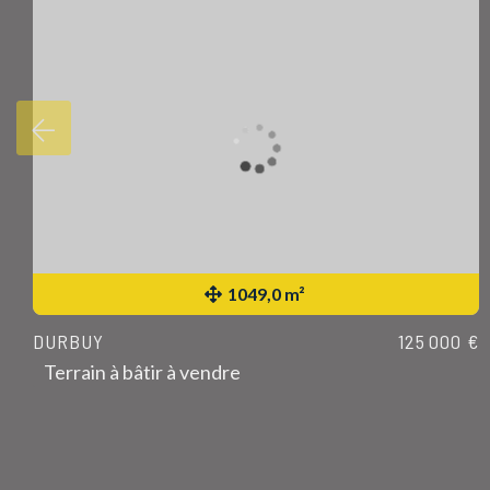
1049,0 m²
DURBUY
125 000 €
Terrain à bâtir à vendre