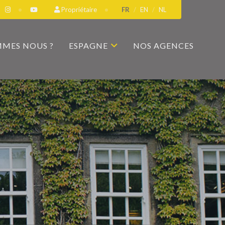
Propriétaire
FR
EN
NL
MMES NOUS ?
ESPAGNE
NOS AGENCES