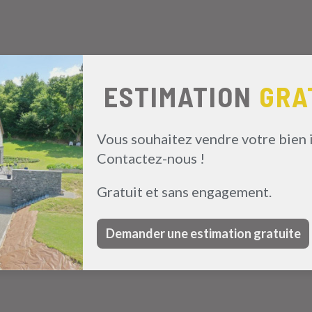
ESTIMATION
GRA
Vous souhaitez vendre votre bien 
Contactez-nous !
Gratuit et sans engagement.
Demander une estimation gratuite