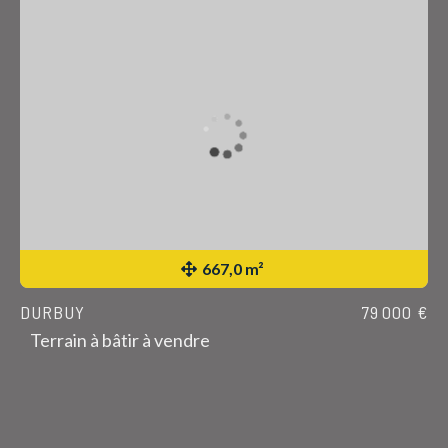
667,0 m²
DURBUY
79 000 €
Terrain à bâtir à vendre