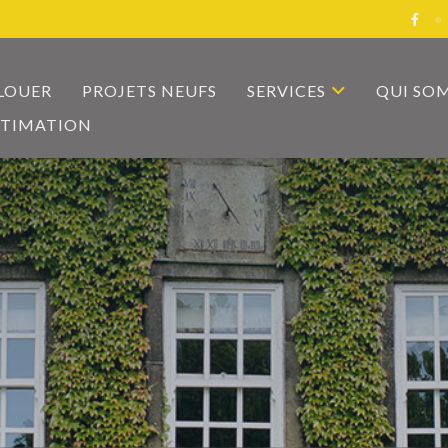
 LOUER
PROJETS NEUFS
SERVICES
QUI SO
STIMATION