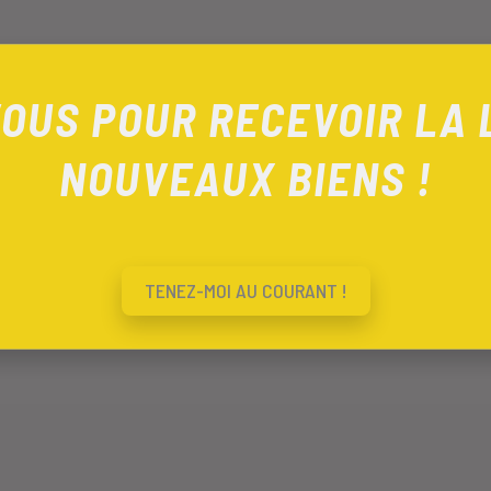
OUS POUR RECEVOIR LA 
NOUVEAUX BIENS !
TENEZ-MOI AU COURANT !