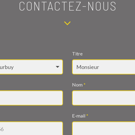
CONTACTEZ-NOUS
Titre
Nom
*
E-mail
*