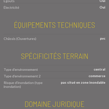
Oui
Égouts
Oui
Électricité
ÉQUIPEMENTS TECHNIQUES
pvc
Châssis (Ouvertures)
SPÉCIFICITÉS TERRAIN
central
Type d'environnement
commerce
Type d'environnement 2
pas situé en zone inondable
Risque d'inondation (type
inondation)
DOMAINE JURIDIQUE