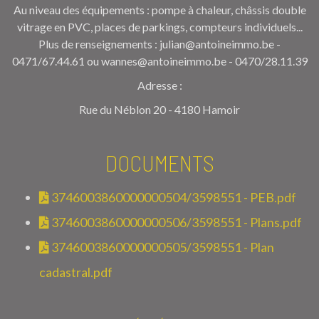
Au niveau des équipements : pompe à chaleur, châssis double
vitrage en PVC, places de parkings, compteurs individuels...
Plus de renseignements : julian@antoineimmo.be -
0471/67.44.61 ou wannes@antoineimmo.be - 0470/28.11.39
Adresse :
Rue du Néblon 20 - 4180 Hamoir
DOCUMENTS
3746003860000000504/3598551 - PEB.pdf
3746003860000000506/3598551 - Plans.pdf
3746003860000000505/3598551 - Plan
cadastral.pdf