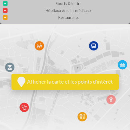
Sports & loisirs
Hôpitaux & soins médicaux
Restaurants
Afficher la carte et les points d'intérêt