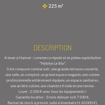
225 m²
DESCRIPTION
A louer à Hamoir :
commerce réputé et en pleine exploitation
"Néblon Le Bio".
Il est composé comme suit : une grande terrasse couverte,
une salle, un comptoir, un grand espace magasin, une cuisine
professionnelle entièrement équipée, un espace sanitaires,
une arrière cuisine, une chambre froide et une remise.
Loyer : 2.500 € avec tous les équipements !
Garantie locative : 3 mois deloyer soit 7.500 €.
Rachat du stock à prévoir, suite à inventaire (± 60.000 €).