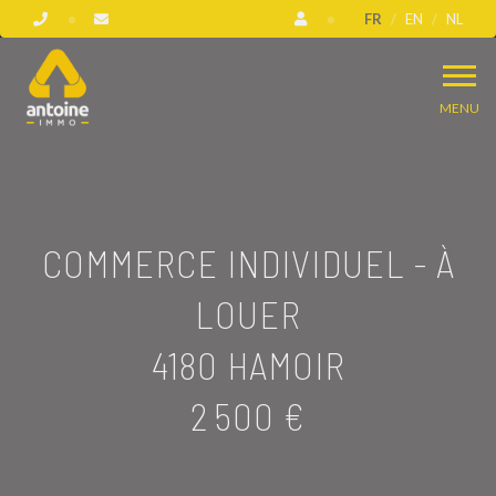
FR
EN
NL
MENU
COMMERCE INDIVIDUEL - À
LOUER
4180 HAMOIR
2 500 €