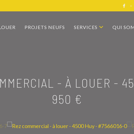
 LOUER
PROJETS NEUFS
SERVICES
QUI SO
MMERCIAL - À LOUER
-
4
950 €