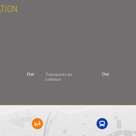
ATION
Oui
Oui
Transports en
commun