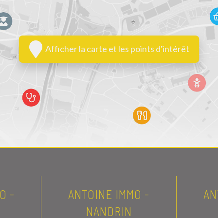
Afficher la carte et les points d'intérêt
O -
ANTOINE IMMO -
AN
NANDRIN