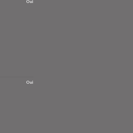
Oui
Oui