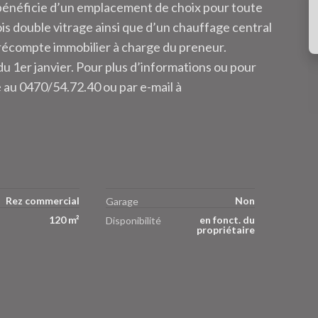
l bénéficie d’un emplacement de choix pour toute
ois double vitrage ainsi que d’un chauffage central
 Précompte immobilier à charge du preneur.
 du 1er janvier. Pour plus d’informations ou pour
é au 0470/54.72.40 ou par e-mail à
Rez commercial
Non
Garage
120 m²
en fonct. du
Disponibilité
propriétaire