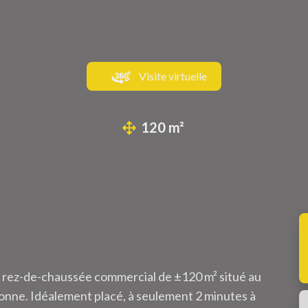
Visite virtuelle
120 m²
 rez-de-chaussée commercial de ±120 m² situé au
onne. Idéalement placé, à seulement 2 minutes à