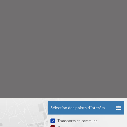
Sélection des points d'intérêts
Transports en communs