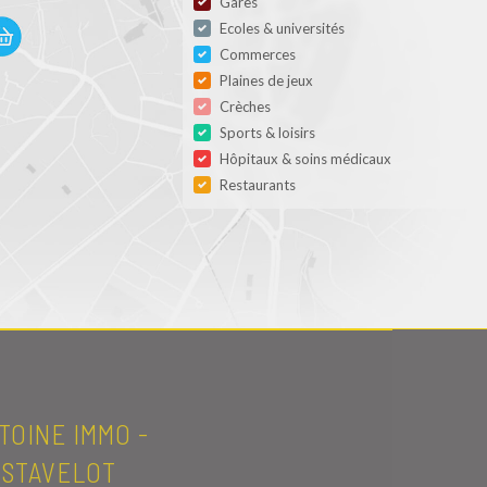
Gares
Ecoles & universités
Commerces
Plaines de jeux
Crèches
Sports & loisirs
Hôpitaux & soins médicaux
Restaurants
TOINE IMMO -
STAVELOT