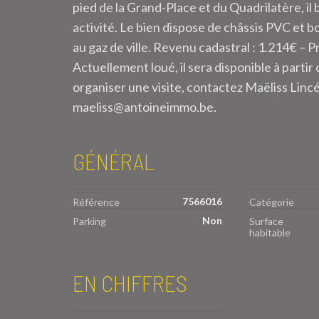
pied de la Grand-Place et du Quadrilatère, i
activité. Le bien dispose de châssis PVC et b
au gaz de ville. Revenu cadastral : 1.214€ –
Actuellement loué, il sera disponible à partir
organiser une visite, contactez Maëliss Linc
maeliss@antoineimmo.be.
GÉNÉRAL
7566016
Référence
Catégorie
Non
Parking
Surface
habitable
EN CHIFFRES