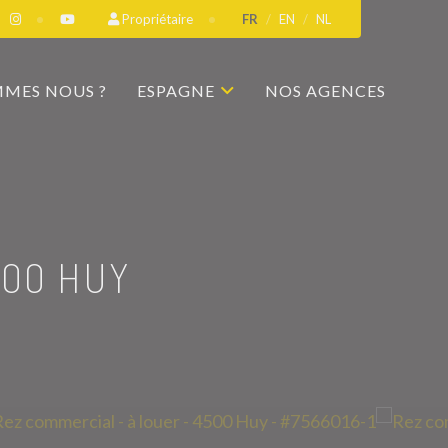
Propriétaire
FR
EN
NL
MMES NOUS ?
ESPAGNE
NOS AGENCES
500 HUY