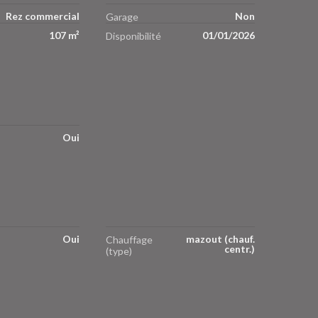
Rez commercial
Non
Garage
107 m²
01/01/2026
Disponibilité
Oui
Oui
mazout (chauf.
Chauffage
centr.)
(type)