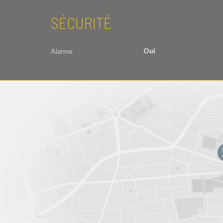
SÉCURITÉ
Oui
Alarme