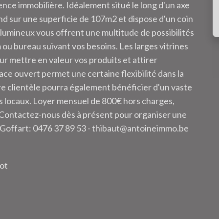
gence immobilière. Idéalement situé le long d'un axe
nd sur une superficie de 107m2 et dispose d'un coin
lumineux vous offrent une multitude de possibilités
u bureau suivant vos besoins. Les larges vitrines
ur mettre en valeur vos produits et attirer
pace ouvert permet une certaine flexibilité dans la
e clientèle pourra également bénéficier d'un vaste
es locaux. Loyer mensuel de 800€ hors charges,
 Contactez-nous dès à présent pour organiser une
ut Goffart: 0476 37 89 53 - thibaut@antoineimmo.be
lot