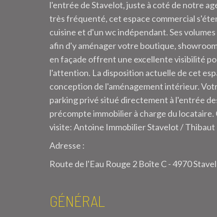
l'entrée de Stavelot, juste à coté de notre a
très fréquenté, cet espace commercial s'éte
cuisine et d'un wc indépendant. Ses volumes 
afin d'y aménager votre boutique, showroom o
en façade offrent une excellente visibilité po
l'attention. La disposition actuelle de cet es
conception de l'aménagement intérieur. Votr
parking privé situé directement à l'entrée d
précompte immobilier à charge du locataire.
visite: Antoine Immobilier Stavelot / Thiba
Adresse :
Route de l'Eau Rouge 2 Boîte C - 4970 Stave
GÉNÉRAL