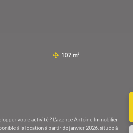
107 m²
lopper votre activité ? L'agence Antoine Immobilier
ible à la location à partir de janvier 2026, située à