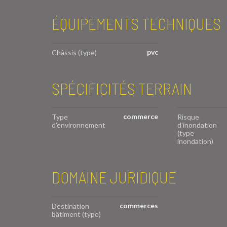
ÉQUIPEMENTS TECHNIQUES
pvc
Châssis (type)
SPÉCIFICITÉS TERRAIN
commerce
Type
Risque
d'environnement
d'inondation
(type
inondation)
DOMAINE JURIDIQUE
commerces
Destination
bâtiment (type)