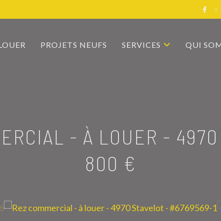
 LOUER
PROJETS NEUFS
SERVICES
QUI SO
ERCIAL - À LOUER
-
4970
800 €