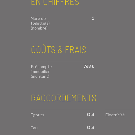
EN CHIFFRES
1
Nbre de
toilette(s)
(nombre)
COÛTS & FRAIS
768 €
Précompte
immobilier
(montant)
RACCORDEMENTS
Oui
Égouts
Électricité
Oui
Eau