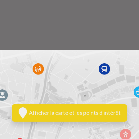
Afficher la carte et les points d'intérêt