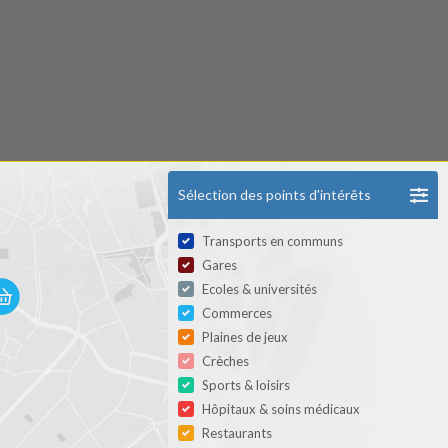
Sélection des points d'intérêts
Transports en communs
Gares
Ecoles & universités
Commerces
Plaines de jeux
Crèches
Sports & loisirs
Hôpitaux & soins médicaux
Restaurants