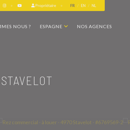
Propriétaire
FR
EN
NL
MMES NOUS ?
ESPAGNE
NOS AGENCES
 STAVELOT