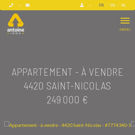
FR
EN
NL
MENU
APPARTEMENT - À VENDRE
4420 SAINT-NICOLAS
249 000 €