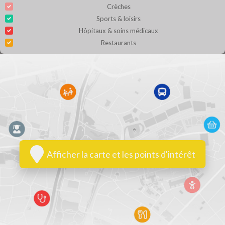
Crèches
Sports & loisirs
Hôpitaux & soins médicaux
Restaurants
Afficher la carte et les points d'intérêt