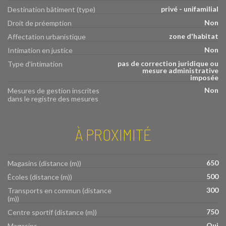
privé - unifamilial
Destination bâtiment (type)
Non
Droit de préemption
zone d'habitat
Affectation urbanistique
Non
Intimation en justice
pas de correction juridique ou
Type d'intimation
mesure administrative
imposée
Non
Mesures de gestion inscrites
dans le registre des mesures
À PROXIMITÉ
650
Magasins (distance (m))
500
Écoles (distance (m))
300
Transports en commun (distance
(m))
750
Centre sportif (distance (m))
Oui
Magasins