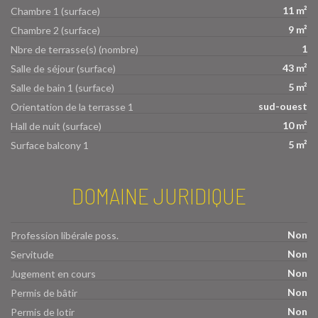
11 m²
Chambre 1 (surface)
9 m²
Chambre 2 (surface)
1
Nbre de terrasse(s) (nombre)
43 m²
Salle de séjour (surface)
5 m²
Salle de bain 1 (surface)
sud-ouest
Orientation de la terrasse 1
10 m²
Hall de nuit (surface)
5 m²
Surface balcony 1
DOMAINE JURIDIQUE
Non
Profession libérale poss.
Non
Servitude
Non
Jugement en cours
Non
Permis de bâtir
Non
Permis de lotir