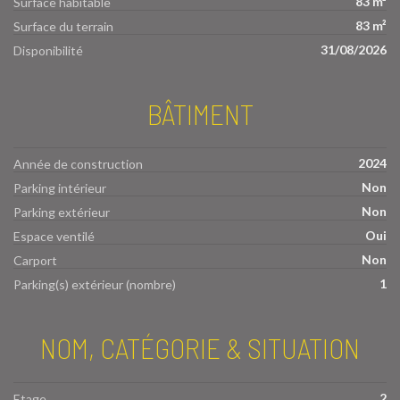
83 m²
Surface habitable
83 m²
Surface du terrain
31/08/2026
Disponibilité
BÂTIMENT
2024
Année de construction
Non
Parking intérieur
Non
Parking extérieur
Oui
Espace ventilé
Non
Carport
1
Parking(s) extérieur (nombre)
NOM, CATÉGORIE & SITUATION
2
Etage