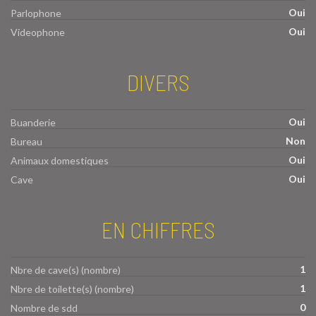
Oui
Parlophone
Oui
Videophone
DIVERS
Oui
Buanderie
Non
Bureau
Oui
Animaux domestiques
Oui
Cave
EN CHIFFRES
1
Nbre de cave(s) (nombre)
1
Nbre de toilette(s) (nombre)
0
Nombre de sdd