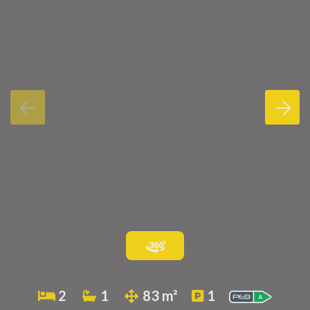
2
1
83 m²
1