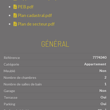
PEB.pdf
Plan cadastral.pdf
Plan de secteur.pdf
GÉNÉRAL
7774340
Référence
Appartement
Catégorie
Non
Meublé
2
Nombre de chambres
1
Nombre de salles de bain
Non
Garage
Oui
Terrasse
Oui
Parking