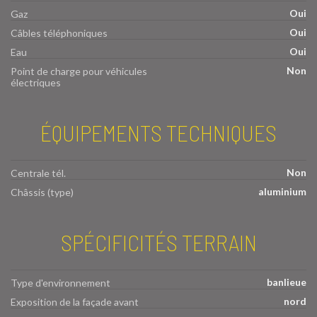
Oui
Gaz
Oui
Câbles téléphoniques
Oui
Eau
Non
Point de charge pour véhicules
électriques
ÉQUIPEMENTS TECHNIQUES
Non
Centrale tél.
aluminium
Châssis (type)
SPÉCIFICITÉS TERRAIN
banlieue
Type d'environnement
nord
Exposition de la façade avant