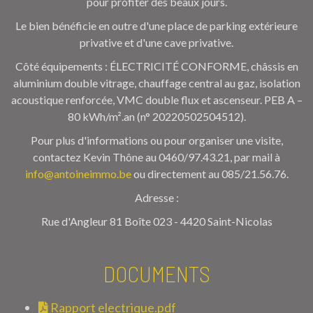
pour profiter des beaux jours.
Le bien bénéficie en outre d'une place de parking extérieure
privative et d'une cave privative.
Côté équipements : ÉLECTRICITÉ CONFORME, châssis en
aluminium double vitrage, chauffage central au gaz, isolation
acoustique renforcée, VMC double flux et ascenseur. PEB A –
80 kWh/m².an (n° 20220502504512).
Pour plus d'informations ou pour organiser une visite,
contactez Kevin Thône au 0460/97.43.21, par mail à
info@antoineimmo.be
ou directement au 085/21.56.76.
Adresse :
Rue d'Angleur 81 Boîte 023 - 4420 Saint-Nicolas
DOCUMENTS
Rapport electrique.pdf