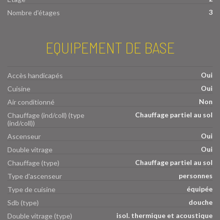
3
Nombre d'étages
EQUIPEMENT DE BASE
Oui
Accès handicapés
Oui
Cuisine
Non
Air conditionné
Chauffage partiel au sol
Chauffage (ind/coll) (type
(ind/coll))
Oui
Ascenseur
Oui
Double vitrage
Chauffage partiel au sol
Chauffage (type)
personnes
Type d'ascenseur
équipée
Type de cuisine
douche
Sdb (type)
isol. thermique et acoustique
Double vitrage (type)