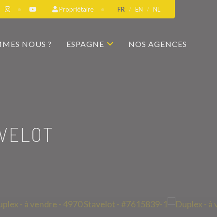
Propriétaire
FR
EN
NL
MMES NOUS ?
ESPAGNE
NOS AGENCES
AVELOT