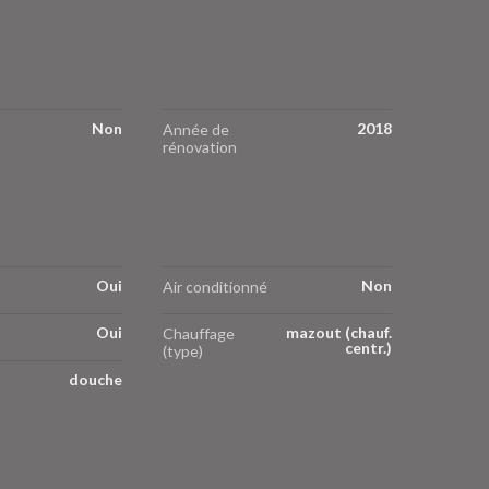
Non
2018
Année de
rénovation
Oui
Non
Air conditionné
Oui
mazout (chauf.
Chauffage
centr.)
(type)
douche