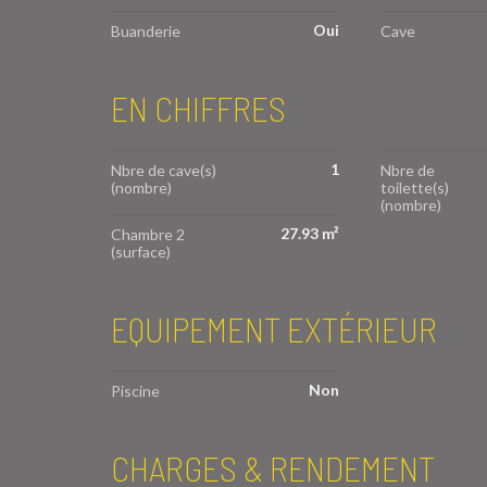
Oui
Buanderie
Cave
EN CHIFFRES
1
Nbre de cave(s)
Nbre de
(nombre)
toilette(s)
(nombre)
27.93 m²
Chambre 2
(surface)
EQUIPEMENT EXTÉRIEUR
Non
Piscine
CHARGES & RENDEMENT