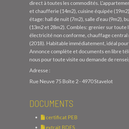
direct à toutes les commodités. L'apparteme
et chaufferie (14m2), cuisine équipée (19m2
étage: hall de nuit (7m2), salle d'eau (9m2)
(13m2 et 28m2). Combles: grenier sur toute 
électricité non conforme, chauffage central 
(2018). Habitable immédiatement, idéal pour 
Annonce complète et documents en libre t
nous pour toute visite ou demande de rense
Adresse :
Rue Neuve 75 Boîte 2 - 4970 Stavelot
DOCUMENTS
certificat PEB
extrait BDES