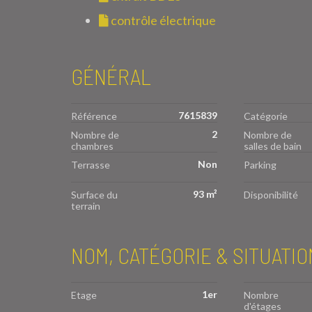
contrôle électrique
GÉNÉRAL
7615839
Référence
Catégorie
2
Nombre de
Nombre de
chambres
salles de bain
Non
Terrasse
Parking
93 m²
Surface du
Disponibilité
terrain
NOM, CATÉGORIE & SITUATIO
1er
Etage
Nombre
d'étages