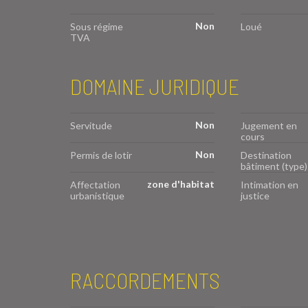
Non
Sous régime
Loué
TVA
DOMAINE JURIDIQUE
Non
Servitude
Jugement en
cours
Non
Permis de lotir
Destination
bâtiment (type)
zone d'habitat
Affectation
Intimation en
urbanistique
justice
RACCORDEMENTS