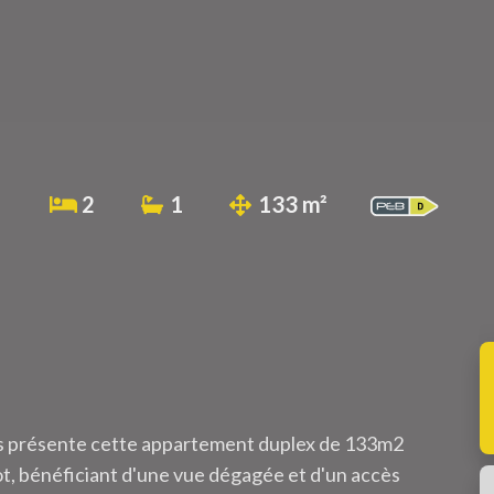
2
1
133 m²
s présente cette appartement duplex de 133m2
ot, bénéficiant d'une vue dégagée et d'un accès