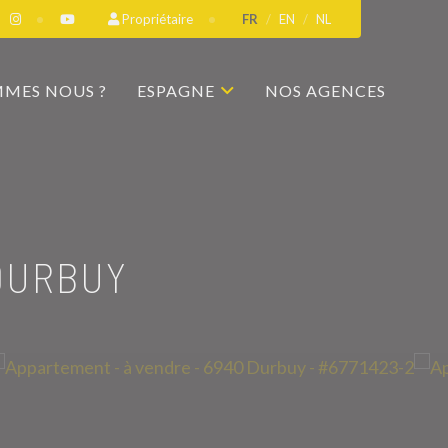
Propriétaire
FR
EN
NL
MMES NOUS ?
ESPAGNE
NOS AGENCES
DURBUY