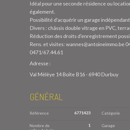
Idéal pour une seconde résidence ou location
également.
Possibilité d'acquérir un garage indépendant 
Divers : châssis double vitrage en PVC, terra
Réduction des droits d'enregistrement possi
Rens. et visites: wannes@antoineimmo.be 0
0471/67.44.61
Adresse :
Val Mèlèye 14 Boîte B16 - 6940 Durbuy
GÉNÉRAL
6771423
Référence
Catégorie
1
Nombre de
Garage