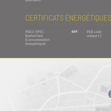
CERTIFICATS ÉNERGÉTIQUE
669
PEB E-SPEC
PEB code
(kwh/m²/an)
unique (-)
(Consommation
énergétique)