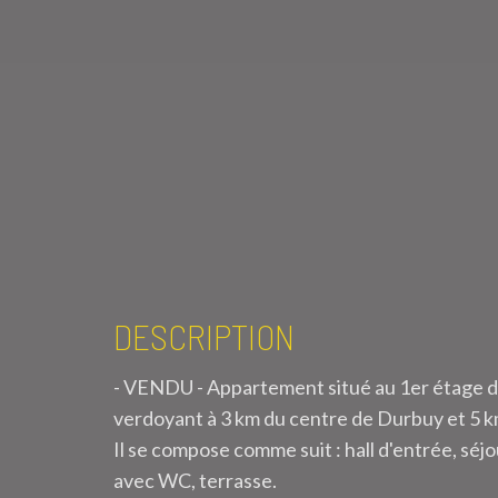
DESCRIPTION
- VENDU - Appartement situé au 1er étage d
verdoyant à 3 km du centre de Durbuy et 5 k
Il se compose comme suit : hall d'entrée, séj
avec WC, terrasse.