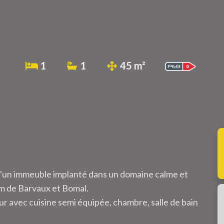
1
1
45 m²
'un immeuble implanté dans un domaine calme et
m de Barvaux et Bomal.
our avec cuisine semi équipée, chambre, salle de bain