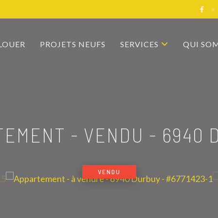
 LOUER
PROJETS NEUFS
SERVICES
QUI SO
TEMENT - VENDU
-
6940 
VENDU