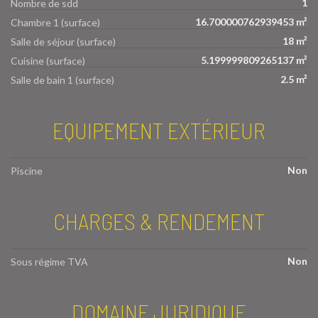
1
Nombre de sdd
16.700000762939453 m²
Chambre 1 (surface)
18 m²
Salle de séjour (surface)
5.199999809265137 m²
Cuisine (surface)
2.5 m²
Salle de bain 1 (surface)
EQUIPEMENT EXTÉRIEUR
Non
Piscine
CHARGES & RENDEMENT
Non
Sous régime TVA
DOMAINE JURIDIQUE