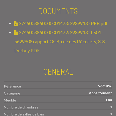
DOCUMENTS
3746003860000001473/3939913 - PEB.pdf
3746003860000001472/3939913 - LS01 -
5629908 rapport OCB, rue des Récollets, 3-3,
Durbuy.PDF
GÉNÉRAL
6771496
Référence
Appartement
Catégorie
Oui
Meublé
1
Nombre de chambres
1
Nombre de salles de bain