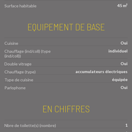
45 m²
Surface habitable
EQUIPEMENT DE BASE
Oui
Cuisine
individuel
Chauffage (ind/coll) (type
(ind/coll))
Oui
Double vitrage
accumulateurs électriques
Chauffage (type)
équipée
Type de cuisine
Oui
Parlophone
EN CHIFFRES
1
Nbre de toilette(s) (nombre)