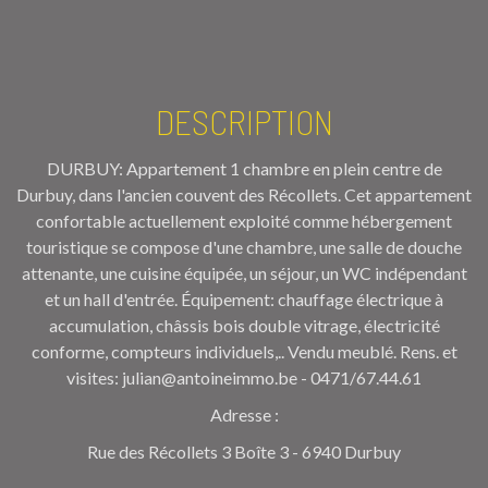
DESCRIPTION
DURBUY: Appartement 1 chambre en plein centre de
Durbuy, dans l'ancien couvent des Récollets. Cet appartement
confortable actuellement exploité comme hébergement
touristique se compose d'une chambre, une salle de douche
attenante, une cuisine équipée, un séjour, un WC indépendant
et un hall d'entrée. Équipement: chauffage électrique à
accumulation, châssis bois double vitrage, électricité
conforme, compteurs individuels,.. Vendu meublé. Rens. et
visites: julian@antoineimmo.be - 0471/67.44.61
Adresse :
Rue des Récollets 3 Boîte 3 - 6940 Durbuy