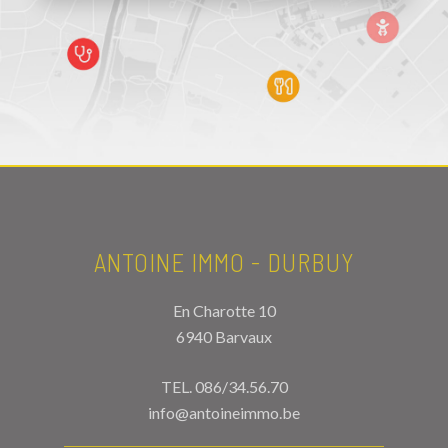
ANTOINE IMMO - DURBUY
En Charotte 10
6940 Barvaux
TEL.
086/34.56.70
info@antoineimmo.be