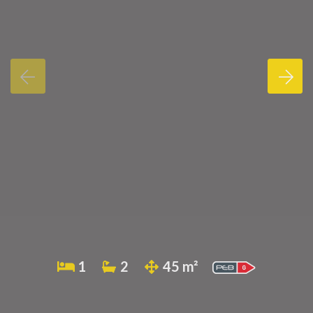
1
2
45 m²