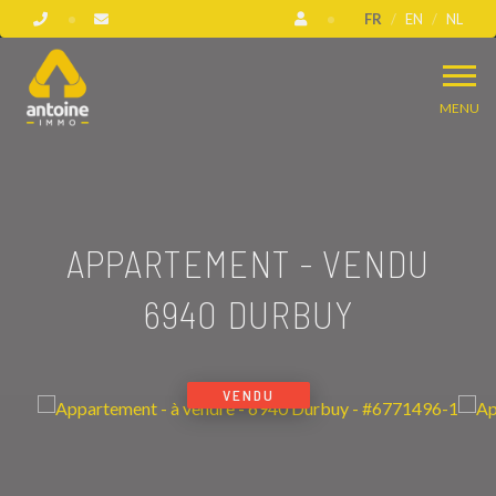
FR
EN
NL
MENU
APPARTEMENT - VENDU
6940 DURBUY
VENDU