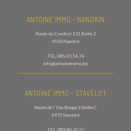
ANTOINE IMMO - NANDRIN
Route du Condroz 131 Boîte 2
4550 Nandrin
TEL.
085/21.56.76
info@antoineimmo.be
ANTOINE IMMO - STAVELOT
Route de l' Eau Rouge 2 Boîte C
4970 Stavelot
TEL.
080/86.45.55