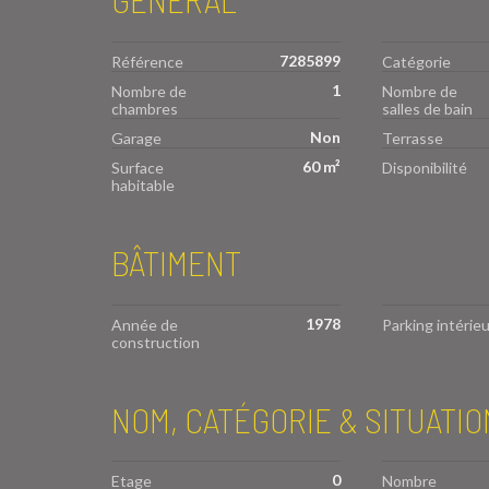
7285899
Référence
Catégorie
1
Nombre de
Nombre de
chambres
salles de bain
Non
Garage
Terrasse
60 m²
Surface
Disponibilité
habitable
BÂTIMENT
1978
Année de
Parking intérieu
construction
NOM, CATÉGORIE & SITUATIO
0
Etage
Nombre