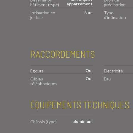
appartement
bâtiment (type)
préemption
Non
Intimation en
Type
justice
d'intimation
RACCORDEMENTS
Oui
Égouts
Électricité
Oui
Câbles
Eau
téléphoniques
ÉQUIPEMENTS TECHNIQUES
aluminium
Châssis (type)