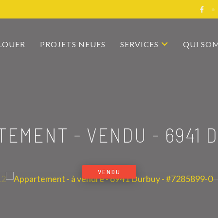
 LOUER
PROJETS NEUFS
SERVICES
QUI SO
TEMENT - VENDU
-
6941 
VENDU