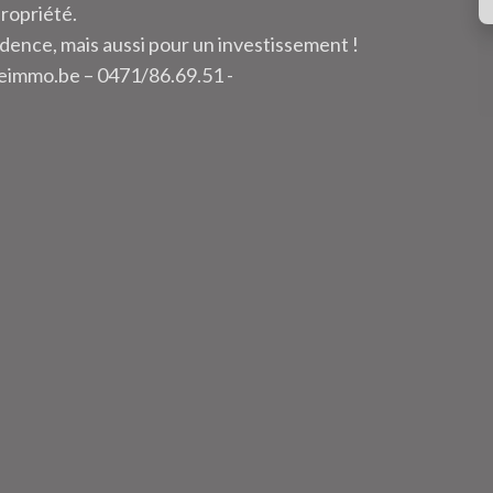
propriété.
dence, mais aussi pour un investissement !
neimmo.be – 0471/86.69.51 -