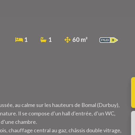
1
1
60 m²
ssée, au calme sur les hauteurs de Bomal (Durbuy),
 nature. Il se compose d’un hall d’entrée, d’un WC,
et d’une chambre.
is, chauffage central au gaz, châssis double vitrage,