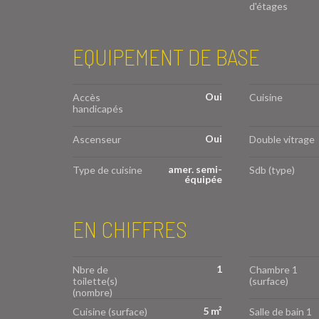
d'étages
EQUIPEMENT DE BASE
Oui
Accès
Cuisine
handicapés
Oui
Ascenseur
Double vitrage
amer. semi-
Type de cuisine
Sdb (type)
équipée
EN CHIFFRES
1
Nbre de
Chambre 1
toilette(s)
(surface)
(nombre)
5 m²
Cuisine (surface)
Salle de bain 1