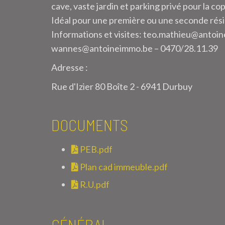
cave, vaste jardin et parking privé pour la co
Idéal pour une première ou une seconde rési
Informations et visites: teo.mathieu@antoi
wannes@antoineimmo.be – 0470/28.11.39
Adresse :
Rue d'Izier 80 Boîte 2 - 6941 Durbuy
DOCUMENTS
PEB.pdf
Plan cad immeuble.pdf
R.U.pdf
GÉNÉRAL