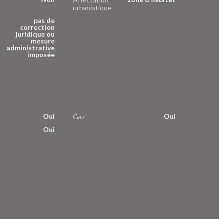
urbanistique
pas de
correction
juridique ou
mesure
administrative
imposée
Oui
Oui
Gaz
Oui