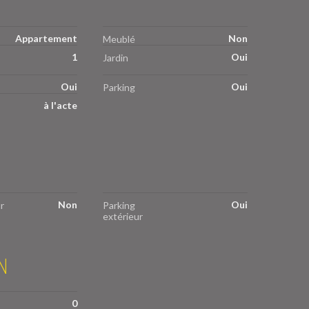
Appartement
Non
Meublé
1
Oui
Jardin
Oui
Oui
Parking
à l'acte
Non
Oui
r
Parking
extérieur
N
0