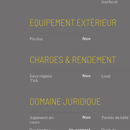
(surface)
EQUIPEMENT EXTÉRIEUR
Non
Piscine
CHARGES & RENDEMENT
Non
Sous régime
Loué
TVA
DOMAINE JURIDIQUE
Non
Jugement en
Permis de bâtir
cours
im. rapport
Destination
Droit de