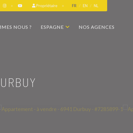
Propriétaire
FR
EN
NL
MMES NOUS ?
ESPAGNE
NOS AGENCES
DURBUY