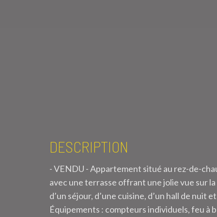
DESCRIPTION
- VENDU - Appartement situé au rez-de-chau
avec une terrasse offrant une jolie vue sur la
d’un séjour, d’une cuisine, d’un hall de nuit 
Équipements : compteurs individuels, feu à bo