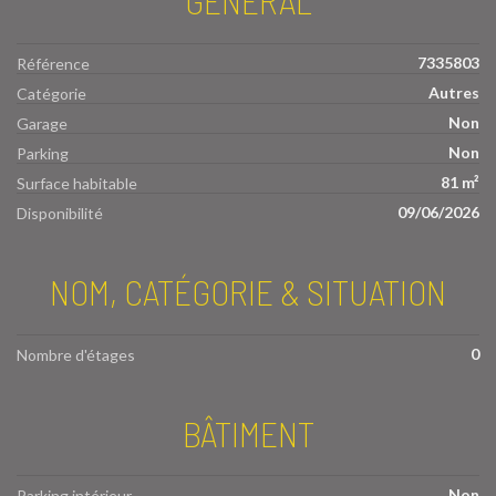
GÉNÉRAL
7335803
Référence
Autres
Catégorie
Non
Garage
Non
Parking
81 m²
Surface habitable
09/06/2026
Disponibilité
NOM, CATÉGORIE & SITUATION
0
Nombre d'étages
BÂTIMENT
Non
Parking intérieur