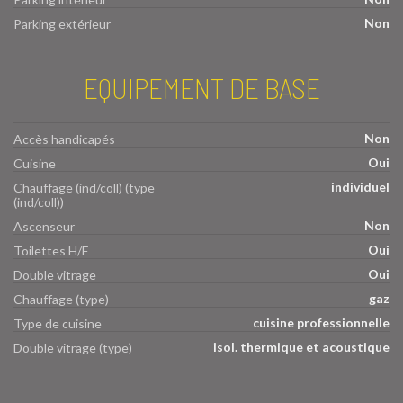
Non
Parking extérieur
EQUIPEMENT DE BASE
Non
Accès handicapés
Oui
Cuisine
individuel
Chauffage (ind/coll) (type
(ind/coll))
Non
Ascenseur
Oui
Toilettes H/F
Oui
Double vitrage
gaz
Chauffage (type)
cuisine professionnelle
Type de cuisine
isol. thermique et acoustique
Double vitrage (type)