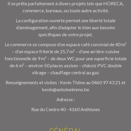
Il se prête parfaitement à divers projets tels que HORECA,
commerce, bureaux, ou toute autre activité.
La configuration ouverte permet une liberté totale
d’aménagement, afin d’adapter le bien aux besoins
spécifiques de votre projet.
Le commerce se compose d’un espace café convivial de 40 m²
– d’un espace friterie de 25,7 m² – d’une arrière-cuisine
fonctionnelle de 9 m² – de deux WC pour une superficie totale
de 6 m² – environ 50 places assises – châssis PVC double
vitrage – chauffage central au gaz
Renseignements et visites : Kevin Thône au 0460 97 43 21 et
kevin@antoineimmo.be
Adresse :
Rue du Centre 40 - 4160 Anthisnes