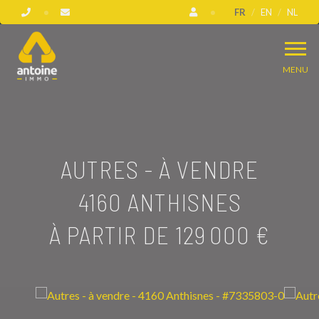
FR
EN
NL
MENU
AUTRES - À VENDRE
4160 ANTHISNES
À PARTIR DE 129 000 €