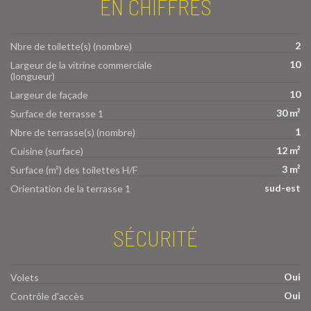
EN CHIFFRES
2
Nbre de toilette(s) (nombre)
10
Largeur de la vitrine commerciale
(longueur)
10
Largeur de façade
30 m²
Surface de terrasse 1
1
Nbre de terrasse(s) (nombre)
12 m²
Cuisine (surface)
3 m²
Surface (m²) des toilettes H/F
sud-est
Orientation de la terrasse 1
SÉCURITÉ
Oui
Volets
Oui
Contrôle d'accès