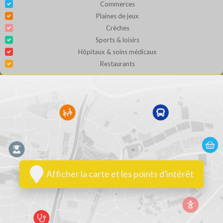
Commerces
Plaines de jeux
Crèches
Sports & loisirs
Hôpitaux & soins médicaux
Restaurants
Afficher la carte et les points d'intérêt