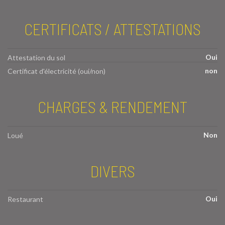
CERTIFICATS / ATTESTATIONS
Oui
Attestation du sol
non
Certificat d'électricité (oui/non)
CHARGES & RENDEMENT
Non
Loué
DIVERS
Oui
Restaurant