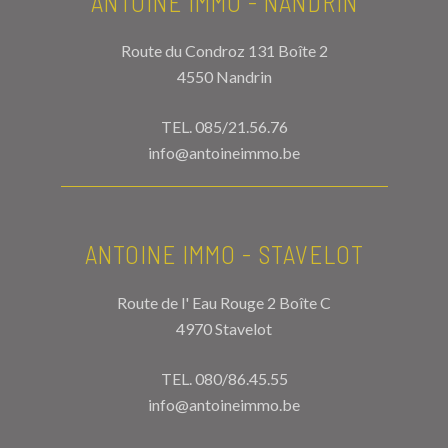
ANTOINE IMMO - NANDRIN
Route du Condroz 131 Boîte 2
4550 Nandrin
TEL.
085/21.56.76
info@antoineimmo.be
ANTOINE IMMO - STAVELOT
Route de l' Eau Rouge 2 Boîte C
4970 Stavelot
TEL.
080/86.45.55
info@antoineimmo.be