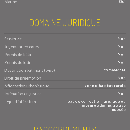
Oui
Alarme
DOMAINE JURIDIQUE
Non
Servitude
Non
Jugement en cours
Non
Permis de bâtir
Non
Permis de lotir
commerces
Destination bâtiment (type)
Non
Droit de préemption
zone d'habitat rurale
Affectation urbanistique
Non
Intimation en justice
pas de correction juridique ou
Type d'intimation
mesure administrative
imposée
RACCORDEMENTS