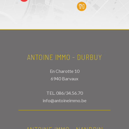
ANTOINE IMMO - DURBUY
En Charotte 10
6940 Barvaux
TEL.
086/34.56.70
info@antoineimmo.be