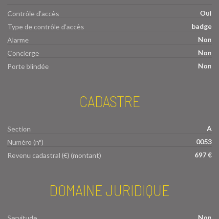
Oui
Contrôle d'accès
badge
Type de contrôle d'accès
Non
Alarme
Non
Concierge
Non
Porte blindée
CADASTRE
A
Section
0053
Numéro (n°)
697 €
Revenu cadastral (€) (montant)
DOMAINE JURIDIQUE
Non
Servitude