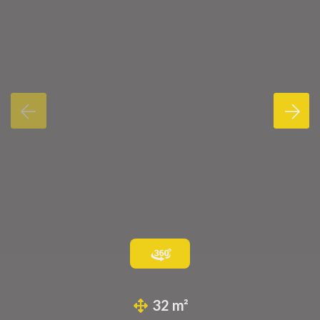
32 m²