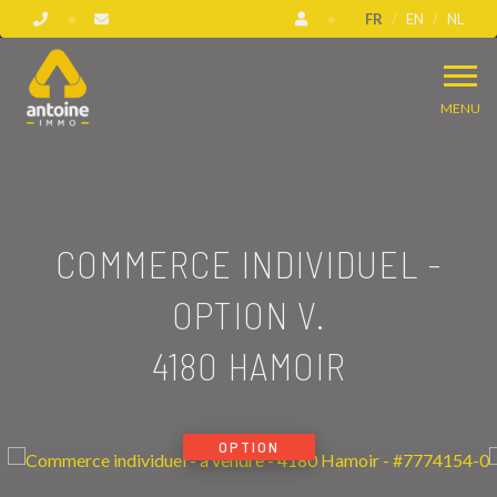
FR
EN
NL
MENU
COMMERCE INDIVIDUEL -
OPTION V.
4180 HAMOIR
OPTION