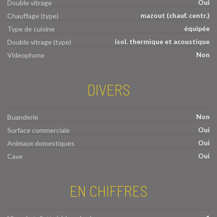
Oui
Double vitrage
mazout (chauf. centr.)
Chauffage (type)
équipée
Type de cuisine
isol. thermique et acoustique
Double vitrage (type)
Non
Videophone
DIVERS
Non
Buanderie
Oui
Surface commerciale
Oui
Animaux domestiques
Oui
Cave
EN CHIFFRES