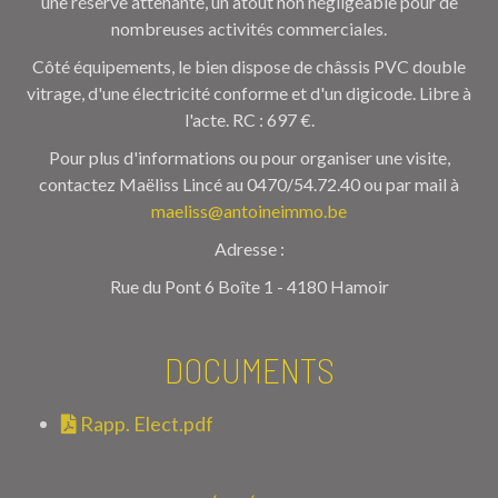
une réserve attenante, un atout non négligeable pour de
nombreuses activités commerciales.
Côté équipements, le bien dispose de châssis PVC double
vitrage, d'une électricité conforme et d'un digicode. Libre à
l'acte. RC : 697 €.
Pour plus d'informations ou pour organiser une visite,
contactez Maëliss Lincé au 0470/54.72.40 ou par mail à
maeliss@antoineimmo.be
Adresse :
Rue du Pont 6 Boîte 1 - 4180 Hamoir
DOCUMENTS
Rapp. Elect.pdf