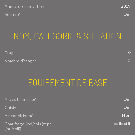
2019
Année de rénovation
Oui
Sécurité
NOM, CATÉGORIE & SITUATION
0
Etage
2
Nombre d'étages
EQUIPEMENT DE BASE
Oui
Accès handicapés
Oui
Cuisine
Non
Air conditionné
collectif
Chauffage (ind/coll) (type
(ind/coll))