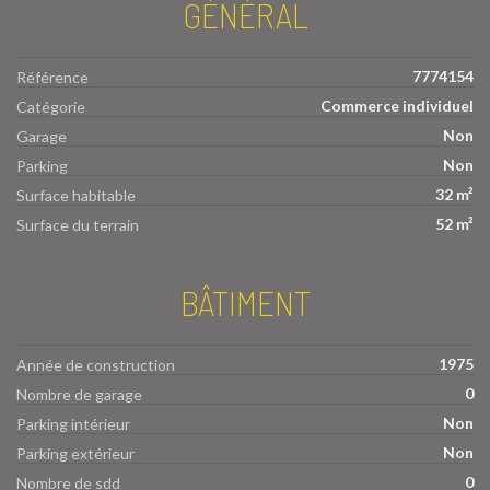
GÉNÉRAL
7774154
Référence
Commerce individuel
Catégorie
Non
Garage
Non
Parking
32 m²
Surface habitable
52 m²
Surface du terrain
BÂTIMENT
1975
Année de construction
0
Nombre de garage
Non
Parking intérieur
Non
Parking extérieur
0
Nombre de sdd