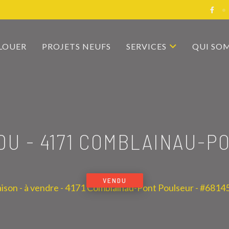
 LOUER
PROJETS NEUFS
SERVICES
QUI SO
NDU
-
4171 COMBLAINAU-P
VENDU