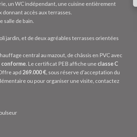
erie, un WC indépendant, une cuisine entièrement
x donnant accès aux terrasses.
e salle de bain.
li jardin, et de deux agréables terrasses orientées
chauffage central au mazout, de châssis en PVC avec
t
conforme
. Le certificat PEB affiche une
classe C
Offre apd
269.000 €
, sous réserve d’acceptation du
émentaire ou pour organiser une visite, contactez
oulseur