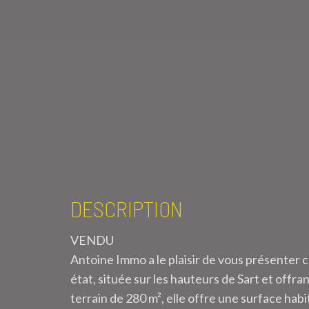
DESCRIPTION
VENDU
Antoine Immo a le plaisir de vous présenter 
état, située sur les hauteurs de Sart et offr
terrain de 280 m², elle offre une surface habi