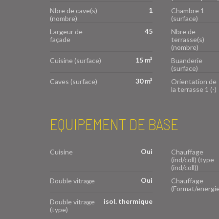
1
Nbre de cave(s)
Chambre 1
(nombre)
(surface)
45
Largeur de
Nbre de
façade
terrasse(s)
(nombre)
15 m²
Cuisine (surface)
Buanderie
(surface)
30 m²
Caves (surface)
Orientation de
la terrasse 1 (-)
EQUIPEMENT DE BASE
Oui
Cuisine
Chauffage
(ind/coll) (type
(ind/coll))
Oui
Double vitrage
Chauffage
(Format/energie
isol. thermique
Double vitrage
(type)