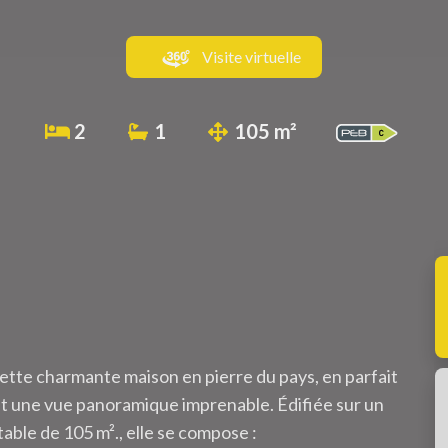
Visite virtuelle
2
1
105 m²
cette charmante maison en pierre du pays, en parfait
ant une vue panoramique imprenable. Édifiée sur un
table de 105 m²., elle se compose :