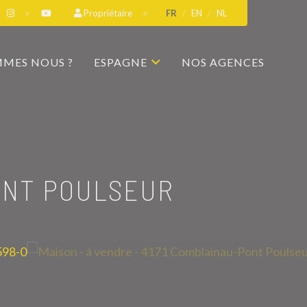
Propriétaire
FR
EN
NL
MMES NOUS ?
ESPAGNE
NOS AGENCES
ONT POULSEUR