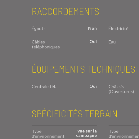
RACCORDEMENTS
Non
Égouts
Électricité
Oui
Câbles
Eau
téléphoniques
ÉQUIPEMENTS TECHNIQUES
Oui
Centrale tél.
Châssis
(Ouvertures)
SPÉCIFICITÉS TERRAIN
vue sur la
Type
Type
campagne
d'environnement
d'environneme