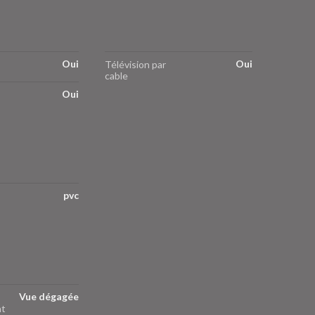
Oui
Oui
Télévision par
cable
Oui
pvc
Vue dégagée
nt