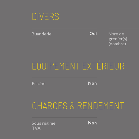
DIVERS
Oui
Buanderie
Nbre de
grenier(s)
(nombre)
EQUIPEMENT EXTÉRIEUR
Non
Piscine
CHARGES & RENDEMENT
Non
Sous régime
TVA