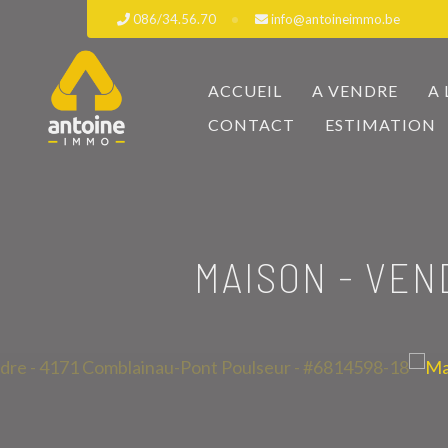
086/34.56.70
info@antoineimmo.be
ACCUEIL
A VENDRE
A
CONTACT
ESTIMATION
MAISON - VE