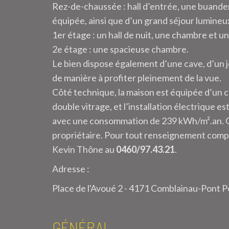
Rez-de-chaussée : hall d’entrée, une buand
équipée, ainsi que d’un grand séjour lumineu
1er étage : un hall de nuit, une chambre et un
2e étage : une spacieuse chambre.
Le bien dispose également d’une cave, d’un jo
de manière à profiter pleinement de la vue.
Côté technique, la maison est équipée d’un 
double vitrage, et l’installation électrique es
avec une consommation de 239 kWh/m².an. 
propriétaire. Pour tout renseignement compl
Kevin Thône au
0460/97.43.21
.
Adresse :
Place de l'Avoué 2 - 4171 Comblainau-Pont P
GÉNÉRAL