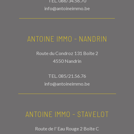
TEL.
086/34.56.70
info@antoineimmo.be
ANTOINE IMMO - NANDRIN
Route du Condroz 131 Boîte 2
4550 Nandrin
TEL.
085/21.56.76
info@antoineimmo.be
ANTOINE IMMO - STAVELOT
Route de l' Eau Rouge 2 Boîte C