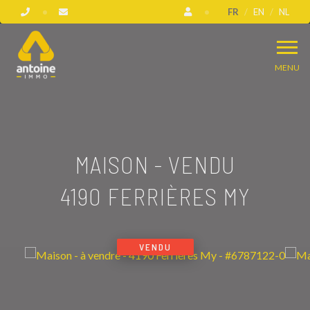
FR
EN
NL
MENU
MAISON - VENDU
4190 FERRIÈRES MY
VENDU