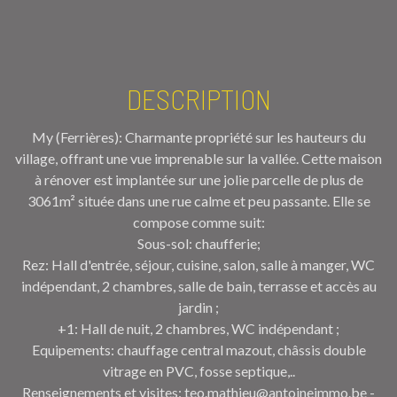
DESCRIPTION
My (Ferrières): Charmante propriété sur les hauteurs du
village, offrant une vue imprenable sur la vallée. Cette maison
à rénover est implantée sur une jolie parcelle de plus de
3061m² située dans une rue calme et peu passante. Elle se
compose comme suit:
Sous-sol: chaufferie;
Rez: Hall d'entrée, séjour, cuisine, salon, salle à manger, WC
indépendant, 2 chambres, salle de bain, terrasse et accès au
jardin ;
+1: Hall de nuit, 2 chambres, WC indépendant ;
Equipements: chauffage central mazout, châssis double
vitrage en PVC, fosse septique,..
Renseignements et visites: teo.mathieu@antoineimmo.be -