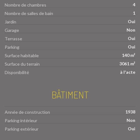
4
Nombre de chambres
1
Nombre de salles de bain
Oui
Jardin
Non
Garage
Oui
Terrasse
Oui
Parking
140 m²
Surface habitable
3061 m²
Surface du terrain
à l'acte
Disponibilité
BÂTIMENT
1938
Année de construction
Non
Parking intérieur
Oui
Parking extérieur