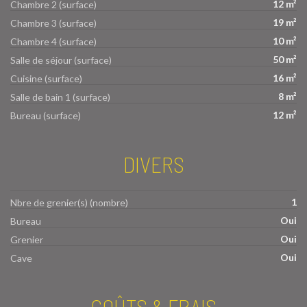
12 m²
Chambre 2 (surface)
19 m²
Chambre 3 (surface)
10 m²
Chambre 4 (surface)
50 m²
Salle de séjour (surface)
16 m²
Cuisine (surface)
8 m²
Salle de bain 1 (surface)
12 m²
Bureau (surface)
DIVERS
1
Nbre de grenier(s) (nombre)
Oui
Bureau
Oui
Grenier
Oui
Cave
COÛTS & FRAIS