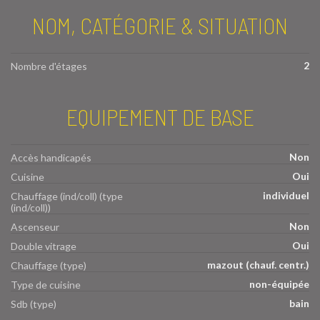
NOM, CATÉGORIE & SITUATION
2
Nombre d'étages
EQUIPEMENT DE BASE
Non
Accès handicapés
Oui
Cuisine
individuel
Chauffage (ind/coll) (type
(ind/coll))
Non
Ascenseur
Oui
Double vitrage
mazout (chauf. centr.)
Chauffage (type)
non-équipée
Type de cuisine
bain
Sdb (type)