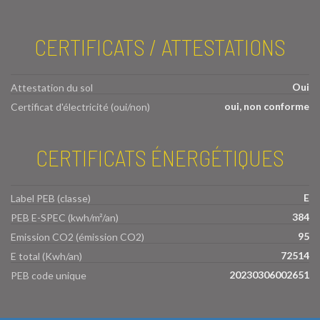
CERTIFICATS / ATTESTATIONS
Oui
Attestation du sol
oui, non conforme
Certificat d'électricité (oui/non)
CERTIFICATS ÉNERGÉTIQUES
E
Label PEB (classe)
384
PEB E-SPEC (kwh/m²/an)
95
Emission CO2 (émission CO2)
72514
E total (Kwh/an)
20230306002651
PEB code unique