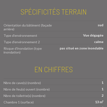
SPÉCIFICITÉS TERRAIN
sud
Orientation du bâtiment (façade
arrière)
Vue dégagée
Type d'environnement
calme
Type d'environnement 2
pas situé en zone inondable
Risque d'inondation (type
inondation)
EN CHIFFRES
1
Nbre de cave(s) (nombre)
1
Nbre de feu(x) ouvert (nombre)
2
Nbre de toilette(s) (nombre)
13 m²
Chambre 1 (surface)