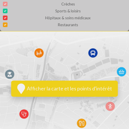
Crèches
Sports & loisirs
Hôpitaux & soins médicaux
Restaurants
Afficher la carte et les points d'intérêt