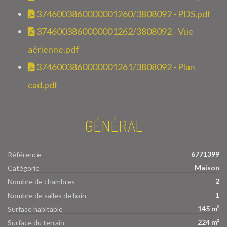
3746003860000001260/3808092 - PDS.pdf
3746003860000001262/3808092 - Vue
aérienne.pdf
3746003860000001261/3808092 - Plan
cad.pdf
GÉNÉRAL
6771399
Référence
Maison
Catégorie
2
Nombre de chambres
1
Nombre de salles de bain
145 m²
Surface habitable
224 m²
Surface du terrain