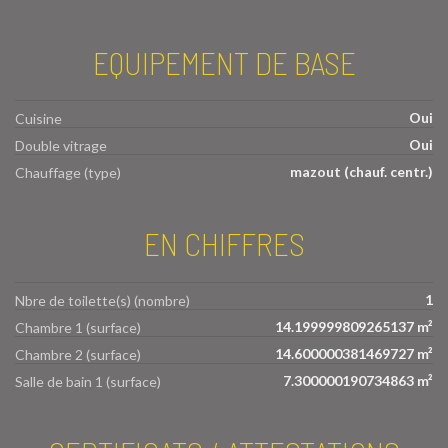
EQUIPEMENT DE BASE
Oui
Cuisine
Oui
Double vitrage
mazout (chauf. centr.)
Chauffage (type)
EN CHIFFRES
1
Nbre de toilette(s) (nombre)
14.199999809265137 m²
Chambre 1 (surface)
14.600000381469727 m²
Chambre 2 (surface)
7.300000190734863 m²
Salle de bain 1 (surface)