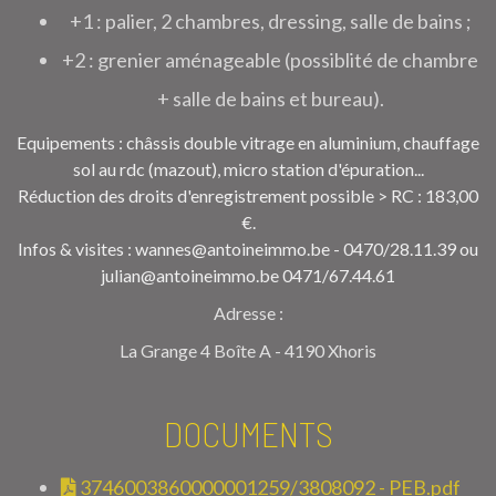
+1 : palier, 2 chambres, dressing, salle de bains ;
+2 : grenier aménageable (possiblité de chambre
+ salle de bains et bureau).
Equipements : châssis double vitrage en aluminium, chauffage
sol au rdc (mazout), micro station d'épuration...
Réduction des droits d'enregistrement possible > RC : 183,00
€.
Infos & visites : wannes@antoineimmo.be - 0470/28.11.39 ou
julian@antoineimmo.be 0471/67.44.61
Adresse :
La Grange 4 Boîte A - 4190 Xhoris
DOCUMENTS
3746003860000001259/3808092 - PEB.pdf