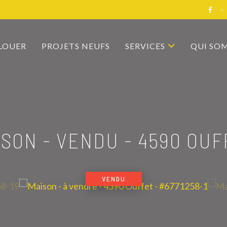
 LOUER
PROJETS NEUFS
SERVICES
QUI SO
ISON - VENDU
-
4590 OUF
VENDU