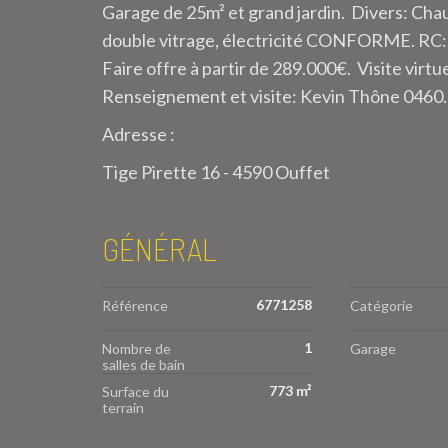
Garage de 25m² et grand jardin. Divers: Chau
double vitrage, électricité CONFORME. RC
Faire offre à partir de 289.000€. Visite virtu
Renseignement et visite: Kevin Thône 0460
Adresse :
Tige Pirette 16 - 4590 Ouffet
GÉNÉRAL
6771258
Référence
Catégorie
1
Nombre de
Garage
salles de bain
773 m²
Surface du
terrain