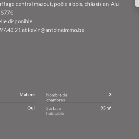
ffage central mazout, poêle à bois, châssis en Alu
: 577€.
elle disponible.
.97.43.21 et kevin@antoineimmo.be
Maison
3
Nombre de
chambres
Oui
95 m²
Surface
habitable