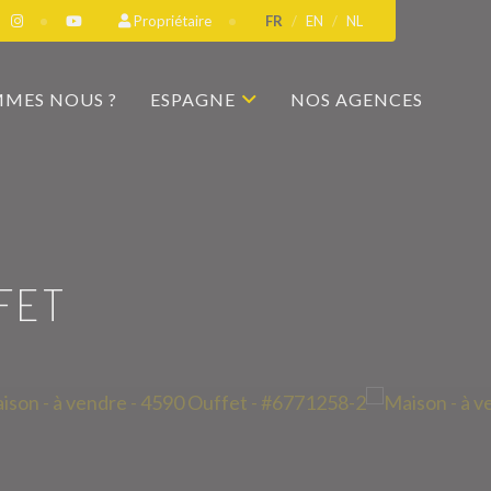
Propriétaire
FR
EN
NL
MMES NOUS ?
ESPAGNE
NOS AGENCES
FET