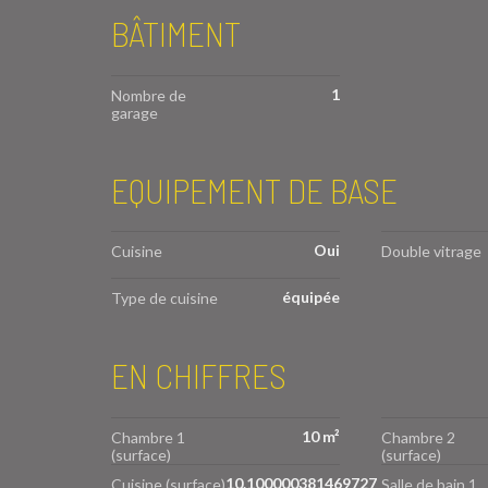
BÂTIMENT
1
Nombre de
garage
EQUIPEMENT DE BASE
Oui
Cuisine
Double vitrage
équipée
Type de cuisine
EN CHIFFRES
10 m²
Chambre 1
Chambre 2
(surface)
(surface)
10.100000381469727
Cuisine (surface)
Salle de bain 1