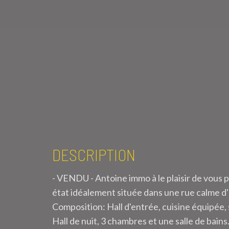
DESCRIPTION
- VENDU - Antoine immo à le plaisir de vous
état idéalement située dans une rue calme d
Composition: Hall d'entrée, cuisine équipée, 
Hall de nuit, 3 chambres et une salle de bains