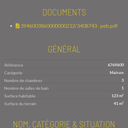
DOCUMENTS
3946003860000000212/3408743 - peb.pdf
GÉNÉRAL
6769600
Référence
Maison
Catégorie
3
Nombre de chambres
1
Nombre de salles de bain
123 m²
Surface habitable
41 m²
Surface du terrain
NOM, CATÉGORIE & SITUATION