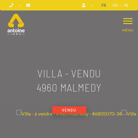
FR
EN
NL
MENU
VILLA - VENDU
4960 MALMEDY
VENDU