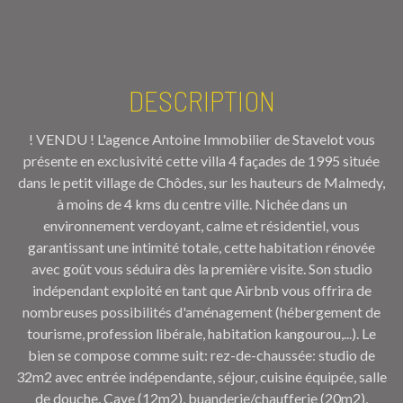
DESCRIPTION
! VENDU ! L'agence Antoine Immobilier de Stavelot vous
présente en exclusivité cette villa 4 façades de 1995 située
dans le petit village de Chôdes, sur les hauteurs de Malmedy,
à moins de 4 kms du centre ville. Nichée dans un
environnement verdoyant, calme et résidentiel, vous
garantissant une intimité totale, cette habitation rénovée
avec goût vous séduira dès la première visite. Son studio
indépendant exploité en tant que Airbnb vous offrira de
nombreuses possibilités d'aménagement (hébergement de
tourisme, profession libérale, habitation kangourou,...). Le
bien se compose comme suit: rez-de-chaussée: studio de
32m2 avec entrée indépendante, séjour, cuisine équipée, salle
de douche. Cave (12m2), buanderie/chaufferie (20m2),