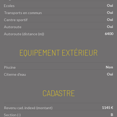
Oui
Ecoles
Oui
Transports en commun
Oui
Centre sportif
Oui
Autoroute
6400
Autoroute (distance (m))
EQUIPEMENT EXTÉRIEUR
Non
Piscine
Oui
Citerne d'eau
CADASTRE
1145 €
Revenu cad. indexé (montant)
B
Section (-)