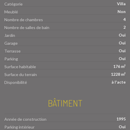
Villa
Catégorie
Non
Meublé
4
Nombre de chambres
2
Nombre de salles de bain
Oui
Jardin
Oui
Garage
Oui
Terrasse
Oui
Parking
176 m²
Surface habitable
1228 m²
Surface du terrain
à l'acte
Disponibilité
BÂTIMENT
1995
Année de construction
Oui
Parking intérieur