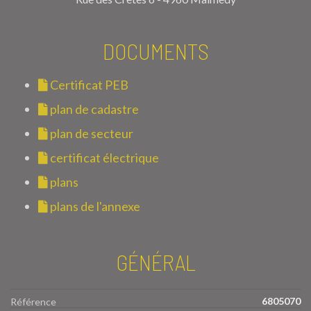
DOCUMENTS
Certificat PEB
plan de cadastre
plan de secteur
certificat électrique
plans
plans de l'annexe
GÉNÉRAL
6805070
Référence