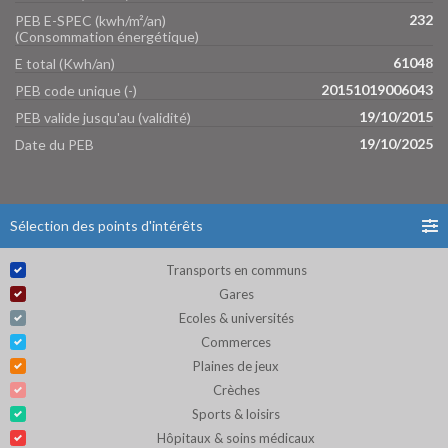
232
PEB E-SPEC (kwh/m²/an)
(Consommation énergétique)
61048
E total (Kwh/an)
20151019006043
PEB code unique (-)
19/10/2015
PEB valide jusqu'au (validité)
19/10/2025
Date du PEB
Sélection des points d'intérêts
Transports en communs
Gares
Ecoles & universités
Commerces
Plaines de jeux
Crèches
Sports & loisirs
Hôpitaux & soins médicaux