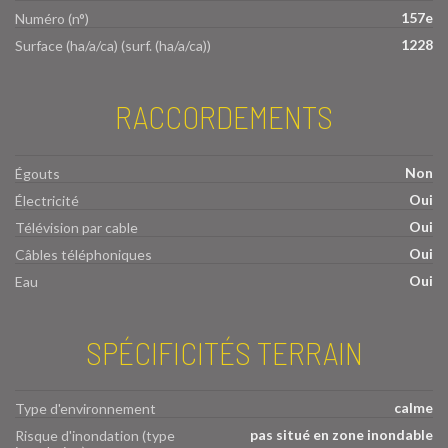
157e
Numéro (n°)
1228
Surface (ha/a/ca) (surf. (ha/a/ca))
RACCORDEMENTS
Non
Égouts
Oui
Électricité
Oui
Télévision par cable
Oui
Câbles téléphoniques
Oui
Eau
SPÉCIFICITÉS TERRAIN
calme
Type d'environnement
pas situé en zone inondable
Risque d'inondation (type