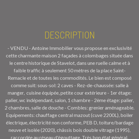
DESCRIPTION
- VENDU - Antoine Immobilier vous propose en exclusivité
cette charmante maison 2 façades à colombages située dans
le centre historique de Stavelot, dans une ruelle calme et à
faible traffic à seulement 50 mètres de la place Saint-
Remacle et de toutes les commodités. Le bien est composé
comme suit: sous-sol: 2 caves - Rez-de-chaussée: salle à
manger, cuisine équipée, petite cour extérieure - 1er étage:
palier, wc indépendant, salon, 1 chambre - 2ème étage: palier,
2 chambres, salle de douche - Combles: grenier aménageable.
Equipements: chauffage central mazout (cuve 2200L), boiler
électrique, électricité non conforme, PEB D, toiture/bardage
neuve et isolée (2020), châssis bois double vitrage (1995),
raccordée au réseau d'égouttage. Très bon état général,