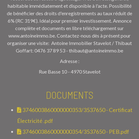
habitable immédiatement et disponible à l'acte. Possibilité
de bénéficier des droits d'enregistrements au taux réduit de
6% (RC 319€). Idéal pour premier investissement. Annonce
complète et documents en libre téléchargement sur
www.antoineimmo.be. Contactez-nous dès à présent pour
organiser une visite: Antoine Immobilier Stavelot / Thibaut
Goffart: 0476 37 89 53 - thibaut@antoineimmo.be
Adresse :
Rue Basse 10 - 4970 Stavelot
DOCUMENTS
3746003860000000353/3537650 - Certificat
Électricité .pdf
3746003860000000354/3537650 - PEB.pdf