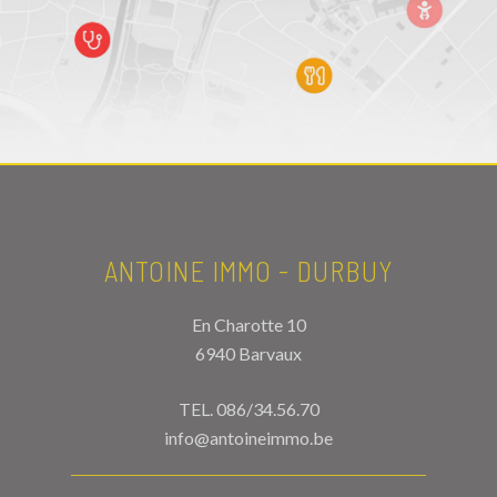
ANTOINE IMMO - DURBUY
En Charotte 10
6940 Barvaux
TEL.
086/34.56.70
info@antoineimmo.be