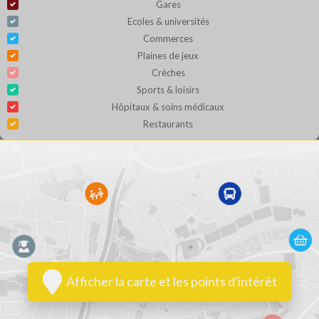
Gares
Ecoles & universités
Commerces
Plaines de jeux
Crèches
Sports & loisirs
Hôpitaux & soins médicaux
Restaurants
Afficher la carte et les points d'intérêt