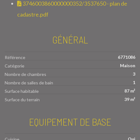
3746003860000000352/3537650 - plan de
cadastre.pdf
GÉNÉRAL
6771086
Référence
Maison
Catégorie
3
Nombre de chambres
1
Nombre de salles de bain
87 m²
Surface habitable
39 m²
Surface du terrain
EQUIPEMENT DE BASE
Oui
Cuisine