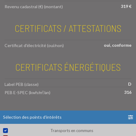
319 €
Revenu cadastral (€) (montant)
CERTIFICATS / ATTESTATIONS
oui, conforme
Certificat d'électricité (oui/non)
CERTIFICATS ÉNERGÉTIQUES
D
Label PEB (classe)
316
PEB E-SPEC (kwh/m²/an)
Sélection des points d'intérêts
Transports en communs