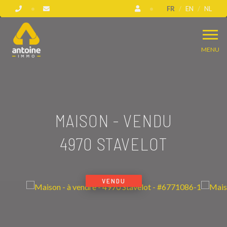
FR
EN
NL
MENU
MAISON - VENDU
4970 STAVELOT
VENDU