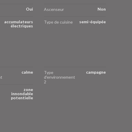
Oui
Non
Ascenseur
accumulateurs
semi-équipée
Type de cuisine
électriques
calme
campagne
Type
nt
d'environnement
2
zone
innondable
potentielle