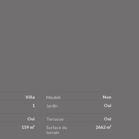
Villa
Non
Meublé
1
Oui
Jardin
Oui
Oui
Terrasse
159 m²
2662 m²
Surface du
terrain