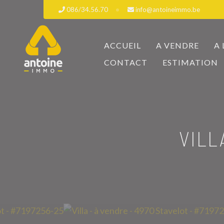
086/34.56.70
info@antoineimmo.be
ACCUEIL
A VENDRE
A
CONTACT
ESTIMATION
VILL