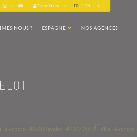
Propriétaire
FR
EN
NL
MMES NOUS ?
ESPAGNE
NOS AGENCES
VELOT