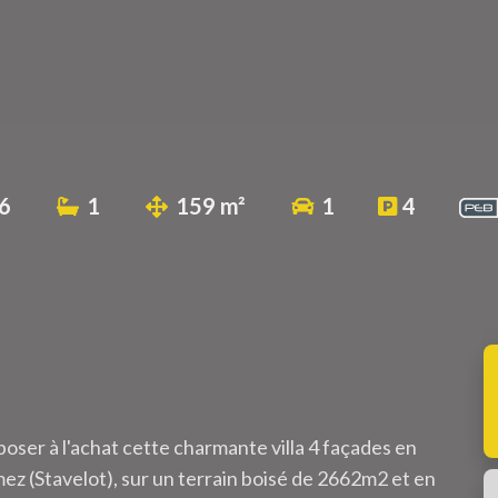
6
1
159 m²
1
4
ser à l'achat cette charmante villa 4 façades en
ez (Stavelot), sur un terrain boisé de 2662m2 et en