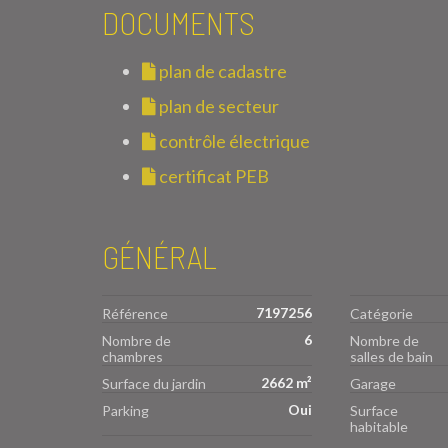
DOCUMENTS
plan de cadastre
plan de secteur
contrôle électrique
certificat PEB
GÉNÉRAL
7197256
Référence
Catégorie
6
Nombre de
Nombre de
chambres
salles de bain
2662 m²
Surface du jardin
Garage
Oui
Parking
Surface
habitable