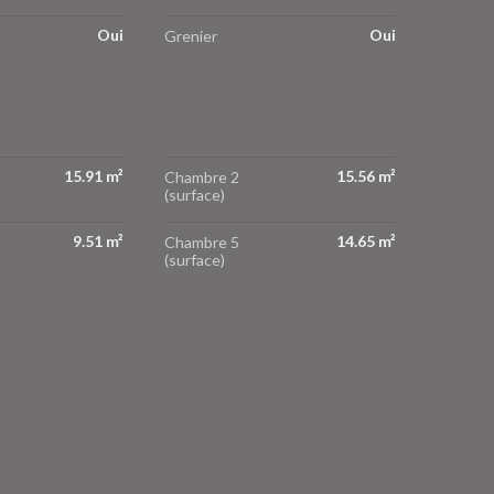
Oui
Oui
Grenier
15.91 m²
15.56 m²
Chambre 2
(surface)
9.51 m²
14.65 m²
Chambre 5
(surface)