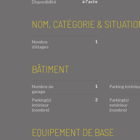
à l'acte
Disponibilité
NOM, CATÉGORIE & SITUATIO
1
Nombre
d'étages
BÂTIMENT
1
Nombre de
Parking intérieu
garage
2
Parking(s)
Parking(s)
intérieur
extérieur
(nombre)
(nombre)
EQUIPEMENT DE BASE