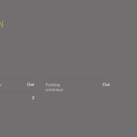
N
Oui
Oui
r
Parking
extérieur
2