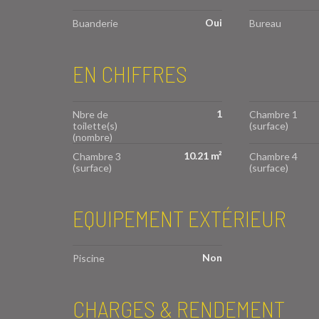
Oui
Buanderie
Bureau
EN CHIFFRES
1
Nbre de
Chambre 1
toilette(s)
(surface)
(nombre)
10.21 m²
Chambre 3
Chambre 4
(surface)
(surface)
EQUIPEMENT EXTÉRIEUR
Non
Piscine
CHARGES & RENDEMENT