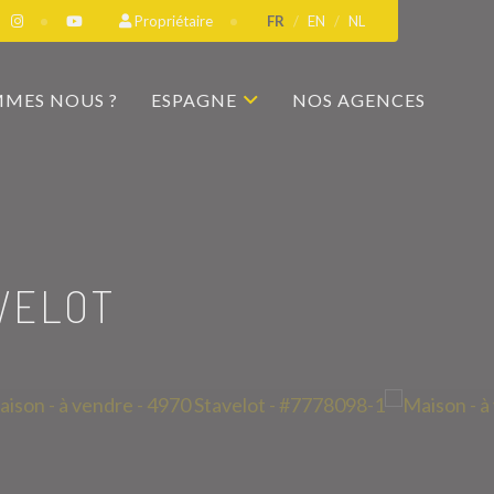
Propriétaire
FR
EN
NL
MMES NOUS ?
ESPAGNE
NOS AGENCES
VELOT