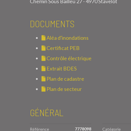
Chemin Sous Bailleu 27 - 4970 Stavelot
DOCUMENTS
Aléa d'inondations
Certificat PEB
Contrôle électrique
Extrait BDES
Plan de cadastre
Plan de secteur
GÉNÉRAL
7778098
Référence
Catégorie