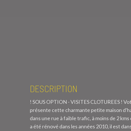
DESCRIPTION
! SOUS OPTION - VISITES CLOTUREES ! Votr
présente cette charmante petite maison d'hab
dans une rue à faible trafic, à moins de 2 km
a été rénové dans les années 2010, il est dan