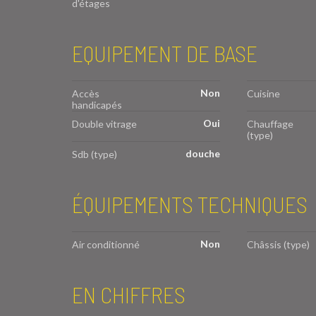
d'étages
EQUIPEMENT DE BASE
Non
Accès
Cuisine
handicapés
Oui
Double vitrage
Chauffage
(type)
douche
Sdb (type)
ÉQUIPEMENTS TECHNIQUES
Non
Air conditionné
Châssis (type)
EN CHIFFRES