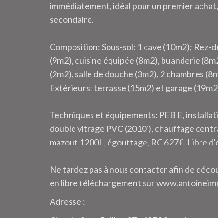
immédiatement, idéal pour un premier achat,
secondaire.
Composition: Sous-sol: 1 cave (10m2); Rez-de
(9m2), cuisine équipée (8m2), buanderie (8m2)
(2m2), salle de douche (3m2), 2 chambres (
Extérieurs: terrasse (15m2) et garage (19m2
Techniques et équipements: PEB E, installati
double vitrage PVC (2010'), chauffage centr
mazout 1200L, égouttage, RC 627€. Libre d'oc
Ne tardez pas à nous contacter afin de déco
en libre téléchargement sur www.antoinei
Adresse :