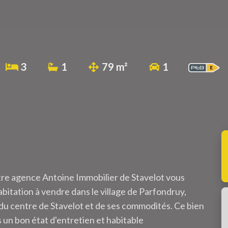
3
1
79 m²
1
e agence Antoine Immobilier de Stavelot vous
itation à vendre dans le village de Parfondruy,
s du centre de Stavelot et de ses commodités. Ce bien
s un bon état d'entretien et habitable