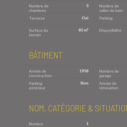
3
Nombre de
Nombre de
chambres
salles de bain
Oui
Terrasse
Parking
85 m²
Surface du
Disponibilité
terrain
BÂTIMENT
1958
Année de
Nombre de
construction
garage
Non
Parking
Année de
extérieur
rénovation
NOM, CATÉGORIE & SITUATIO
1
Nombre