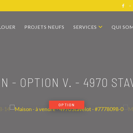
 LOUER
PROJETS NEUFS
SERVICES
QUI SO
N - OPTION V.
-
4970 STA
OPTION