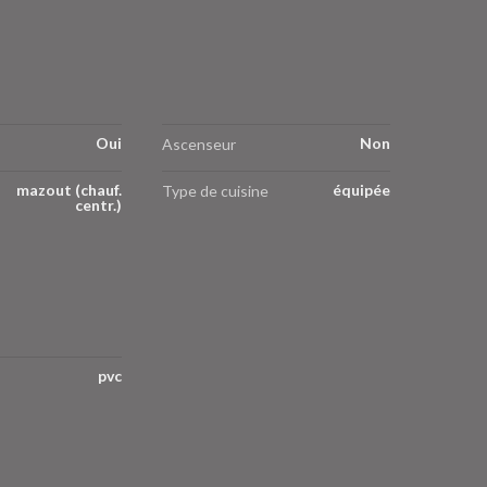
Oui
Non
Ascenseur
mazout (chauf.
équipée
Type de cuisine
centr.)
pvc