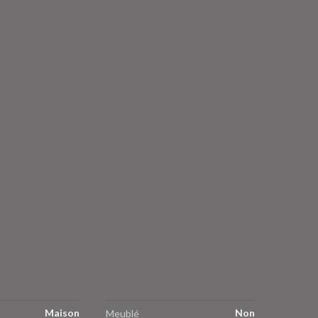
Maison
Non
Meublé