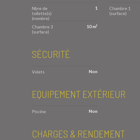
1
Nbre de
Chambre 1
toilette(s)
(surface)
(nombre)
10 m²
Chambre 3
(surface)
SÉCURITÉ
Non
Volets
EQUIPEMENT EXTÉRIEUR
Non
Piscine
CHARGES & RENDEMENT