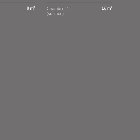
8 m²
16 m²
Chambre 2
(surface)