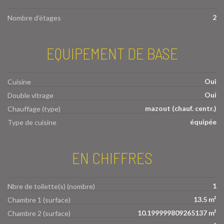
2
Nombre d'étages
EQUIPEMENT DE BASE
Oui
Cuisine
Oui
Double vitrage
mazout (chauf. centr.)
Chauffage (type)
équipée
Type de cuisine
EN CHIFFRES
1
Nbre de toilette(s) (nombre)
13.5 m²
Chambre 1 (surface)
10.199999809265137 m²
Chambre 2 (surface)