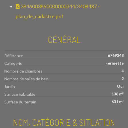
3946003860000000344/3408487 -
plan_de_cadastre.pdf
GÉNÉRAL
6769348
Référence
Fermette
Catégorie
4
Nombre de chambres
2
Nombre de salles de bain
Oui
Jardin
138 m²
Surface habitable
631 m²
Surface du terrain
NOM, CATÉGORIE & SITUATION