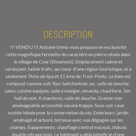
DESCRIPTION
!!! VENDU !!! Antoine Immo vous propose en exclusivité
cette magnifique fermette de caractère en pierre située dans
le village de Cour (Stoumont). Emplacement calme et
verdoyant, faible trafic, au coeur d'une région touristique, et à
seulement 7kms de Spa et 11 kms de Trois-Ponts. Le bien est
composé comme suit: Rez: hall d’entrée, wc, salle de douche,
salon, cuisine équipée, salle à manger, veranda, chaufferie. 1er:
hall de nuit, 4 chambres, salle de douche. Grenier non
aménageable accessible via une trappe. Sous-sol: cave
voutée idéale pour la conservation du vin. Extérieurs: jardin
aménagé et arboré, terrasse avec vue dégagée sur les
champs. Equipements: chauffage central mazout, châssis
double vitrage bois. Le bâtiment a déjà bénéficié d'une