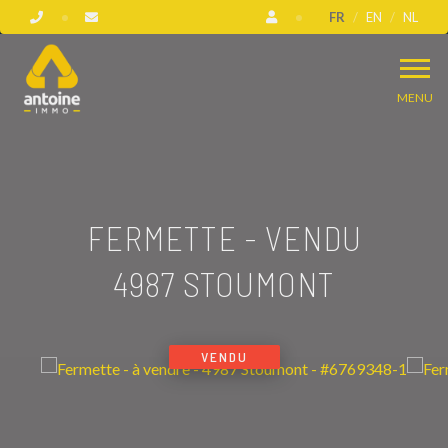
FR
EN
NL
MENU
FERMETTE - VENDU
4987 STOUMONT
VENDU