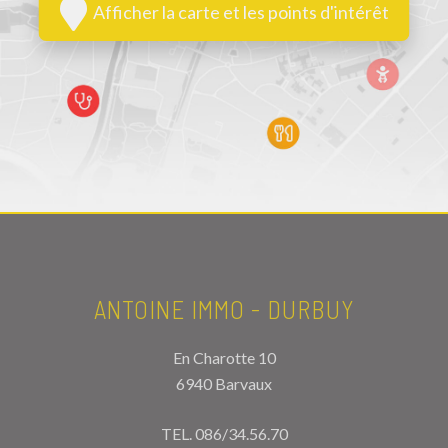
Afficher la carte et les points d'intérêt
ANTOINE IMMO - DURBUY
En Charotte 10
6940 Barvaux
TEL.
086/34.56.70