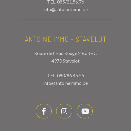
TEL.
085/21.56.76
info@antoineimmo.be
ANTOINE IMMO - STAVELOT
Route de l' Eau Rouge 2 Boîte C
4970 Stavelot
TEL.
080/86.45.55
info@antoineimmo.be