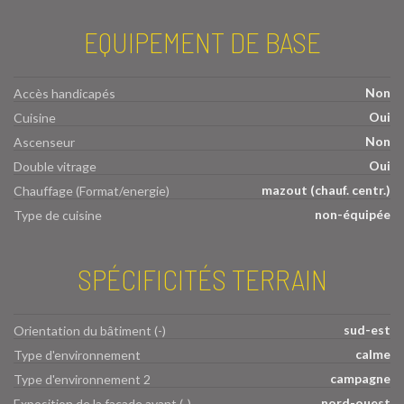
EQUIPEMENT DE BASE
Non
Accès handicapés
Oui
Cuisine
Non
Ascenseur
Oui
Double vitrage
mazout (chauf. centr.)
Chauffage (Format/energie)
non-équipée
Type de cuisine
SPÉCIFICITÉS TERRAIN
sud-est
Orientation du bâtiment (-)
calme
Type d'environnement
campagne
Type d'environnement 2
nord-ouest
Exposition de la façade avant (-)