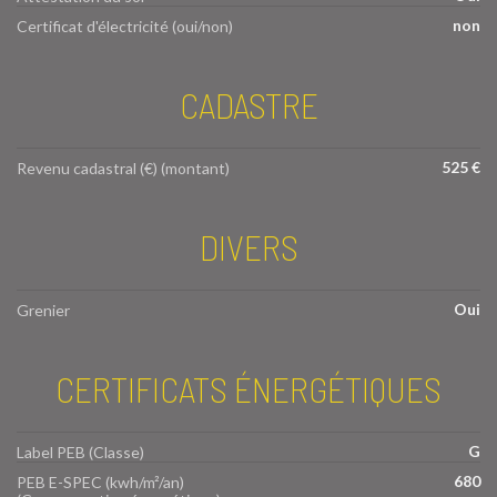
non
Certificat d'électricité (oui/non)
CADASTRE
525 €
Revenu cadastral (€) (montant)
DIVERS
Oui
Grenier
CERTIFICATS ÉNERGÉTIQUES
G
Label PEB (Classe)
680
PEB E-SPEC (kwh/m²/an)