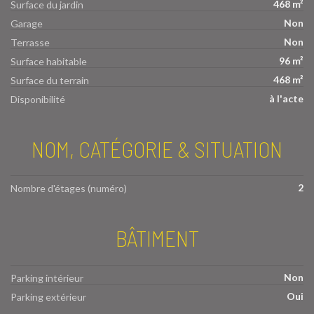
468 m²
Surface du jardin
Non
Garage
Non
Terrasse
96 m²
Surface habitable
468 m²
Surface du terrain
à l'acte
Disponibilité
NOM, CATÉGORIE & SITUATION
2
Nombre d'étages (numéro)
BÂTIMENT
Non
Parking intérieur
Oui
Parking extérieur