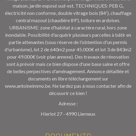
maison, jardin exposé sud-est. TECHNIQUES: PEB G,
électricité non conforme, double vitrage bois (84'), chauffage
central mazout (chaudière 89'), toiture en ardoises.
URBANISME: zone d'habitat à caractère rural, hors zone
inondable. Possibilité d'acquérir plusieurs parcelles à bâtir en
partie attenantes (sous réserve de l'obtention d'un permis
d'urbanisme), lot 2 de 640m2 pour 45.000€ et lot 3 de 843m2
pour 49.000€ (voir plan annexe). Des travaux de rénovation
sont à prévoir mais ce bien dispose d'une base saine et offre
de belles perpectives d'aménagement. Annonce détaillée et
documents en libre téléchargement sur
www.antoineimmo.be. Ne tardez pas à nous contacter afin de
découvrir ce bien !
Adresse :
Hierlot 27 - 4990 Lierneux