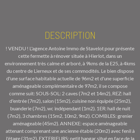
DESCRIPTION
! VENDU ! L'agence Antoine Immo de Stavelot pour présente
cette fermette à rénover située à Hierlot, dans un
environnement très calme et arboré, à 9kms de la E25, à 4kms
du centre de Lierneux et de ses commodités. Le bien dispose
d'une surface habitable actuelle de 96m2 et d'une superficie
aménageable complémentaire de 97m2, il se compose
comme suit: SOUS-SOL: 2 caves (7m2 et 14m2), REZ: hall
d'entrée (7m2), salon (15m2), cuisine non équipée (25m2),
buanderie (7m2), wc indépendant (1m2). 1ER: hall de nuit
(7m2), 3 chambres (15m2, 10m2, 9m2). COMBLES: grenier
aménageable (45m2). ANNEXE: espace aménageable
attenant comprenant une ancienne étable (20m2) avec fenil à
l'étage (31m2). EXTERIEURS: petit hangar situé en face de la