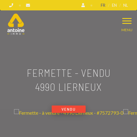
FR
EN
NL
MENU
FERMETTE - VENDU
4990 LIERNEUX
VENDU