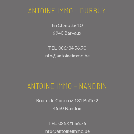
ANTOINE IMMO - DURBUY
En Charotte 10
6940 Barvaux
TEL.
086/34.56.70
info@antoineimmo.be
ANTOINE IMMO - NANDRIN
Route du Condroz 131 Boîte 2
4550 Nandrin
TEL.
085/21.56.76
info@antoineimmo.be