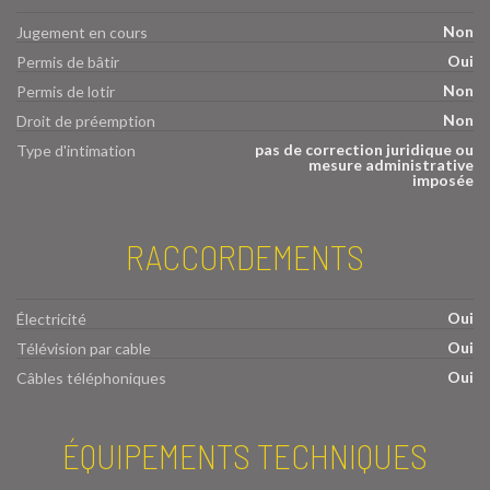
Non
Jugement en cours
Oui
Permis de bâtir
Non
Permis de lotir
Non
Droit de préemption
pas de correction juridique ou
Type d'intimation
mesure administrative
imposée
RACCORDEMENTS
Oui
Électricité
Oui
Télévision par cable
Oui
Câbles téléphoniques
ÉQUIPEMENTS TECHNIQUES