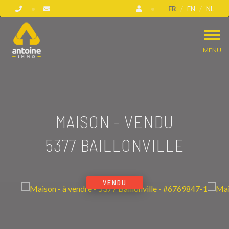
FR
EN
NL
MENU
MAISON - VENDU
5377 BAILLONVILLE
VENDU