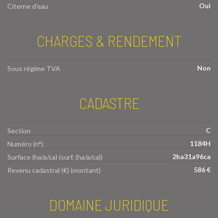
Oui
Citerne d'eau
CHARGES & RENDEMENT
Non
Sous régime TVA
CADASTRE
C
Section
1184H
Numéro (n°)
2ha31a96ca
Surface (ha/a/ca) (surf. (ha/a/ca))
586 €
Revenu cadastral (€) (montant)
DOMAINE JURIDIQUE