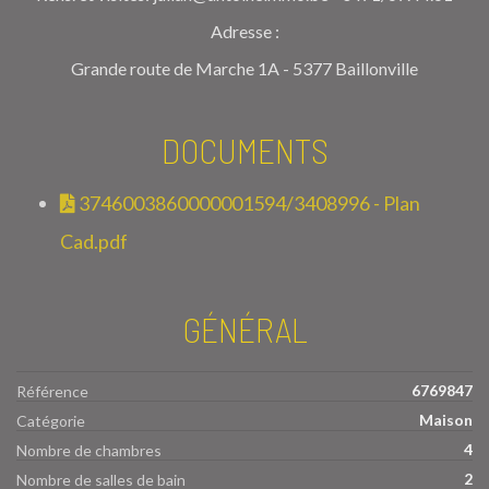
Adresse :
Grande route de Marche 1A - 5377 Baillonville
DOCUMENTS
3746003860000001594/3408996 - Plan
Cad.pdf
GÉNÉRAL
6769847
Référence
Maison
Catégorie
4
Nombre de chambres
2
Nombre de salles de bain