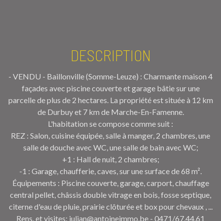
DESCRIPTION
- VENDU - Baillonville (Somme-Leuze) : Charmante maison 4
façades avec piscine couverte et garage bâtie sur une
parcelle de plus de 2 hectares. La propriété est située à 12 km
de Durbuy et 7 km de Marche-En-Famenne.
L'habitation se compose comme suit :
REZ : Salon, cuisine équipée, salle à manger, 2 chambres, une
salle de douche avec WC, une salle de bain avec WC;
+1 : Hall de nuit, 2 chambres;
-1 : Garage, chaufferie, caves, sur une surface de 68 m².
Équipements : Piscine couverte, garage, carport, chauffage
central pellet, châssis double vitrage en bois, fosse septique,
citerne d'eau de pluie, prairie clôturée et box pour chevaux , ...
Rens. et visites: julian@antoineimmo.be - 0471/67.44.61