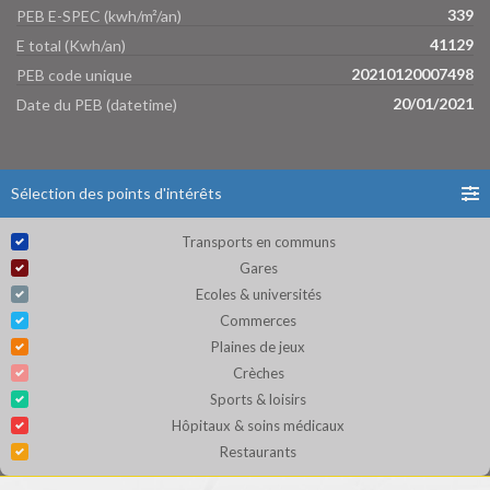
339
PEB E-SPEC (kwh/m²/an)
41129
E total (Kwh/an)
20210120007498
PEB code unique
20/01/2021
Date du PEB (datetime)
Sélection des points d'intérêts
Transports en communs
Gares
Ecoles & universités
Commerces
Plaines de jeux
Crèches
Sports & loisirs
Hôpitaux & soins médicaux
Restaurants