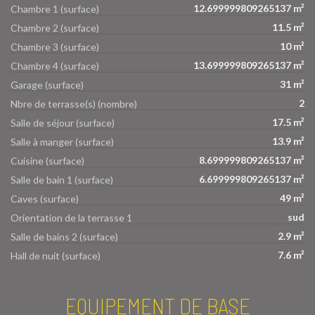
12.699999809265137 m²
Chambre 1 (surface)
11.5 m²
Chambre 2 (surface)
10 m²
Chambre 3 (surface)
13.699999809265137 m²
Chambre 4 (surface)
31 m²
Garage (surface)
2
Nbre de terrasse(s) (nombre)
17.5 m²
Salle de séjour (surface)
13.9 m²
Salle à manger (surface)
8.699999809265137 m²
Cuisine (surface)
6.699999809265137 m²
Salle de bain 1 (surface)
49 m²
Caves (surface)
sud
Orientation de la terrasse 1
2.9 m²
Salle de bains 2 (surface)
7.6 m²
Hall de nuit (surface)
EQUIPEMENT DE BASE