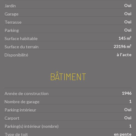
Oui
Jardin
Oui
Garage
Oui
Terrasse
Oui
Parking
145 m²
Surface habitable
23196 m²
Surface du terrain
à l'acte
Disponibilité
BÂTIMENT
1946
Année de construction
1
Nombre de garage
Oui
Parking intérieur
Oui
Carport
1
Parking(s) intérieur (nombre)
en pente
Type de toit