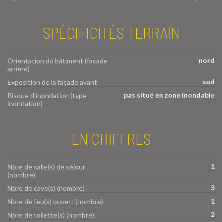
SPÉCIFICITÉS TERRAIN
nord
Orientation du bâtiment (façade
arrière)
sud
Exposition de la façade avant
pas situé en zone inondable
Risque d'inondation (type
inondation)
EN CHIFFRES
1
Nbre de salle(s) de séjour
(nombre)
3
Nbre de cave(s) (nombre)
1
Nbre de feu(x) ouvert (nombre)
2
Nbre de toilette(s) (nombre)