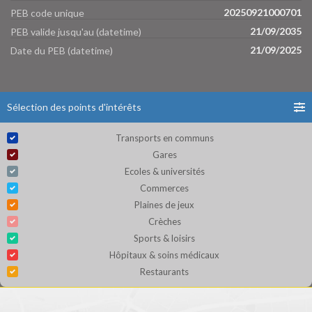
20250921000701
PEB code unique
21/09/2035
PEB valide jusqu'au (datetime)
21/09/2025
Date du PEB (datetime)
Sélection des points d'intérêts
Transports en communs
Gares
Ecoles & universités
Commerces
Plaines de jeux
Crèches
Sports & loisirs
Hôpitaux & soins médicaux
Restaurants