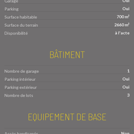
Oui
Garage
Oui
Parking
700 m²
Surface habitable
2660 m²
Surface du terrain
à l'acte
Disponibilité
BÂTIMENT
1
Nombre de garage
Oui
Parking intérieur
Oui
Parking extérieur
3
Nombre de lots
EQUIPEMENT DE BASE
Non
Accès handicapés