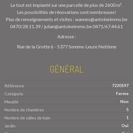
Le tout est implanté sur une parcelle de plus de 2600 m².
Les possibiltiés de rénovations sont nombreuses!
Plus de renseignements et visites : wannes@antoineimmo.be
0470/28.11.39 / julian@antoineimmo.be 0471/67.44.61
Adresse :
Rue de la Grotte 6 - 5377 Somme-Leuze Nettinne
GÉNÉRAL
7220197
Référence
Ferme
Catégorie
Non
Meublé
5
Nombre de chambres
1
Nombre de salles de bain
Oui
Jardin