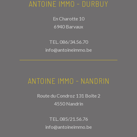
ANTOINE IMMO - DURBUY
En Charotte 10
6940 Barvaux
TEL.
086/34.56.70
info@antoineimmo.be
ANTOINE IMMO - NANDRIN
Route du Condroz 131 Boîte 2
4550 Nandrin
TEL.
085/21.56.76
info@antoineimmo.be