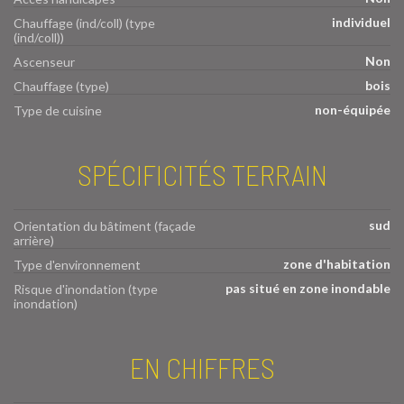
individuel
Chauffage (ind/coll) (type
(ind/coll))
Non
Ascenseur
bois
Chauffage (type)
non-équipée
Type de cuisine
SPÉCIFICITÉS TERRAIN
sud
Orientation du bâtiment (façade
arrière)
zone d'habitation
Type d'environnement
pas situé en zone inondable
Risque d'inondation (type
inondation)
EN CHIFFRES