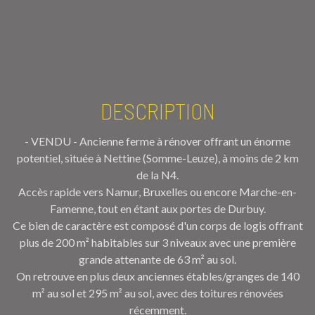
DESCRIPTION
- VENDU - Ancienne ferme à rénover offrant un énorme
potentiel, située à Nettine (Somme-Leuze), à moins de 2 km
de la N4.
Accès rapide vers Namur, Bruxelles ou encore Marche-en-
Famenne, tout en étant aux portes de Durbuy.
Ce bien de caractère est composé d'un corps de logis offrant
plus de 200 m² habitables sur 3 niveaux avec une première
grande attenante de 63 m² au sol.
On retrouve en plus deux anciennes étables/granges de 140
m² au sol et 295 m² au sol, avec des toitures rénovées
récemment.