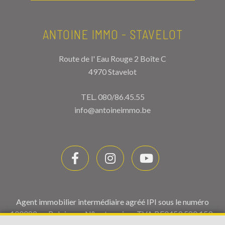
ANTOINE IMMO - STAVELOT
Route de l' Eau Rouge 2 Boîte C
4970 Stavelot
TEL.
080/86.45.55
info@antoineimmo.be
Agent immobilier intermédiaire agréé IPI sous le numéro
100082 en Belgique - N° entreprise : TVA BE0459.580.159-