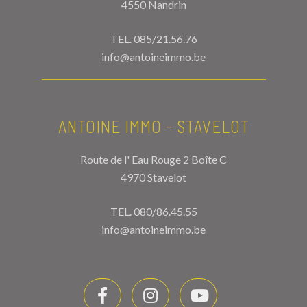
4550 Nandrin
TEL.
085/21.56.76
info@antoineimmo.be
ANTOINE IMMO - STAVELOT
Route de l' Eau Rouge 2 Boîte C
4970 Stavelot
TEL.
080/86.45.55
info@antoineimmo.be