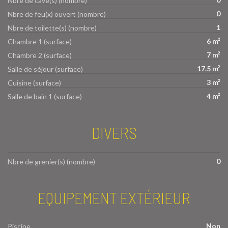
Nbre de cave(s) (nombre)
0
Nbre de feu(x) ouvert (nombre)
1
Nbre de toilette(s) (nombre)
6 m²
Chambre 1 (surface)
7 m²
Chambre 2 (surface)
17.5 m²
Salle de séjour (surface)
3 m²
Cuisine (surface)
4 m²
Salle de bain 1 (surface)
DIVERS
0
Nbre de grenier(s) (nombre)
EQUIPEMENT EXTÉRIEUR
Non
Piscine