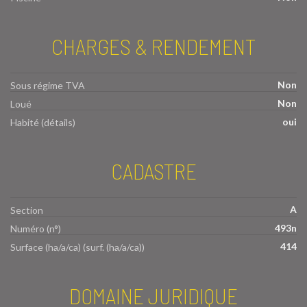
CHARGES & RENDEMENT
Non
Sous régime TVA
Non
Loué
oui
Habité (détails)
CADASTRE
A
Section
493n
Numéro (n°)
414
Surface (ha/a/ca) (surf. (ha/a/ca))
DOMAINE JURIDIQUE