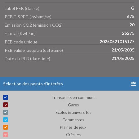
G
Label PEB (classe)
675
PEB E-SPEC (kwh/m²/an)
20
Emission CO2 (émission CO2)
25275
E total (Kwh/an)
20250521015177
PEB code unique
21/05/2035
PEB valide jusqu'au (datetime)
21/05/2025
Date du PEB (datetime)
Sélection des points d'intérêts
Transports en communs
Gares
Ecoles & universités
Commerces
Plaines de jeux
Crèches