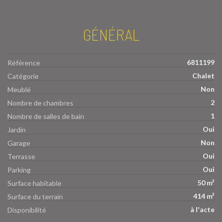
GÉNÉRAL
6811199
Référence
Chalet
Catégorie
Non
Meublé
2
Nombre de chambres
1
Nombre de salles de bain
Oui
Jardin
Non
Garage
Oui
Terrasse
Oui
Parking
50 m²
Surface habitable
414 m²
Surface du terrain
à l'acte
Disponibilité