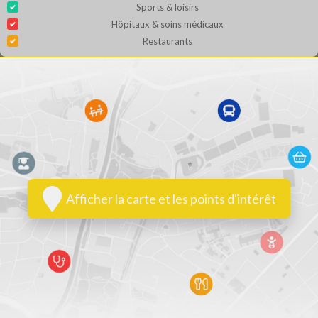
Sports & loisirs
Hôpitaux & soins médicaux
Restaurants
Afficher la carte et les points d'intérêt