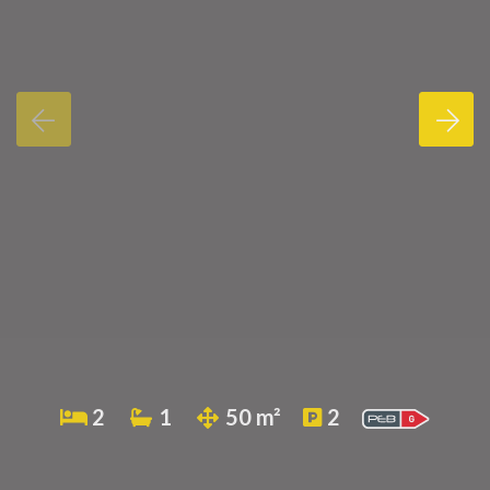
2
1
50 m²
2