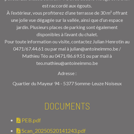
est raccordé aux égouts.
À l’extérieur, vous profiterez d’une terrasse de 30 m² offrant
une jolie vue dégagée sur la vallée, ainsi que d’un espace
jardin. Plusieurs places de parking sont également
disponibles à l’avant du chalet.
Pour toute information ou visite, contactez Julian Henrotin au
0471/67.44.61 ou par mal à julian@antoineimmo.be /
Mathieu Téo au 0471/86.69.51 ou par mail à
teo.mathieu@antoineimmo.be
Adresse :
Quartier du Mayeur 94 - 5377 Somme-Leuze Noiseux
DOCUMENTS
PEB.pdf
Scan_20250520141243.pdf