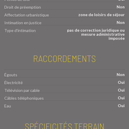
Non
Droit de préemption
zone de loisirs de séjour
Affectation urbanistique
Non
Intimation en justice
pas de correction juridique ou
Type d'intimation
mesure administrative
imposée
RACCORDEMENTS
Non
Égouts
Oui
Électricité
Oui
Télévision par cable
Oui
Câbles téléphoniques
Oui
Eau
SPÉCIFICITÉS TERRAIN