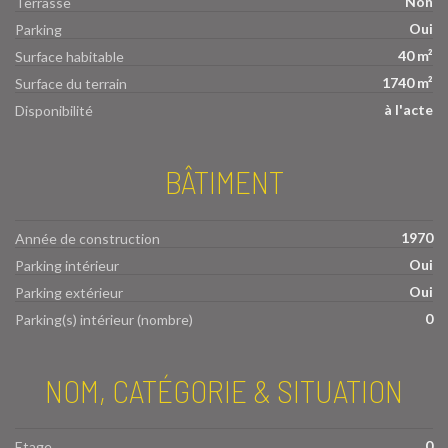
Non
Terrasse
Oui
Parking
40 m²
Surface habitable
1740 m²
Surface du terrain
à l'acte
Disponibilité
BÂTIMENT
1970
Année de construction
Oui
Parking intérieur
Oui
Parking extérieur
0
Parking(s) intérieur (nombre)
NOM, CATÉGORIE & SITUATION
0
Etage