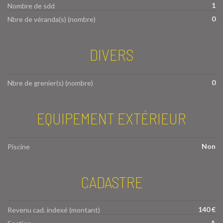
1
Nombre de sdd
0
Nbre de véranda(s) (nombre)
DIVERS
0
Nbre de grenier(s) (nombre)
EQUIPEMENT EXTÉRIEUR
Non
Piscine
CADASTRE
140 €
Revenu cad. indexé (montant)
A