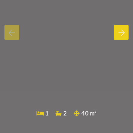
1
2
40 m²