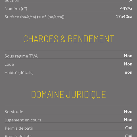
Section
449/G
Numéro (n°)
17a40ca
Surface (ha/a/ca) (surf. (ha/a/ca))
CHARGES & RENDEMENT
Non
Sous régime TVA
Non
Loué
non
Habité (détails)
DOMAINE JURIDIQUE
Non
Servitude
Non
Jugement en cours
Oui
Permis de bâtir
Oui
Permis de lotir