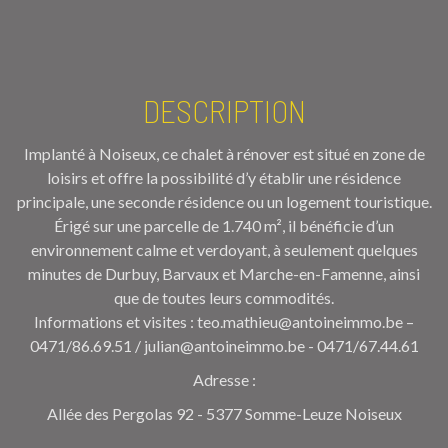
DESCRIPTION
Implanté à Noiseux, ce chalet à rénover est situé en zone de
loisirs et offre la possibilité d’y établir une résidence
principale, une seconde résidence ou un logement touristique.
Érigé sur une parcelle de 1.740 m², il bénéficie d’un
environnement calme et verdoyant, à seulement quelques
minutes de Durbuy, Barvaux et Marche-en-Famenne, ainsi
que de toutes leurs commodités.
Informations et visites : teo.mathieu@antoineimmo.be –
0471/86.69.51 / julian@antoineimmo.be - 0471/67.44.61
Adresse :
Allée des Pergolas 92 - 5377 Somme-Leuze Noiseux