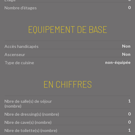
0
Nombre d'étages
EQUIPEMENT DE BASE
Non
Accès handicapés
Non
Ascenseur
non-équipée
Type de cuisine
EN CHIFFRES
1
Nbre de salle(s) de séjour
(nombre)
0
Nbre de dressing(s) (nombre)
0
Nbre de cave(s) (nombre)
1
Nbre de toilette(s) (nombre)