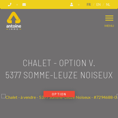
FR
EN
NL
MENU
CHALET - OPTION V.
5377 SOMME-LEUZE NOISEUX
OPTION