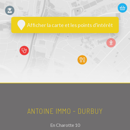
Afficher la carte et les points d'intérêt
ANTOINE IMMO - DURBUY
En Charotte 10