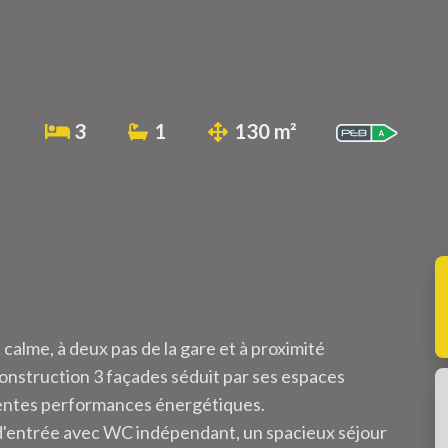
3
1
130 m²
 calme, à deux pas de la gare et à proximité
nstruction 3 façades séduit par ses espaces
lentes performances énergétiques.
d'entrée avec WC indépendant, un spacieux séjour