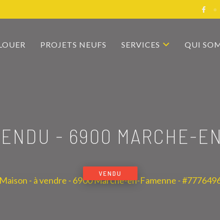
 LOUER
PROJETS NEUFS
SERVICES
QUI SO
 VENDU
-
6900 MARCHE-E
VENDU