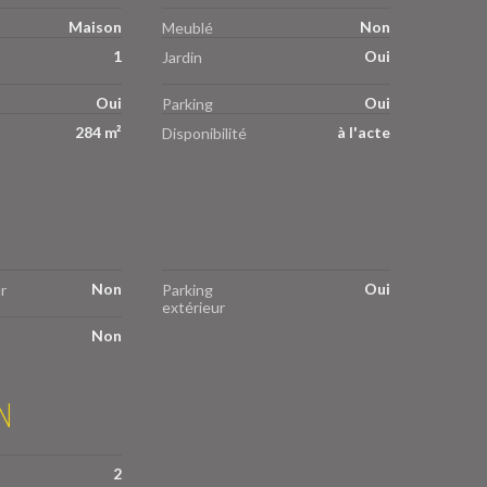
Maison
Non
Meublé
1
Oui
Jardin
Oui
Oui
Parking
284 m²
à l'acte
Disponibilité
Non
Oui
r
Parking
extérieur
Non
N
2