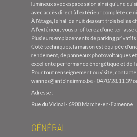
lumineux avec espace salon ainsi qu'une cui
avec accès direct à l'extérieur complète ce n
À l'étage, le hall de nuit dessert trois belles
À l'extérieur, vous profiterez d'une terrasse 
Plusieurs emplacements de parking privatifs
Côté techniques, la maison est équipée d'un
rendement, de panneaux photovoltaïques et b
excellente performance énergétique et de f
Pour tout renseignement ou visite, contact
wannes@antoineimmo.be - 0470/28.11.39 ou
Adresse :
Rue du Vicinal - 6900 Marche-en-Famenne
GÉNÉRAL