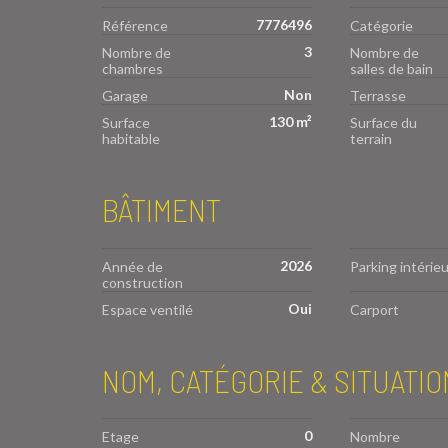
7776496
Référence
Catégorie
3
Nombre de
Nombre de
chambres
salles de bain
Non
Garage
Terrasse
130 m²
Surface
Surface du
habitable
terrain
BÂTIMENT
2026
Année de
Parking intérieu
construction
Oui
Espace ventilé
Carport
NOM, CATÉGORIE & SITUATIO
0
Etage
Nombre