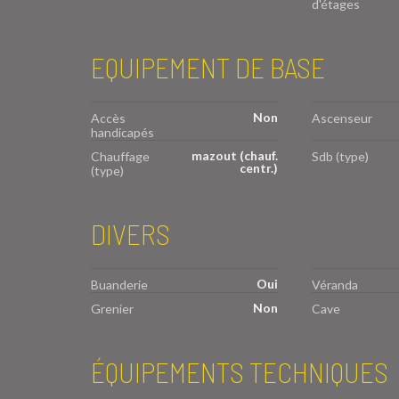
d'étages
EQUIPEMENT DE BASE
Non
Accès
Ascenseur
handicapés
mazout (chauf.
Chauffage
Sdb (type)
centr.)
(type)
DIVERS
Oui
Buanderie
Véranda
Non
Grenier
Cave
ÉQUIPEMENTS TECHNIQUES