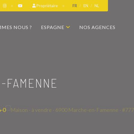
Propriétaire
FR
EN
NL
MMES NOUS ?
ESPAGNE
NOS AGENCES
N-FAMENNE