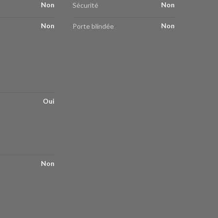
Non
Non
Sécurité
Non
Non
Porte blindée
Oui
Non