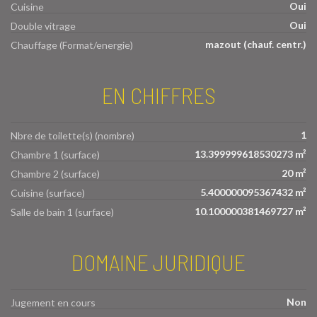
Oui
Cuisine
Oui
Double vitrage
mazout (chauf. centr.)
Chauffage (Format/energie)
EN CHIFFRES
1
Nbre de toilette(s) (nombre)
13.399999618530273 m²
Chambre 1 (surface)
20 m²
Chambre 2 (surface)
5.400000095367432 m²
Cuisine (surface)
10.100000381469727 m²
Salle de bain 1 (surface)
DOMAINE JURIDIQUE
Non
Jugement en cours