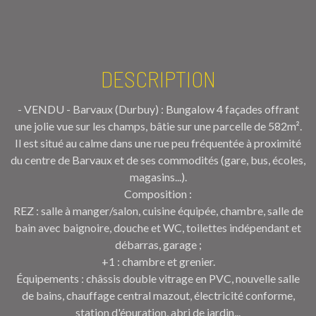
DESCRIPTION
- VENDU - Barvaux (Durbuy) : Bungalow 4 façades offrant
une jolie vue sur les champs, bâtie sur une parcelle de 582m².
Il est situé au calme dans une rue peu fréquentée à proximité
du centre de Barvaux et de ses commodités (gare, bus, écoles,
magasins...).
Composition :
REZ : salle à manger/salon, cuisine équipée, chambre, salle de
bain avec baignoire, douche et WC, toilettes indépendant et
débarras, garage ;
+1 : chambre et grenier.
Équipements : châssis double vitrage en PVC, nouvelle salle
de bains, chauffage central mazout, électricité conforme,
station d'épuration, abri de jardin,..