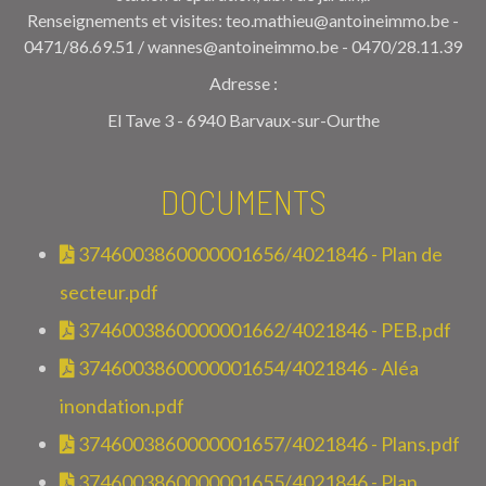
Renseignements et visites: teo.mathieu@antoineimmo.be -
0471/86.69.51 / wannes@antoineimmo.be - 0470/28.11.39
Adresse :
El Tave 3 - 6940 Barvaux-sur-Ourthe
DOCUMENTS
3746003860000001656/4021846 - Plan de
secteur.pdf
3746003860000001662/4021846 - PEB.pdf
3746003860000001654/4021846 - Aléa
inondation.pdf
3746003860000001657/4021846 - Plans.pdf
3746003860000001655/4021846 - Plan