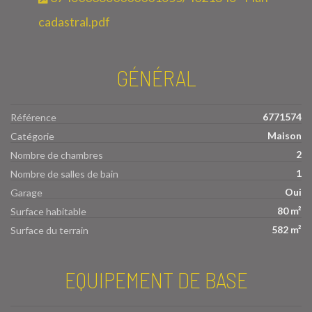
cadastral.pdf
GÉNÉRAL
6771574
Référence
Maison
Catégorie
2
Nombre de chambres
1
Nombre de salles de bain
Oui
Garage
80 m²
Surface habitable
582 m²
Surface du terrain
EQUIPEMENT DE BASE