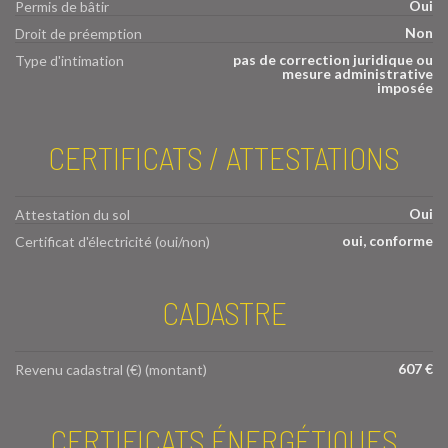
Oui
Permis de bâtir
Non
Droit de préemption
pas de correction juridique ou
Type d'intimation
mesure administrative
imposée
CERTIFICATS / ATTESTATIONS
Oui
Attestation du sol
oui, conforme
Certificat d'électricité (oui/non)
CADASTRE
607 €
Revenu cadastral (€) (montant)
CERTIFICATS ÉNERGÉTIQUES