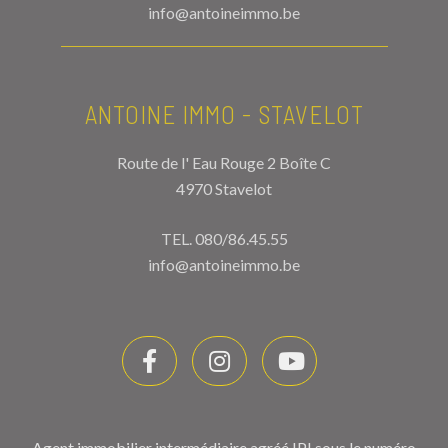
info@antoineimmo.be
ANTOINE IMMO - STAVELOT
Route de l' Eau Rouge 2 Boîte C
4970 Stavelot
TEL.
080/86.45.55
info@antoineimmo.be
Agent immobilier intermédiaire agréé IPI sous le numéro