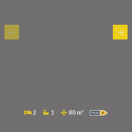
2
1
80 m²