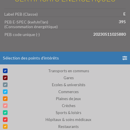
E
Label PEB (Classe)
395
PEB E-SPEC (kwh/m²/an)
(Consommation énergétique)
20230511025880
PEB code unique (-)
Sélection des points d'intérêts
Transports en communs
Gares
Ecoles & universités
Commerces
Plaines de jeux
Crèches
Sports & loisirs
Hôpitaux & soins médicaux
Restaurants