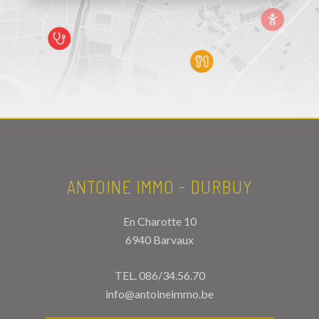
ANTOINE IMMO - DURBUY
En Charotte 10
6940 Barvaux
TEL.
086/34.56.70
info@antoineimmo.be