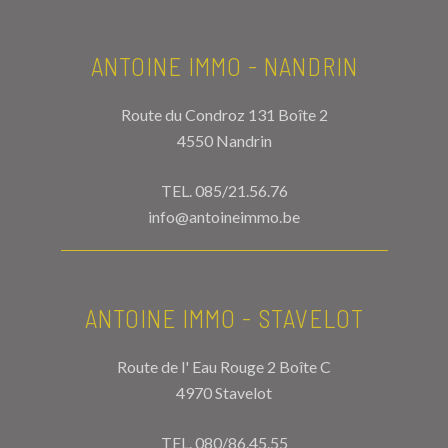
ANTOINE IMMO - NANDRIN
Route du Condroz 131 Boîte 2
4550 Nandrin
TEL.
085/21.56.76
info@antoineimmo.be
ANTOINE IMMO - STAVELOT
Route de l' Eau Rouge 2 Boîte C
4970 Stavelot
TEL.
080/86.45.55