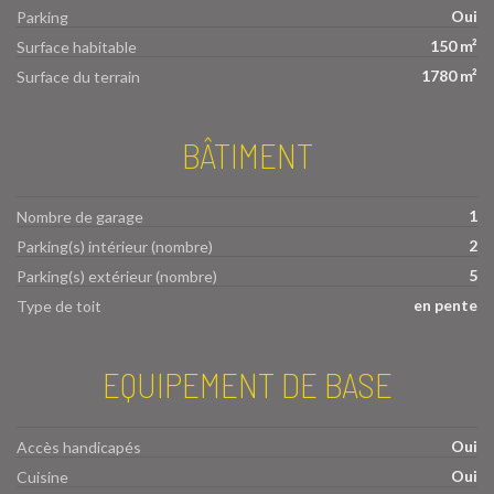
Oui
Parking
150 m²
Surface habitable
1780 m²
Surface du terrain
BÂTIMENT
1
Nombre de garage
2
Parking(s) intérieur (nombre)
5
Parking(s) extérieur (nombre)
en pente
Type de toit
EQUIPEMENT DE BASE
Oui
Accès handicapés
Oui
Cuisine