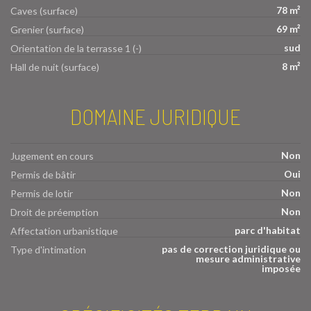
78 m²
Caves (surface)
69 m²
Grenier (surface)
sud
Orientation de la terrasse 1 (-)
8 m²
Hall de nuit (surface)
DOMAINE JURIDIQUE
Non
Jugement en cours
Oui
Permis de bâtir
Non
Permis de lotir
Non
Droit de préemption
parc d'habitat
Affectation urbanistique
pas de correction juridique ou
Type d'intimation
mesure administrative
imposée