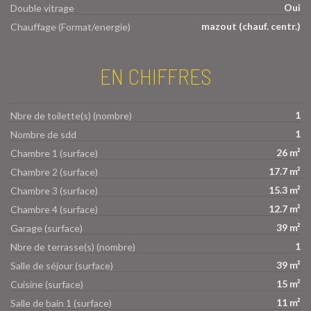
Oui
Double vitrage
mazout (chauf. centr.)
Chauffage (Format/energie)
EN CHIFFRES
1
Nbre de toilette(s) (nombre)
1
Nombre de sdd
26 m²
Chambre 1 (surface)
17.7 m²
Chambre 2 (surface)
15.3 m²
Chambre 3 (surface)
12.7 m²
Chambre 4 (surface)
39 m²
Garage (surface)
1
Nbre de terrasse(s) (nombre)
39 m²
Salle de séjour (surface)
15 m²
Cuisine (surface)
11 m²
Salle de bain 1 (surface)