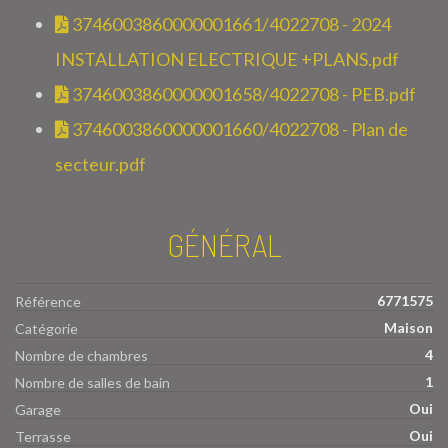
3746003860000001661/4022708 - 2024
INSTALLATION ELECTRIQUE +PLANS.pdf
3746003860000001658/4022708 - PEB.pdf
3746003860000001660/4022708 - Plan de
secteur.pdf
GÉNÉRAL
6771575
Référence
Maison
Catégorie
4
Nombre de chambres
1
Nombre de salles de bain
Oui
Garage
Oui
Terrasse