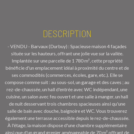
DESCRIPTION
- VENDU - Barvaux (Durbuy) : Spacieuse maison 4 façades
située sur les hauteurs, offrant une jolie vue sur la vallée.
Implantée sur une parcelle de 1 780 m², cette propriété
bénéficie d'un emplacement idéal à proximité du centre et de
ses commodités (commerces, écoles, gare, etc.). Elle se
compose comme suit : au sous-sol, un garage et des caves ; au
rez-de-chaussée, un hall d'entrée avec WC indépendant, une
cuisine, un salon avec feu ouvert et une salle à manger, un hall
de nuit desservant trois chambres spacieuses ainsi qu'une
salle de bain avec douche, baignoire et WC. Vous trouverez
également une terrasse accessible depuis le rez-de-chaussée.
À l'étage, la maison dispose d'une chambre supplémentaire
ainsi que d'un grand grenier aménageable de 70 m² offrant de