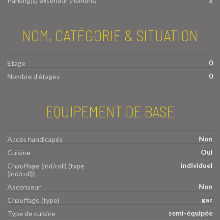
Parking(s) extérieur (nombre)
NOM, CATÉGORIE & SITUATION
0
Etage
0
Nombre d'étages
EQUIPEMENT DE BASE
Non
Accès handicapés
Oui
Cuisine
individuel
Chauffage (ind/coll) (type
(ind/coll))
Non
Ascenseur
gaz
Chauffage (type)
semi-équipée
Type de cuisine