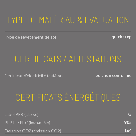
TYPE DE MATÉRIAU & ÉVALUATION
quickstep
Type de revêtement de sol
CERTIFICATS / ATTESTATIONS
oui, non conforme
Certificat d'électricité (oui/non)
CERTIFICATS ÉNERGÉTIQUES
G
Label PEB (classe)
905
PEB E-SPEC (kwh/m²/an)
164
Emission CO2 (émission CO2)