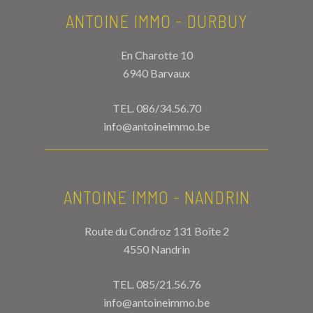
ANTOINE IMMO - DURBUY
En Charotte 10
6940 Barvaux
TEL.
086/34.56.70
info@antoineimmo.be
ANTOINE IMMO - NANDRIN
Route du Condroz 131 Boîte 2
4550 Nandrin
TEL.
085/21.56.76
info@antoineimmo.be