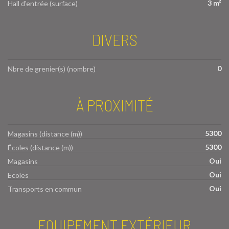
3 m²
Hall d'entrée (surface)
DIVERS
0
Nbre de grenier(s) (nombre)
À PROXIMITÉ
5300
Magasins (distance (m))
5300
Écoles (distance (m))
Oui
Magasins
Oui
Ecoles
Oui
Transports en commun
EQUIPEMENT EXTÉRIEUR