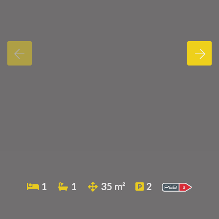
1
1
35 m²
2