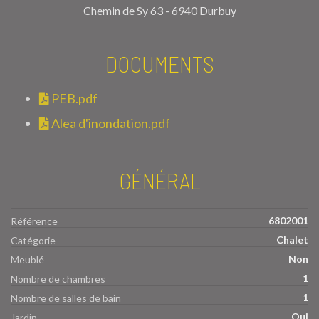
Chemin de Sy 63 - 6940 Durbuy
DOCUMENTS
PEB.pdf
Alea d'inondation.pdf
GÉNÉRAL
6802001
Référence
Chalet
Catégorie
Non
Meublé
1
Nombre de chambres
1
Nombre de salles de bain
Oui
Jardin