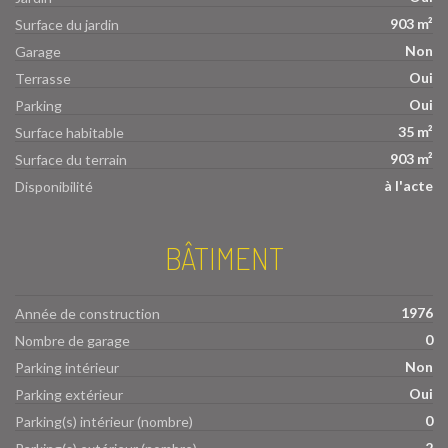
903 m²
Surface du jardin
Non
Garage
Oui
Terrasse
Oui
Parking
35 m²
Surface habitable
903 m²
Surface du terrain
à l'acte
Disponibilité
BÂTIMENT
1976
Année de construction
0
Nombre de garage
Non
Parking intérieur
Oui
Parking extérieur
0
Parking(s) intérieur (nombre)
2