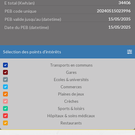
34406
E total (Kwh/an)
20240515023996
PEB code unique
15/05/2035
PEB valide jusqu'au (datetime)
15/05/2025
Date du PEB (datetime)
Sélection des points d'intérêts
Transports en communs
Gares
Ecoles & universités
Commerces
Plaines de jeux
Crèches
Sports & loisirs
Hôpitaux & soins médicaux
Restaurants