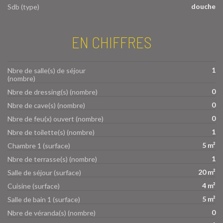
douche
Sdb (type)
EN CHIFFRES
1
Nbre de salle(s) de séjour
(nombre)
0
Nbre de dressing(s) (nombre)
0
Nbre de cave(s) (nombre)
0
Nbre de feu(x) ouvert (nombre)
1
Nbre de toilette(s) (nombre)
5 m²
Chambre 1 (surface)
1
Nbre de terrasse(s) (nombre)
20 m²
Salle de séjour (surface)
4 m²
Cuisine (surface)
5 m²
Salle de bain 1 (surface)
0
Nbre de véranda(s) (nombre)