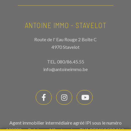
ANTOINE IMMO - STAVELOT
Route de l' Eau Rouge 2 Boîte C
4970 Stavelot
TEL.
080/86.45.55
info@antoineimmo.be
Agent immobilier intermédiaire agréé IPI sous le numéro
100082 en Belgique - N° entreprise : TVA BE0459.580.159-