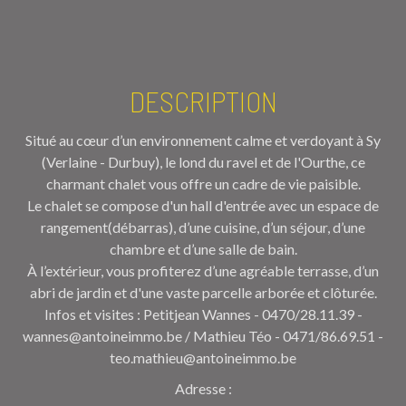
DESCRIPTION
Situé au cœur d’un environnement calme et verdoyant à Sy
(Verlaine - Durbuy), le lond du ravel et de l'Ourthe, ce
charmant chalet vous offre un cadre de vie paisible.
Le chalet se compose d'un hall d'entrée avec un espace de
rangement(débarras), d’une cuisine, d’un séjour, d’une
chambre et d’une salle de bain.
À l’extérieur, vous profiterez d’une agréable terrasse, d’un
abri de jardin et d'une vaste parcelle arborée et clôturée.
Infos et visites : Petitjean Wannes - 0470/28.11.39 -
wannes@antoineimmo.be / Mathieu Téo - 0471/86.69.51 -
teo.mathieu@antoineimmo.be
Adresse :