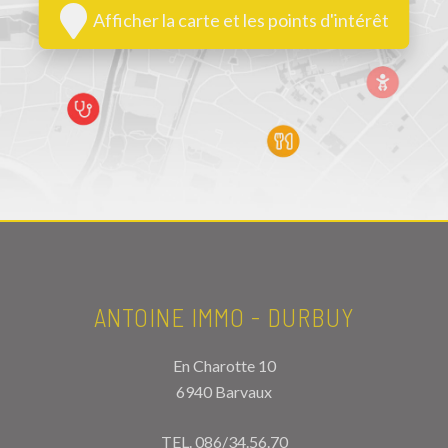
Afficher la carte et les points d'intérêt
ANTOINE IMMO - DURBUY
En Charotte 10
6940 Barvaux
TEL.
086/34.56.70