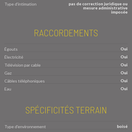
pas de correction juridique ou
Type d'intimation
mesure administrative
imposée
RACCORDEMENTS
Oui
Égouts
Oui
Électricité
Oui
Télévision par cable
Oui
Gaz
Oui
Câbles téléphoniques
Oui
Eau
SPÉCIFICITÉS TERRAIN
boisé
Type d'environnement