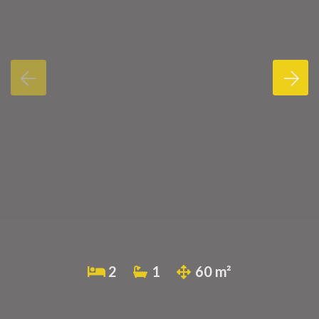
2
1
60 m²