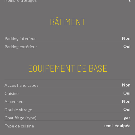
Nombre d'étages
BÂTIMENT
Non
Parking intérieur
Oui
Parking extérieur
EQUIPEMENT DE BASE
Non
Accès handicapés
Oui
Cuisine
Non
Ascenseur
Oui
Double vitrage
gaz
Chauffage (type)
semi-équipée
Type de cuisine