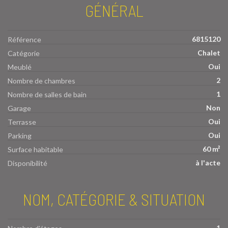
GÉNÉRAL
6815120
Référence
Chalet
Catégorie
Oui
Meublé
2
Nombre de chambres
1
Nombre de salles de bain
Non
Garage
Oui
Terrasse
Oui
Parking
60 m²
Surface habitable
à l'acte
Disponibilité
NOM, CATÉGORIE & SITUATION
1