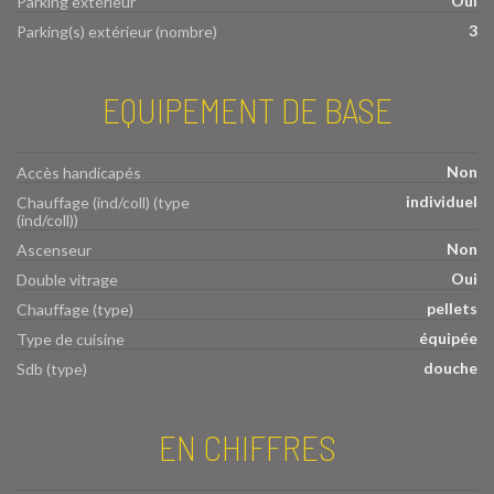
Oui
Parking extérieur
3
Parking(s) extérieur (nombre)
EQUIPEMENT DE BASE
Non
Accès handicapés
individuel
Chauffage (ind/coll) (type
(ind/coll))
Non
Ascenseur
Oui
Double vitrage
pellets
Chauffage (type)
équipée
Type de cuisine
douche
Sdb (type)
EN CHIFFRES