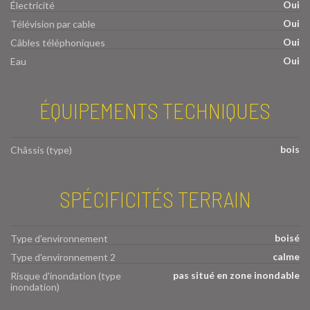
Oui
Électricité
Oui
Télévision par cable
Oui
Câbles téléphoniques
Oui
Eau
ÉQUIPEMENTS TECHNIQUES
bois
Châssis (type)
SPÉCIFICITÉS TERRAIN
boisé
Type d'environnement
calme
Type d'environnement 2
pas situé en zone inondable
Risque d'inondation (type
inondation)