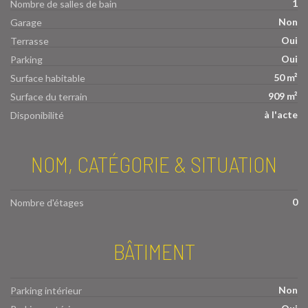
1
Nombre de salles de bain
Non
Garage
Oui
Terrasse
Oui
Parking
50 m²
Surface habitable
909 m²
Surface du terrain
à l'acte
Disponibilité
NOM, CATÉGORIE & SITUATION
0
Nombre d'étages
BÂTIMENT
Non
Parking intérieur