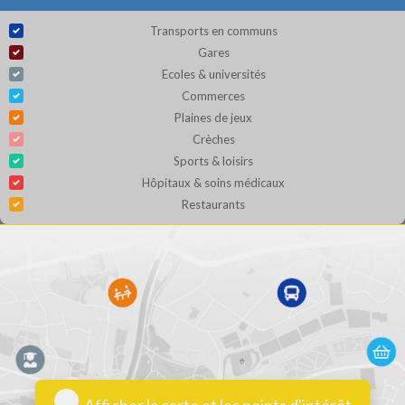
Transports en communs
Gares
Ecoles & universités
Commerces
Plaines de jeux
Crèches
Sports & loisirs
Hôpitaux & soins médicaux
Restaurants
Afficher la carte et les points d'intérêt