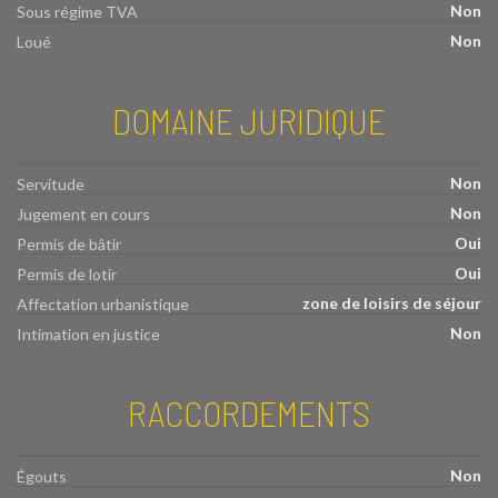
Non
Sous régime TVA
Non
Loué
DOMAINE JURIDIQUE
Non
Servitude
Non
Jugement en cours
Oui
Permis de bâtir
Oui
Permis de lotir
zone de loisirs de séjour
Affectation urbanistique
Non
Intimation en justice
RACCORDEMENTS
Non
Égouts