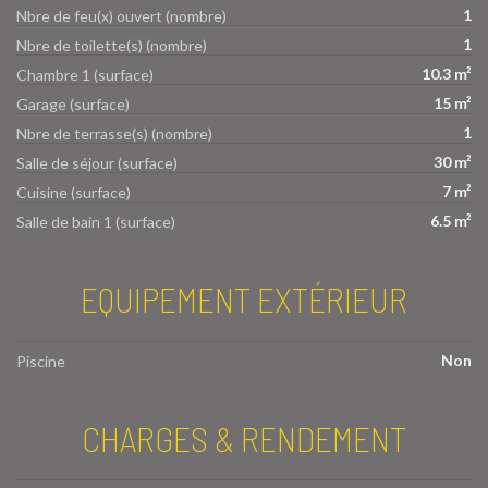
1
Nbre de feu(x) ouvert (nombre)
1
Nbre de toilette(s) (nombre)
10.3 m²
Chambre 1 (surface)
15 m²
Garage (surface)
1
Nbre de terrasse(s) (nombre)
30 m²
Salle de séjour (surface)
7 m²
Cuisine (surface)
6.5 m²
Salle de bain 1 (surface)
EQUIPEMENT EXTÉRIEUR
Non
Piscine
CHARGES & RENDEMENT