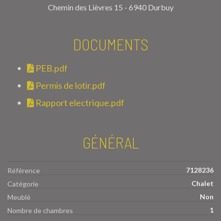
Chemin des Lièvres 15 - 6940 Durbuy
DOCUMENTS
PEB.pdf
Permis de lotir.pdf
Rapport electrique.pdf
GÉNÉRAL
7128236
Référence
Chalet
Catégorie
Non
Meublé
1
Nombre de chambres