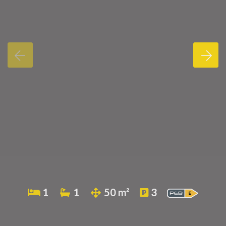
1
1
50 m²
3