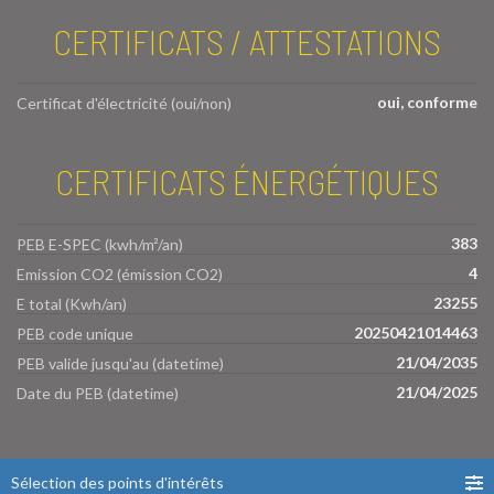
CERTIFICATS / ATTESTATIONS
oui, conforme
Certificat d'électricité (oui/non)
CERTIFICATS ÉNERGÉTIQUES
383
PEB E-SPEC (kwh/m²/an)
4
Emission CO2 (émission CO2)
23255
E total (Kwh/an)
20250421014463
PEB code unique
21/04/2035
PEB valide jusqu'au (datetime)
21/04/2025
Date du PEB (datetime)
Sélection des points d'intérêts