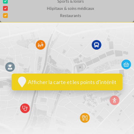
Sports & loisirs
Hôpitaux & soins médicaux
Restaurants
Afficher la carte et les points d'intérêt