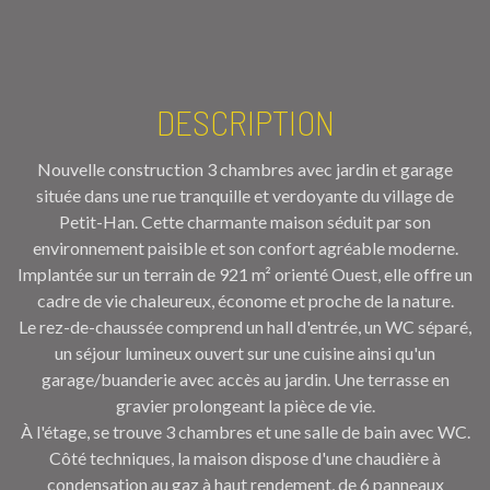
DESCRIPTION
Nouvelle construction 3 chambres avec jardin et garage
située
dans une rue tranquille et verdoyante du village de
Petit-Han. Cette charmante maison séduit par son
environnement paisible et son confort agréable moderne.
Implantée sur un terrain de 921 m² orienté Ouest, elle offre un
cadre de vie chaleureux, économe et proche de la nature.
Le
rez-de-chaussée
comprend un hall d'entrée, un WC séparé,
un
séjour lumineux
ouvert sur une
cuisine
ainsi qu'un
garage/buanderie
avec accès au jardin. Une
terrasse en
gravier
prolongeant la pièce de vie.
À
l'étage, se trouve 3 chambres et une salle de bain avec WC.
Côté
techniques
, la maison dispose d'une
chaudière à
condensation au gaz
à haut rendement, de
6 panneaux