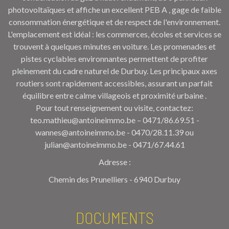
photovoltaïques
et affiche un
excellent PEB A
, gage de faible
consommation énergétique et de respect de l'environnement.
L'emplacement est idéal : les commerces, écoles et services se
trouvent à quelques minutes en voiture. Les
promenades et
pistes cyclables
environnantes permettent de profiter
pleinement du cadre naturel de Durbuy. Les principaux axes
routiers sont rapidement accessibles, assurant un parfait
équilibre entre
calme villageois et proximité urbaine
.
Pour tout renseignement ou visite, contactez:
teo.mathieu@antoineimmo.be – 0471/86.69.51 -
wannes@antoineimmo.be - 0470/28.11.39 ou
julian@antoineimmo.be - 0471/67.44.61
Adresse :
Chemin des Prunelliers - 6940 Durbuy
DOCUMENTS