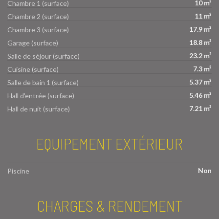
10 m²
Chambre 1 (surface)
11 m²
Chambre 2 (surface)
17.9 m²
Chambre 3 (surface)
18.8 m²
Garage (surface)
23.2 m²
Salle de séjour (surface)
7.3 m²
Cuisine (surface)
5.37 m²
Salle de bain 1 (surface)
5.46 m²
Hall d'entrée (surface)
7.21 m²
Hall de nuit (surface)
EQUIPEMENT EXTÉRIEUR
Non
Piscine
CHARGES & RENDEMENT