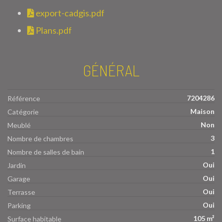
export-cadgis.pdf
Plans.pdf
GÉNÉRAL
7204286
Référence
Maison
Catégorie
Non
Meublé
3
Nombre de chambres
1
Nombre de salles de bain
Oui
Jardin
Oui
Garage
Oui
Terrasse
Oui
Parking
105 m²
Surface habitable