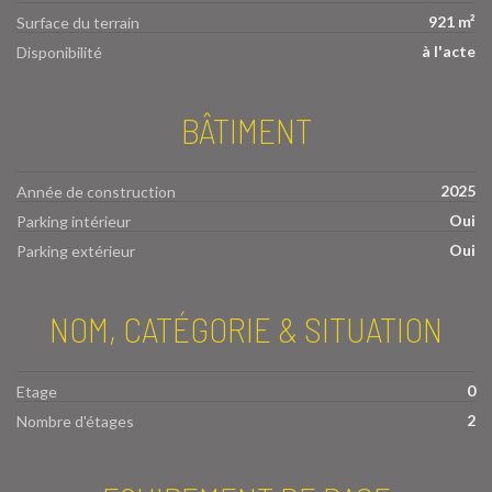
921 m²
Surface du terrain
à l'acte
Disponibilité
BÂTIMENT
2025
Année de construction
Oui
Parking intérieur
Oui
Parking extérieur
NOM, CATÉGORIE & SITUATION
0
Etage
2
Nombre d'étages