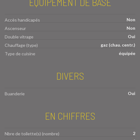
EQUIPEMENT DE BASE
Non
Accès handicapés
Non
Ascenseur
Oui
Double vitrage
gaz (chau. centr.)
Chauffage (type)
équipée
Type de cuisine
DIVERS
Oui
Buanderie
EN CHIFFRES
2
Nbre de toilette(s) (nombre)