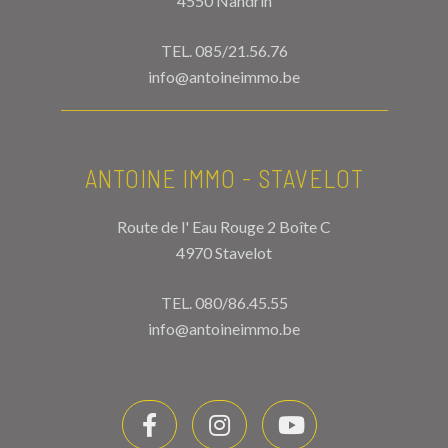
4550 Nandrin
TEL.
085/21.56.76
info@antoineimmo.be
ANTOINE IMMO - STAVELOT
Route de l' Eau Rouge 2 Boîte C
4970 Stavelot
TEL.
080/86.45.55
info@antoineimmo.be