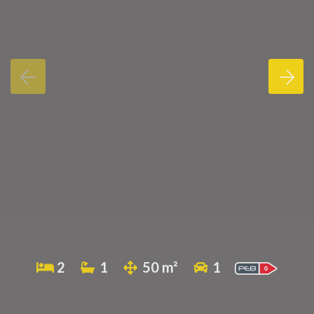
2
1
50 m²
1