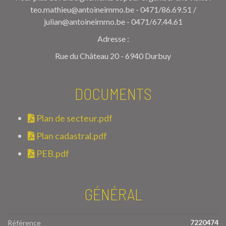
teo.mathieu@antoineimmo.be - 0471/86.69.51 /
julian@antoineimmo.be - 0471/67.44.61
Adresse :
Rue du Château 20 - 6940 Durbuy
DOCUMENTS
Plan de secteur.pdf
Plan cadastral.pdf
PEB.pdf
GÉNÉRAL
7220474
Référence