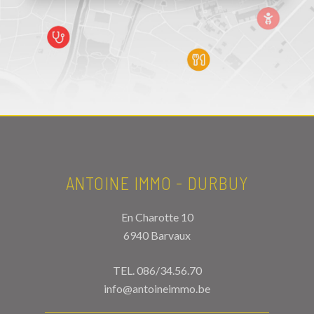
ANTOINE IMMO - DURBUY
En Charotte 10
6940 Barvaux
TEL.
086/34.56.70
info@antoineimmo.be