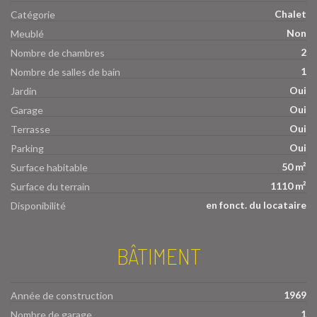
Chalet
Catégorie
Non
Meublé
2
Nombre de chambres
1
Nombre de salles de bain
Oui
Jardin
Oui
Garage
Oui
Terrasse
Oui
Parking
50 m²
Surface habitable
1110 m²
Surface du terrain
en fonct. du locataire
Disponibilité
BÂTIMENT
1969
Année de construction
1
Nombre de garage