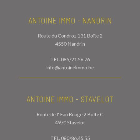
ANTOINE IMMO - NANDRIN
Route du Condroz 131 Boîte 2
4550 Nandrin
TEL.
085/21.56.76
info@antoineimmo.be
ANTOINE IMMO - STAVELOT
Route de l' Eau Rouge 2 Boîte C
4970 Stavelot
TEL.
080/86.45.55