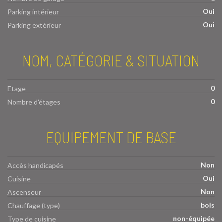
Oui
Parking intérieur
Oui
Parking extérieur
NOM, CATÉGORIE & SITUATION
0
Etage
0
Nombre d'étages
EQUIPEMENT DE BASE
Non
Accès handicapés
Oui
Cuisine
Non
Ascenseur
bois
Chauffage (type)
non-équipée
Type de cuisine