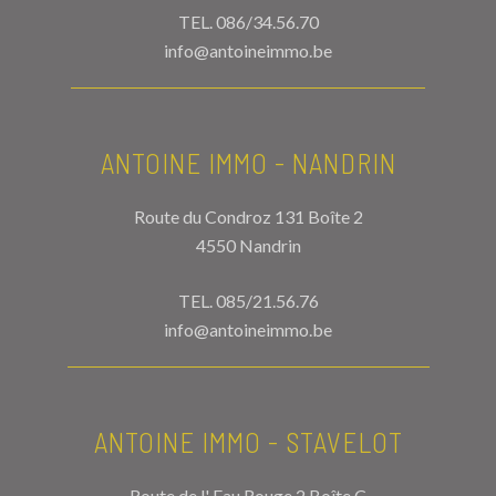
TEL.
086/34.56.70
info@antoineimmo.be
ANTOINE IMMO - NANDRIN
Route du Condroz 131 Boîte 2
4550 Nandrin
TEL.
085/21.56.76
info@antoineimmo.be
ANTOINE IMMO - STAVELOT
Route de l' Eau Rouge 2 Boîte C