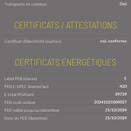
Oui
Transports en commun
CERTIFICATS / ATTESTATIONS
oui, conforme
Certificat d'électricité (oui/non)
CERTIFICATS ÉNERGÉTIQUES
E
Label PEB (classe)
420
PEB E-SPEC (kwh/m²/an)
39739
E total (Kwh/an)
20241025004027
PEB code unique
25/10/2034
PEB valide jusqu'au (datetime)
25/10/2024
Date du PEB (datetime)