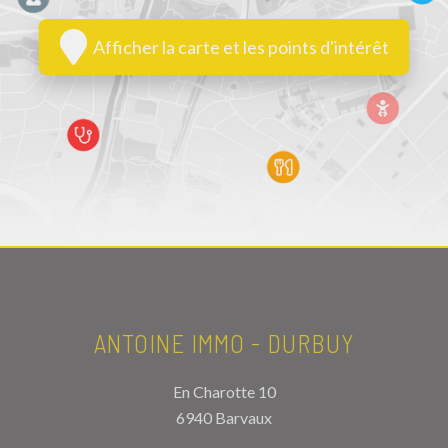
Afficher la carte et les points d'intérêt
ANTOINE IMMO - DURBUY
En Charotte 10
6940 Barvaux