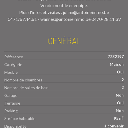
Vendu meublé et équipé.
Plus d'infos et visites : julian@antoineimmo.be
0471/67.44.61 - wannes@antoineimmo.be 0470/28.11.39
GÉNÉRAL
7232197
Référence
Maison
Catégorie
Oui
Meublé
2
Nombre de chambres
2
Nombre de salles de bain
Non
Garage
Oui
Terrasse
Non
Parking
95 m²
Surface habitable
à convenir
Disponibilité