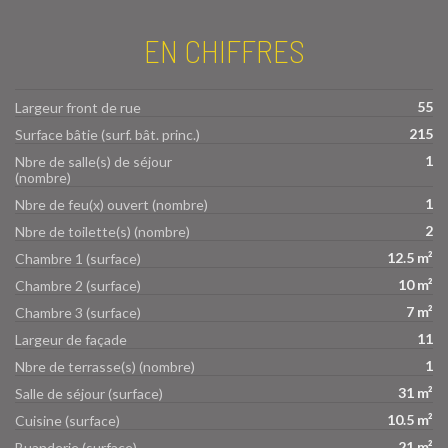
EN CHIFFRES
55
Largeur front de rue
215
Surface bâtie (surf. bât. princ.)
1
Nbre de salle(s) de séjour
(nombre)
1
Nbre de feu(x) ouvert (nombre)
2
Nbre de toilette(s) (nombre)
12.5 m²
Chambre 1 (surface)
10 m²
Chambre 2 (surface)
7 m²
Chambre 3 (surface)
11
Largeur de façade
1
Nbre de terrasse(s) (nombre)
31 m²
Salle de séjour (surface)
10.5 m²
Cuisine (surface)
21 m²
Buanderie (surface)