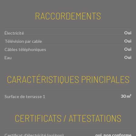
RACCORDEMENTS
Oui
Électricité
Oui
Télévision par cable
Oui
Câbles téléphoniques
Oui
Eau
CARACTÉRISTIQUES PRINCIPALES
30 m²
Surface de terrasse 1
CERTIFICATS / ATTESTATIONS
oui, non conforme
Certificat d'électricité (oui/non)