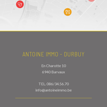
ANTOINE IMMO - DURBUY
En Charotte 10
6940 Barvaux
TEL.
086/34.56.70
info@antoineimmo.be