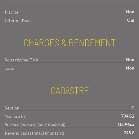
Non
Piscine
Oui
Citerne d'eau
CHARGES & RENDEMENT
Non
Sous régime TVA
Non
Loué
CADASTRE
C
Section
794G2
Numéro (n°)
10a96ca
Surface (ha/a/ca) (surf. (ha/a/ca))
745 €
Revenu cadastral (€) (montant)