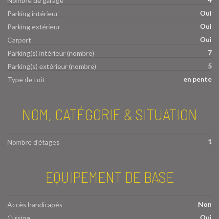
Nombre de garage
Oui
Parking intérieur
Oui
Parking extérieur
Oui
Carport
7
Parking(s) intérieur (nombre)
5
Parking(s) extérieur (nombre)
en pente
Type de toit
NOM, CATÉGORIE & SITUATION
1
Nombre d'étages
EQUIPEMENT DE BASE
Non
Accès handicapés
Oui
Cuisine