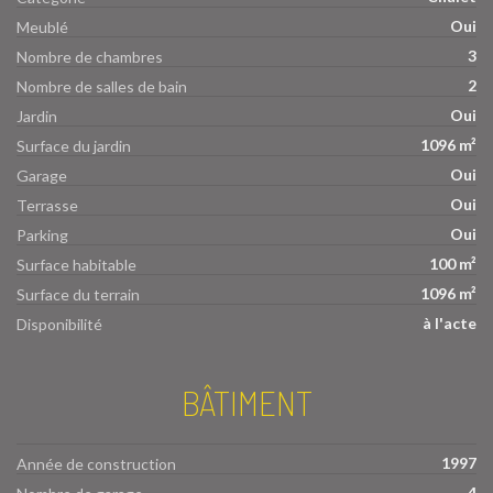
Oui
Meublé
3
Nombre de chambres
2
Nombre de salles de bain
Oui
Jardin
1096 m²
Surface du jardin
Oui
Garage
Oui
Terrasse
Oui
Parking
100 m²
Surface habitable
1096 m²
Surface du terrain
à l'acte
Disponibilité
BÂTIMENT
1997
Année de construction
4