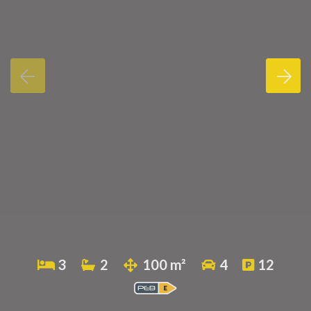
3
2
100 m²
4
12