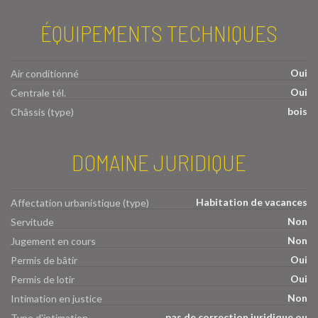
ÉQUIPEMENTS TECHNIQUES
Oui
Air conditionné
Oui
Centrale tél.
bois
Châssis (type)
DOMAINE JURIDIQUE
Habitation de vacances
Affectation urbanistique (type)
Non
Servitude
Non
Jugement en cours
Oui
Permis de bâtir
Oui
Permis de lotir
Non
Intimation en justice
pas de correction juridique ou
Type d'intimation