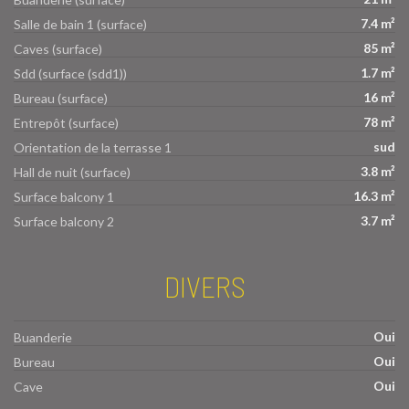
7.4 m²
Salle de bain 1 (surface)
85 m²
Caves (surface)
1.7 m²
Sdd (surface (sdd1))
16 m²
Bureau (surface)
78 m²
Entrepôt (surface)
sud
Orientation de la terrasse 1
3.8 m²
Hall de nuit (surface)
16.3 m²
Surface balcony 1
3.7 m²
Surface balcony 2
DIVERS
Oui
Buanderie
Oui
Bureau
Oui
Cave