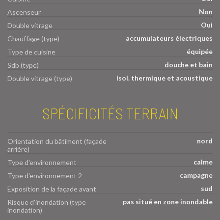
Non
Ascenseur
Oui
Double vitrage
accumulateurs électriques
Chauffage (type)
équipée
Type de cuisine
douche et bain
Sdb (type)
isol. thermique et acoustique
Double vitrage (type)
SPÉCIFICITÉS TERRAIN
nord
Orientation du bâtiment (façade
arrière)
calme
Type d'environnement
campagne
Type d'environnement 2
sud
Exposition de la façade avant
pas situé en zone inondable
Risque d'inondation (type
inondation)