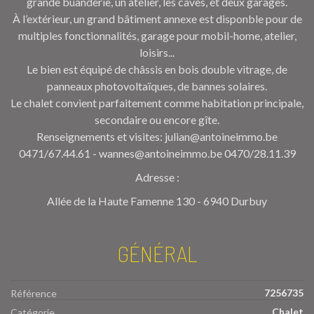
grande buanderie, un atelier, les caves, et deux garages.
À l’extérieur, un grand bâtiment annexe est disponble pour de
multiples fonctionnalités, garage pour mobil-home, atelier,
loisirs...
Le bien est équipé de châssis en bois double vitrage, de
panneaux photovoltaïques, de bannes solaires.
Le chalet convient parfaitement comme habitation principale,
secondaire ou encore gîte.
Renseignements et visites: julian@antoineimmo.be
0471/67.44.61 - wannes@antoineimmo.be 0470/28.11.39
Adresse :
Allée de la Haute Famenne 130 - 6940 Durbuy
GÉNÉRAL
7256735
Référence
Chalet
Catégorie