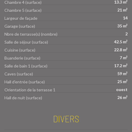
13.3 m²
Chambre 4 (surface)
21 m²
Chambre 5 (surface)
14
Largeur de façade
35 m²
Garage (surface)
2
Nbre de terrasse(s) (nombre)
42.5 m²
Salle de séjour (surface)
22.8 m²
Cuisine (surface)
7 m²
Buanderie (surface)
17.2 m²
Salle de bain 1 (surface)
59 m²
Caves (surface)
25 m²
Hall d'entrée (surface)
ouest
Orientation de la terrasse 1
26 m²
Hall de nuit (surface)
DIVERS