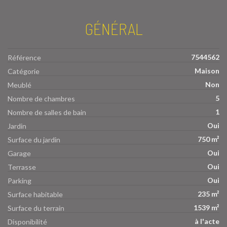
GÉNÉRAL
7544562
Référence
Maison
Catégorie
Non
Meublé
5
Nombre de chambres
1
Nombre de salles de bain
Oui
Jardin
750 m²
Surface du jardin
Oui
Garage
Oui
Terrasse
Oui
Parking
235 m²
Surface habitable
1539 m²
Surface du terrain
à l'acte
Disponibilité