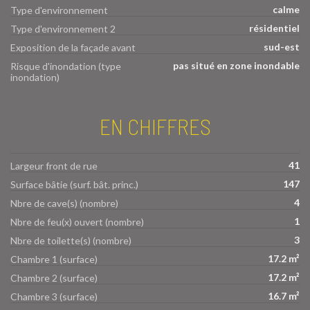
calme
Type d'environnement
résidentiel
Type d'environnement 2
sud-est
Exposition de la façade avant
pas situé en zone inondable
Risque d'inondation (type
inondation)
EN CHIFFRES
41
Largeur front de rue
147
Surface bâtie (surf. bât. princ.)
4
Nbre de cave(s) (nombre)
1
Nbre de feu(x) ouvert (nombre)
3
Nbre de toilette(s) (nombre)
17.2 m²
Chambre 1 (surface)
17.2 m²
Chambre 2 (surface)
16.7 m²
Chambre 3 (surface)