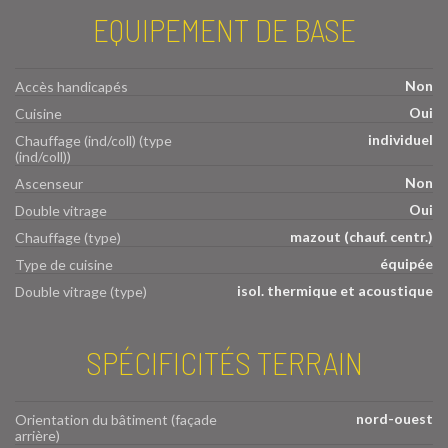
EQUIPEMENT DE BASE
Non
Accès handicapés
Oui
Cuisine
individuel
Chauffage (ind/coll) (type
(ind/coll))
Non
Ascenseur
Oui
Double vitrage
mazout (chauf. centr.)
Chauffage (type)
équipée
Type de cuisine
isol. thermique et acoustique
Double vitrage (type)
SPÉCIFICITÉS TERRAIN
nord-ouest
Orientation du bâtiment (façade
arrière)