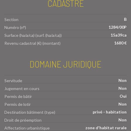
CADASTRE
B
Section
1284/00P
Numéro (n°)
15a39ca
Surface (ha/a/ca) (surf. (ha/a/ca))
1680 €
Revenu cadastral (€) (montant)
DOMAINE JURIDIQUE
Non
Servitude
Non
Jugement en cours
Oui
Permis de bâtir
Non
Permis de lotir
privé - habitation
Destination bâtiment (type)
Non
Droit de préemption
zone d'habitat rurale
Affectation urbanistique