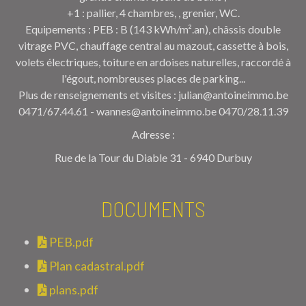
+1 : pallier, 4 chambres, , grenier, WC.
Equipements : PEB : B (143 kWh/m².an), châssis double
vitrage PVC, chauffage central au mazout, cassette à bois,
volets électriques, toiture en ardoises naturelles, raccordé à
l'égout, nombreuses places de parking...
Plus de renseignements et visites : julian@antoineimmo.be
0471/67.44.61 - wannes@antoineimmo.be 0470/28.11.39
Adresse :
Rue de la Tour du Diable 31 - 6940 Durbuy
DOCUMENTS
PEB.pdf
Plan cadastral.pdf
plans.pdf