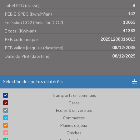
B
Label PEB (classe)
143
PEB E-SPEC (kwh/m²/an)
10053
Emission CO2 (émission CO2)
41383
E total (Kwh/an)
20251208016013
PEB code unique
08/12/2035
PEB valide jusqu'au (datetime)
08/12/2025
Date du PEB (datetime)
Sélection des points d'intérêts
Transports en communs
Gares
Ecoles & universités
Commerces
Plaines de jeux
Crèches