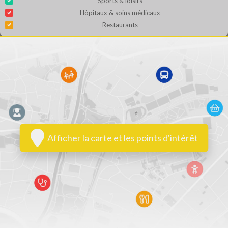
Sports & loisirs
Hôpitaux & soins médicaux
Restaurants
Afficher la carte et les points d'intérêt