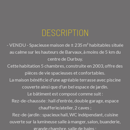
DESCRIPTION
- VENDU - Spacieuse maison de ± 235 m² habitables située
au calme sur les hauteurs de Barvaux, à moins de 5 km du
centre de Durbuy.
Cette habitation 5 chambres, construite en 2003, offre des
pièces de vie spacieuses et confortables.
La maison bénéficie d'une agréable terrasse avec piscine
couverte ainsi que d'un bel espace de jardin.
Le bâtiment est composé comme suit :
Rez-de-chaussée : hall d'entrée, double garage, espace
chaufferie/atelier, 2 caves ;
Rez-de-jardin : spacieux hall, WC indépendant, cuisine
ouverte sur la lumineuse salle à manger, salon, buanderie,
grande chambre, salle de bains ;