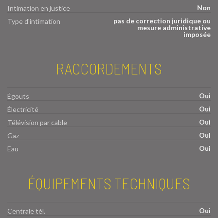
Non
Intimation en justice
pas de correction juridique ou
Type d'intimation
mesure administrative
imposée
RACCORDEMENTS
Oui
Égouts
Oui
Électricité
Oui
Télévision par cable
Oui
Gaz
Oui
Eau
ÉQUIPEMENTS TECHNIQUES
Oui
Centrale tél.