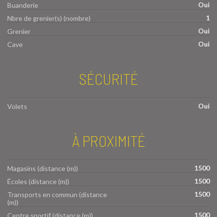
Oui
Buanderie
1
Nbre de grenier(s) (nombre)
Oui
Grenier
Oui
Cave
SÉCURITÉ
Oui
Volets
À PROXIMITÉ
1500
Magasins (distance (m))
1500
Écoles (distance (m))
1500
Transports en commun (distance
(m))
1500
Centre sportif (distance (m))