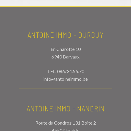
ANTOINE IMMO - DURBUY
En Charotte 10
6940 Barvaux
TEL.
086/34.56.70
info@antoineimmo.be
ANTOINE IMMO - NANDRIN
Route du Condroz 131 Boîte 2
4550 Nandrin