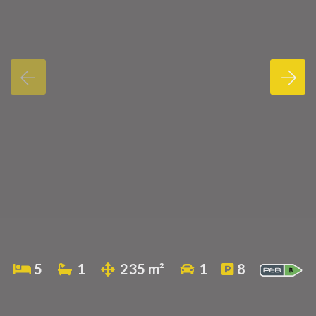
5
1
235 m²
1
8