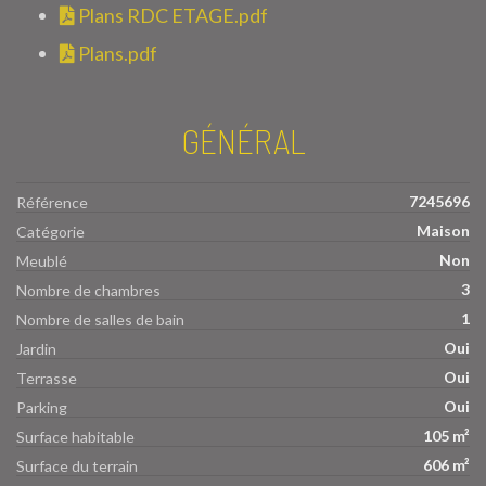
Plans RDC ETAGE.pdf
Plans.pdf
GÉNÉRAL
7245696
Référence
Maison
Catégorie
Non
Meublé
3
Nombre de chambres
1
Nombre de salles de bain
Oui
Jardin
Oui
Terrasse
Oui
Parking
105 m²
Surface habitable
606 m²
Surface du terrain