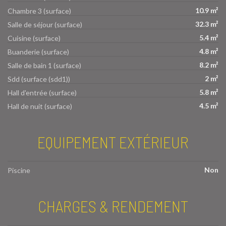
10.9 m²
Chambre 3 (surface)
32.3 m²
Salle de séjour (surface)
5.4 m²
Cuisine (surface)
4.8 m²
Buanderie (surface)
8.2 m²
Salle de bain 1 (surface)
2 m²
Sdd (surface (sdd1))
5.8 m²
Hall d'entrée (surface)
4.5 m²
Hall de nuit (surface)
EQUIPEMENT EXTÉRIEUR
Non
Piscine
CHARGES & RENDEMENT