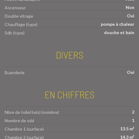
Non
Ascenseur
Oui
Double vitrage
pompe à chaleur
Chauffage (type)
douche et bain
Sdb (type)
DIVERS
Oui
Buanderie
EN CHIFFRES
2
Nbre de toilette(s) (nombre)
1
Nombre de sdd
13.5 m²
Chambre 1 (surface)
14.3 m²
Chambre 2 (surface)