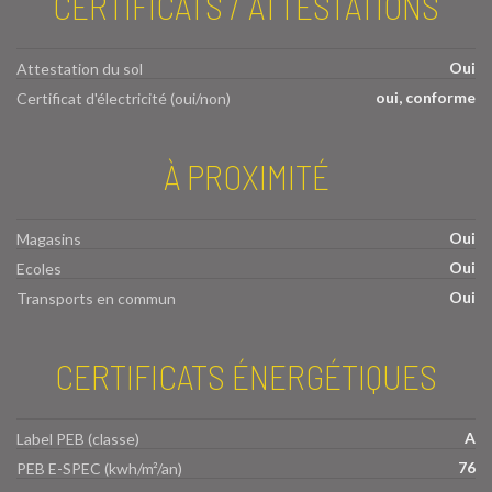
CERTIFICATS / ATTESTATIONS
Oui
Attestation du sol
oui, conforme
Certificat d'électricité (oui/non)
À PROXIMITÉ
Oui
Magasins
Oui
Ecoles
Oui
Transports en commun
CERTIFICATS ÉNERGÉTIQUES
A
Label PEB (classe)
76
PEB E-SPEC (kwh/m²/an)