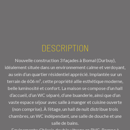
DESCRIPTION
Nouvelle construction 3 façades à Bomal (Durbuy),
idéalement située dans un environnement calme et verdoyant,
au sein d’un quartier résidentiel apprécié. Implantée sur un
terrain de 606 m², cette propriété allie esthétique moderne,
belle luminosité et confort. La maison se compose d’un hall
d’accueil, d’un WC séparé, d’une buanderie, ainsi que d’un
vaste espace séjour avec salle à manger et cuisine ouverte
(non comprise). À l’étage, un hall de nuit distribue trois
chambres, un WC indépendant, une salle de douche et une
salle de bains.
Equipements: Châssis double vitrage en PVC, Pompe à