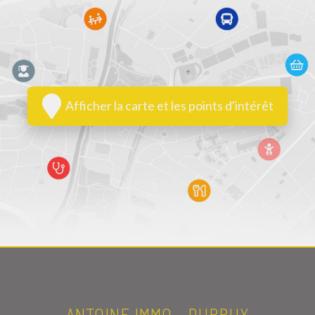
Afficher la carte et les points d'intérêt
ANTOINE IMMO - DURBUY