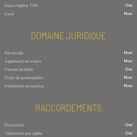
Oui
Sous régime TVA
Non
Loué
DOMAINE JURIDIQUE
Non
Servitude
Non
Jugement en cours
Oui
Permis de bâtir
Non
Droit de préemption
Non
Intimation en justice
RACCORDEMENTS
Oui
Électricité
Oui
Télévision par cable