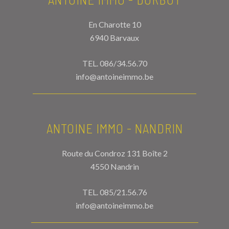
En Charotte 10
6940 Barvaux
TEL.
086/34.56.70
info@antoineimmo.be
ANTOINE IMMO - NANDRIN
Route du Condroz 131 Boîte 2
4550 Nandrin
TEL.
085/21.56.76
info@antoineimmo.be