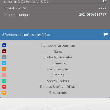
16
Emission CO2 (émission CO2)
9797
E total (Kwh/an)
20240906513767
PEB code unique
Sélection des points d'intérêts
Transports en communs
Gares
Ecoles & universités
Commerces
Plaines de jeux
Crèches
Sports & loisirs
Hôpitaux & soins médicaux
Restaurants