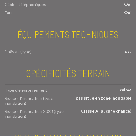
Oui
Câbles téléphoniques
Oui
Eau
ÉQUIPEMENTS TECHNIQUES
pvc
Châssis (type)
SPÉCIFICITÉS TERRAIN
calme
Type d'environnement
pas situé en zone inondable
Risque d'inondation (type
inondation)
Classe A (aucune chance)
Risque d'inondation 2023 (type
inondation)