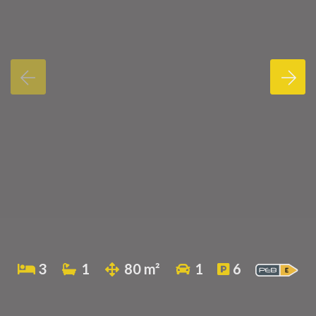
3
1
80 m²
1
6