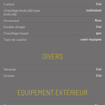
Oui
Cuisine
individuel
Chauffage (ind/coll) (type
(ind/coll))
Non
Ascenseur
Oui
Double vitrage
gaz
Chauffage (type)
semi-équipée
Type de cuisine
DIVERS
Oui
Véranda
Oui
Grenier
EQUIPEMENT EXTÉRIEUR