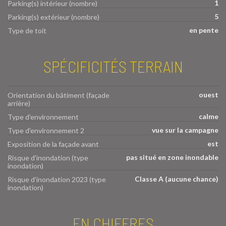
1
Parking(s) intérieur (nombre)
5
Parking(s) extérieur (nombre)
en pente
Type de toit
SPÉCIFICITÉS TERRAIN
ouest
Orientation du bâtiment (façade
arrière)
calme
Type d'environnement
vue sur la campagne
Type d'environnement 2
est
Exposition de la façade avant
pas situé en zone inondable
Risque d'inondation (type
inondation)
Classe A (aucune chance)
Risque d'inondation 2023 (type
inondation)
EN CHIFFRES