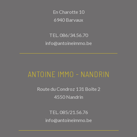
En Charotte 10
6940 Barvaux
TEL.
086/34.56.70
info@antoineimmo.be
ANTOINE IMMO - NANDRIN
Route du Condroz 131 Boîte 2
4550 Nandrin
TEL.
085/21.56.76
info@antoineimmo.be