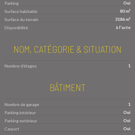
Oui
Parking
80 m²
Surface habitable
3186 m²
Surface du terrain
à l'acte
Disponibilité
NOM, CATÉGORIE & SITUATION
1
Nombre d'étages
BÂTIMENT
1
Nombre de garage
Oui
Parking intérieur
Oui
Parking extérieur
Oui
Carport