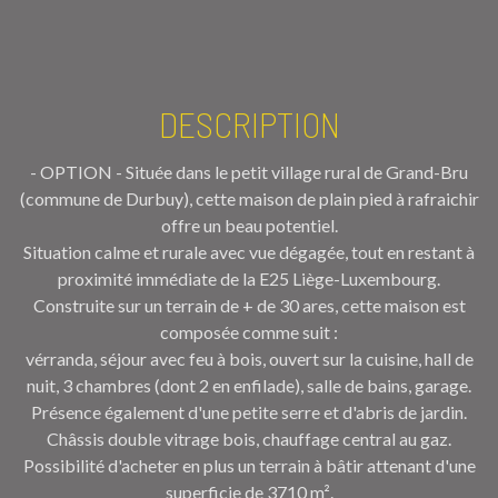
DESCRIPTION
- OPTION - Située dans le petit village rural de Grand-Bru
(commune de Durbuy), cette maison de plain pied à rafraichir
offre un beau potentiel.
Situation calme et rurale avec vue dégagée, tout en restant à
proximité immédiate de la E25 Liège-Luxembourg.
Construite sur un terrain de + de 30 ares, cette maison est
composée comme suit :
vérranda, séjour avec feu à bois, ouvert sur la cuisine, hall de
nuit, 3 chambres (dont 2 en enfilade), salle de bains, garage.
Présence également d'une petite serre et d'abris de jardin.
Châssis double vitrage bois, chauffage central au gaz.
Possibilité d'acheter en plus un terrain à bâtir attenant d'une
superficie de 3710 m².