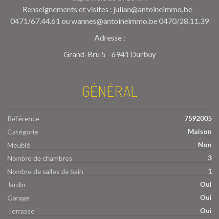
Renseignements et visites : julian@antoineimmo.be -
0471/67.44.61 ou wannes@antoineimmo.be 0470/28.11.39
Adresse :
Grand-Bru 5 - 6941 Durbuy
GÉNÉRAL
7592005
Référence
Maison
Catégorie
Non
Meublé
3
Nombre de chambres
1
Nombre de salles de bain
Oui
Jardin
Oui
Garage
Oui
Terrasse