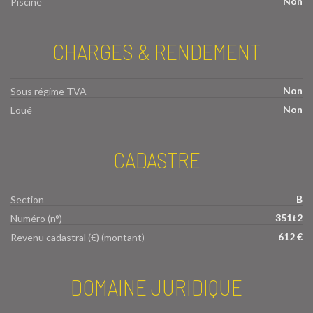
Non
Piscine
CHARGES & RENDEMENT
Non
Sous régime TVA
Non
Loué
CADASTRE
B
Section
351t2
Numéro (n°)
612 €
Revenu cadastral (€) (montant)
DOMAINE JURIDIQUE