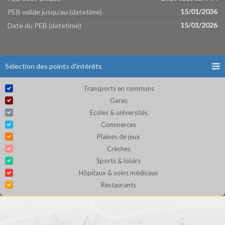
15/01/2036
PEB valide jusqu'au (datetime)
15/01/2026
Date du PEB (datetime)
Sélection des points d'intérêts
Transports en communs
Gares
Ecoles & universités
Commerces
Plaines de jeux
Crèches
Sports & loisirs
Hôpitaux & soins médicaux
Restaurants