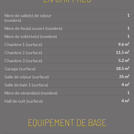
1
Nbre de salle(s) de séjour
(nombre)
1
Nbre de feu(x) ouvert (nombre)
1
Nbre de toilette(s) (nombre)
9.6 m²
Chambre 1 (surface)
11.5 m²
Chambre 2 (surface)
5.2 m²
Chambre 3 (surface)
18.5 m²
Garage (surface)
35 m²
Salle de séjour (surface)
4 m²
Salle de bain 1 (surface)
1
Nbre de véranda(s) (nombre)
4 m²
Hall de nuit (surface)
EQUIPEMENT DE BASE