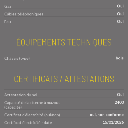
Oui
Gaz
Oui
Câbles téléphoniques
Oui
Eau
ÉQUIPEMENTS TECHNIQUES
bois
Châssis (type)
CERTIFICATS / ATTESTATIONS
Oui
Attestation du sol
2400
Capacité de la citerne à mazout
(capacite)
oui, non conforme
Certificat d'électricité (oui/non)
15/01/2026
Certificat électricité - date