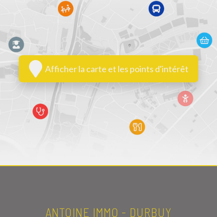
Afficher la carte et les points d'intérêt
ANTOINE IMMO - DURBUY