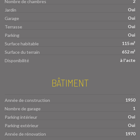
2
Nombre de chambres
Oui
Jardin
Oui
Garage
Oui
Terrasse
Oui
Parking
115 m²
Surface habitable
652 m²
Surface du terrain
à l'acte
Disponibilité
BÂTIMENT
1950
Année de construction
1
Nombre de garage
Oui
Parking intérieur
Oui
Parking extérieur
1970
Année de rénovation