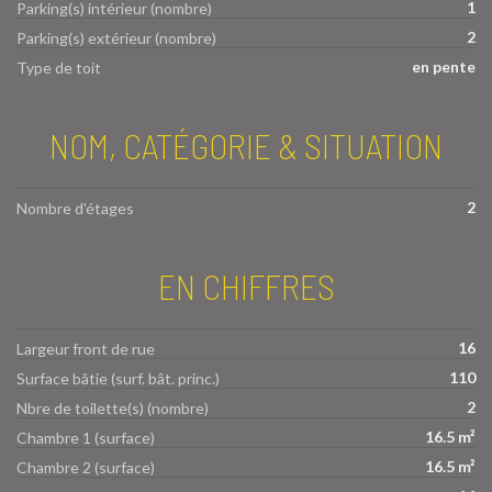
1
Parking(s) intérieur (nombre)
2
Parking(s) extérieur (nombre)
en pente
Type de toit
NOM, CATÉGORIE & SITUATION
2
Nombre d'étages
EN CHIFFRES
16
Largeur front de rue
110
Surface bâtie (surf. bât. princ.)
2
Nbre de toilette(s) (nombre)
16.5 m²
Chambre 1 (surface)
16.5 m²
Chambre 2 (surface)