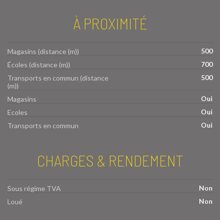
À PROXIMITÉ
500
Magasins (distance (m))
700
Écoles (distance (m))
500
Transports en commun (distance
(m))
Oui
Magasins
Oui
Ecoles
Oui
Transports en commun
CHARGES & RENDEMENT
Non
Sous régime TVA
Non
Loué