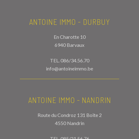
ANTOINE IMMO - DURBUY
En Charotte 10
6940 Barvaux
TEL.
086/34.56.70
info@antoineimmo.be
ANTOINE IMMO - NANDRIN
Route du Condroz 131 Boîte 2
4550 Nandrin
TEL.
085/21.56.76