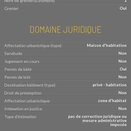
1
Nbre de grenier(s) (nombre)
Oui
Grenier
DOMAINE JURIDIQUE
Maison d'habitation
Affectation urbanistique (type)
Non
Servitude
Non
Jugement en cours
Oui
Permis de bâtir
Non
Permis de lotir
privé - habitation
Destination bâtiment (type)
Non
Droit de préemption
zone d'habitat
Affectation urbanistique
Non
Intimation en justice
pas de correction juridique ou
Type d'intimation
mesure administrative
imposée