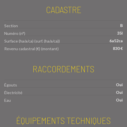
CADASTRE
B
Section
35l
Numéro (n°)
6a52ca
Surface (ha/a/ca) (surf. (ha/a/ca))
830 €
Revenu cadastral (€) (montant)
RACCORDEMENTS
Oui
Égouts
Oui
Électricité
Oui
Eau
ÉQUIPEMENTS TECHNIQUES