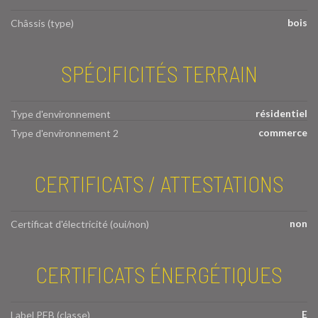
bois
Châssis (type)
SPÉCIFICITÉS TERRAIN
résidentiel
Type d'environnement
commerce
Type d'environnement 2
CERTIFICATS / ATTESTATIONS
non
Certificat d'électricité (oui/non)
CERTIFICATS ÉNERGÉTIQUES
E
Label PEB (classe)