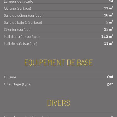
14
Largeur de façade
21 m²
Garage (surface)
18 m²
Salle de séjour (surface)
5 m²
Salle de bain 1 (surface)
25 m²
Grenier (surface)
15.2 m²
Hall d'entrée (surface)
11 m²
Hall de nuit (surface)
EQUIPEMENT DE BASE
Oui
Cuisine
gaz
Chauffage (type)
DIVERS