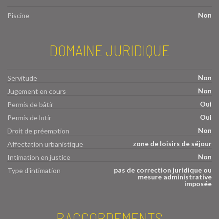
Non
Piscine
DOMAINE JURIDIQUE
Non
Servitude
Non
Jugement en cours
Oui
Permis de bâtir
Oui
Permis de lotir
Non
Droit de préemption
zone de loisirs de séjour
Affectation urbanistique
Non
Intimation en justice
pas de correction juridique ou
Type d'intimation
mesure administrative
imposée
RACCORDEMENTS