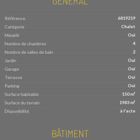
GÉNÉRAL
6819219
Référence
Chalet
Catégorie
Oui
Meublé
4
Nombre de chambres
2
Nombre de salles de bain
Oui
Jardin
Oui
Garage
Oui
Terrasse
Oui
Parking
150 m²
Surface habitable
1983 m²
Surface du terrain
à l'acte
Disponibilité
BÂTIMENT