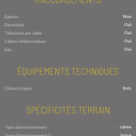
Non
Égouts
Oui
Électricité
Oui
Télévision par cable
Oui
Câbles téléphoniques
Oui
Eau
ÉQUIPEMENTS TECHNIQUES
bois
Châssis (type)
SPÉCIFICITÉS TERRAIN
calme
Type d'environnement
boisé
Type d'environnement 2