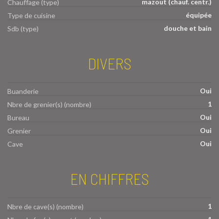
mazout (chauf. centr.)
Chauffage (type)
équipée
Type de cuisine
douche et bain
Sdb (type)
DIVERS
Oui
Buanderie
1
Nbre de grenier(s) (nombre)
Oui
Bureau
Oui
Grenier
Oui
Cave
EN CHIFFRES
1
Nbre de cave(s) (nombre)