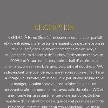
DESCRIPTION
- VENDU - À Biron (Érezée), découvrez ce chalet en parfait
état d’entretien, implanté sur une magnifique parcelle arborée
de 1 983 m², dans un environnement calme et isolé, à
seulement 9 km du centre de Durbuy. Entièrement rénové en
2009, il offre au rez-de-chaussée un hall d’entrée, trois
chambres, une salle de bain avec baignoire et douche, un WC
indépendant, une buanderie, un garage ainsi qu’une chaufferie.
À l’étage, vous trouverez un hall, un séjour lumineux, une salle
à manger, un salon convivial, une cuisine équipée, une
mezzanine, ainsi qu’une chambre avec salle de bain et WC et
une grande terrasse agrémentée d’une marquise. Ce bien
bénéficie d’une situation idéale, que ce soit pour une seconde
résidence, un gîte ou une habitation principale. Il dispose