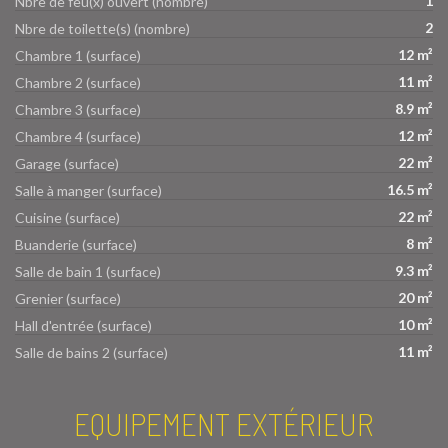
1
Nbre de feu(x) ouvert (nombre)
2
Nbre de toilette(s) (nombre)
12 m²
Chambre 1 (surface)
11 m²
Chambre 2 (surface)
8.9 m²
Chambre 3 (surface)
12 m²
Chambre 4 (surface)
22 m²
Garage (surface)
16.5 m²
Salle à manger (surface)
22 m²
Cuisine (surface)
8 m²
Buanderie (surface)
9.3 m²
Salle de bain 1 (surface)
20 m²
Grenier (surface)
10 m²
Hall d'entrée (surface)
11 m²
Salle de bains 2 (surface)
EQUIPEMENT EXTÉRIEUR