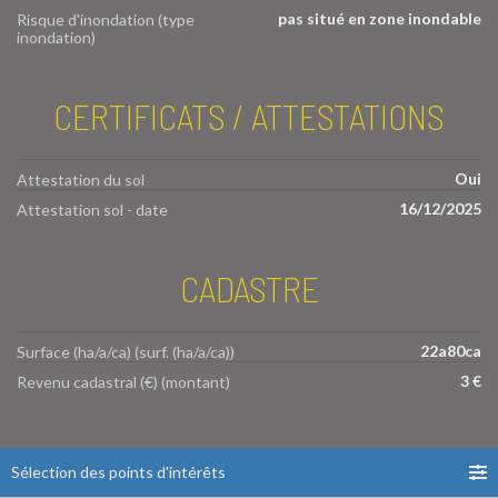
pas situé en zone inondable
Risque d'inondation (type
inondation)
CERTIFICATS / ATTESTATIONS
Oui
Attestation du sol
16/12/2025
Attestation sol - date
CADASTRE
22a80ca
Surface (ha/a/ca) (surf. (ha/a/ca))
3 €
Revenu cadastral (€) (montant)
Sélection des points d'intérêts