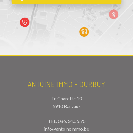
ANTOINE IMMO - DURBUY
En Charotte 10
6940 Barvaux
TEL.
086/34.56.70
info@antoineimmo.be