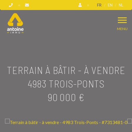
FR
EN
NL
MENU
TERRAIN À BÂTIR - À VENDRE
4983 TROIS-PONTS
90 000 €