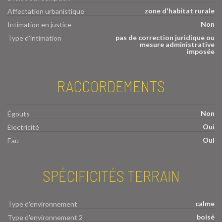
zone d'habitat rurale
Affectation urbanistique
Non
Intimation en justice
pas de correction juridique ou
Type d'intimation
mesure administrative
imposée
RACCORDEMENTS
Non
Égouts
Oui
Électricité
Oui
Eau
SPÉCIFICITÉS TERRAIN
calme
Type d'environnement
boisé
Type d'environnement 2