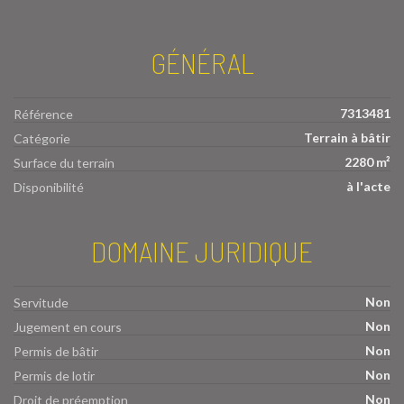
GÉNÉRAL
7313481
Référence
Terrain à bâtir
Catégorie
2280 m²
Surface du terrain
à l'acte
Disponibilité
DOMAINE JURIDIQUE
Non
Servitude
Non
Jugement en cours
Non
Permis de bâtir
Non
Permis de lotir
Non
Droit de préemption