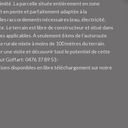
ximité. La parcelle située entièrement en zone
nt en pente et parfaitement adaptée à la
 les raccordements nécessaires (eau, électricité,
e. Le terrain est libre de constructeur et situé dans
ues applicables. A seulement 6 kms de l’autoroute
 rurale mixte à moins de 100 mètres du terrain.
 une visite et découvrir tout le potentiel de cette
ut Goffart: 0476 37 89 53 -
ions disponibles en libre téléchargement sur notre