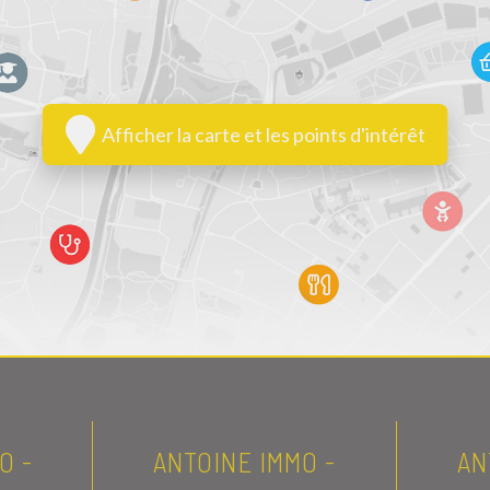
Afficher la carte et les points d'intérêt
O -
ANTOINE IMMO -
AN