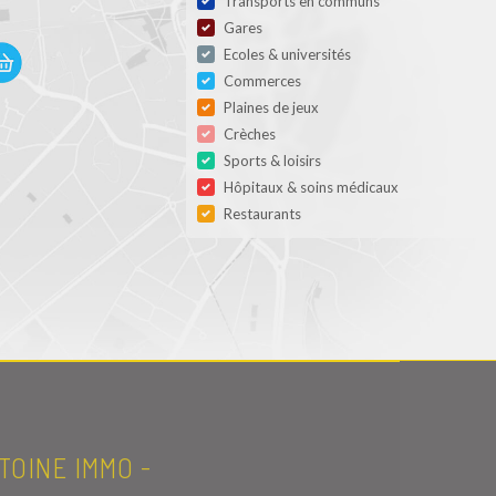
Transports en communs
Gares
Ecoles & universités
Commerces
Plaines de jeux
Crèches
Sports & loisirs
Hôpitaux & soins médicaux
Restaurants
TOINE IMMO -