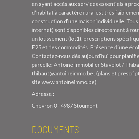
en ayant accès aux services essentiels à pro
d’habitat à caractère rural est très faibleme
construction d'une maison individuelle. Tous
internet) sont disponibles directement à rout
un lotissement (lot1), prescriptions spécifiq
E25 et des commodités. Présence d’une école
Contactez-nous dès aujourd'hui pour planifier
parcelle: Antoine Immobilier Stavelot / Thiba
thibaut@antoineimmo.be . (plans et prescript
site www.antoineimmo.be)
Adresse :
Chevron 0 - 4987 Stoumont
DOCUMENTS