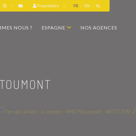
Propriétaire
FR
EN
NL
MMES NOUS ?
ESPAGNE
NOS AGENCES
STOUMONT