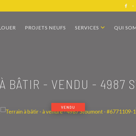
 LOUER
PROJETS NEUFS
SERVICES
QUI SO
À BÂTIR - VENDU
-
4987 
VENDU