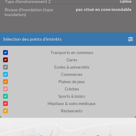
calme
Type d'environnement 2
pas situé en zone inondable
Risque d'inondation (type
inondation)
Sélection des points d'intérêts
Transports en communs
Gares
Ecoles & universités
Commerces
Plaines de jeux
Crèches
Sports & loisirs
Hôpitaux & soins médicaux
Restaurants