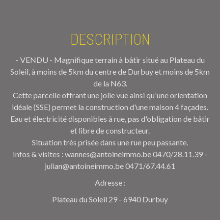
DESCRIPTION
- VENDU - Magnifique terrain à bâtir situé au Plateau du
Soleil, à moins de 5km du centre de Durbuy et moins de 5km
de la N63.
Cette parcelle offrant une jolie vue ainsi qu'une orientation
idéale (SSE) permet la construction d'une maison 4 façades.
Eau et électricité disponibles à rue, pas d'obligation de bâtir
et libre de constructeur.
Situation très prisée dans une rue peu passante.
Infos & visites : wannes@antoineimmo.be 0470/28.11.39 -
julian@antoineimmo.be 0471/67.44.61
Adresse :
Plateau du Soleil 29 - 6940 Durbuy