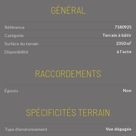
GÉNÉRAL
7180925
Référence
Terrain à bâtir
Catégorie
2350 m²
Surface du terrain
à l'acte
Disponibilité
RACCORDEMENTS
Non
Égouts
SPÉCIFICITÉS TERRAIN
Vue dégagée
Type d'environnement