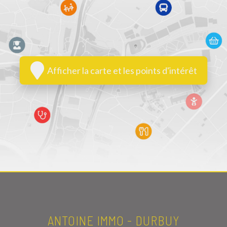
Afficher la carte et les points d'intérêt
ANTOINE IMMO - DURBUY