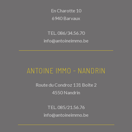
En Charotte 10
6940 Barvaux
TEL.
086/34.56.70
info@antoineimmo.be
ANTOINE IMMO - NANDRIN
Route du Condroz 131 Boîte 2
4550 Nandrin
TEL.
085/21.56.76
info@antoineimmo.be