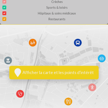
Crèches
Sports & loisirs
Hôpitaux & soins médicaux
Restaurants
Afficher la carte et les points d'intérêt