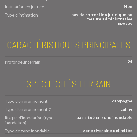
Non
Intimation en justice
pas de correction juridique ou
Type d'intimation
mesure administrative
imposée
CARACTÉRISTIQUES PRINCIPALES
24
Profondeur terrain
SPÉCIFICITÉS TERRAIN
campagne
Type d'environnement
calme
Type d'environnement 2
pas situé en zone inondable
Risque d'inondation (type
inondation)
zone riveraine délimitée
Type de zone inondable