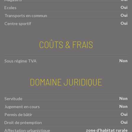
Oui
Ecoles
Oui
Transports en commun
Oui
Centre sportif
COÛTS & FRAIS
Non
Sous régime TVA
DOMAINE JURIDIQUE
Non
Servitude
Non
Jugement en cours
Oui
Permis de bâtir
Oui
Droit de préemption
zone d'habitat rurale
Affectation urbanistique