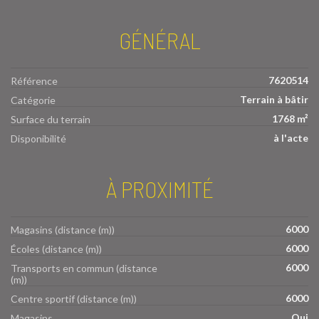
GÉNÉRAL
7620514
Référence
Terrain à bâtir
Catégorie
1768 m²
Surface du terrain
à l'acte
Disponibilité
À PROXIMITÉ
6000
Magasins (distance (m))
6000
Écoles (distance (m))
6000
Transports en commun (distance
(m))
6000
Centre sportif (distance (m))
Oui
Magasins