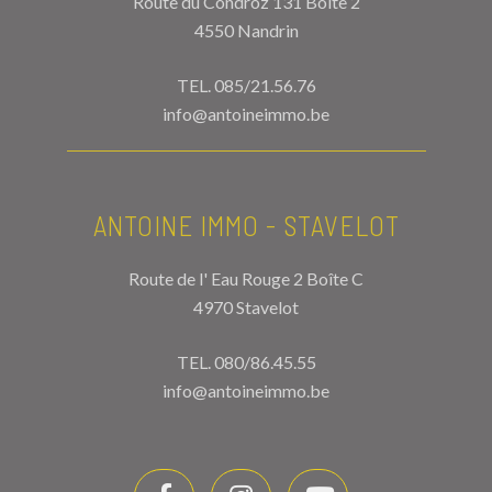
Route du Condroz 131 Boîte 2
4550 Nandrin
TEL.
085/21.56.76
info@antoineimmo.be
ANTOINE IMMO - STAVELOT
Route de l' Eau Rouge 2 Boîte C
4970 Stavelot
TEL.
080/86.45.55
info@antoineimmo.be