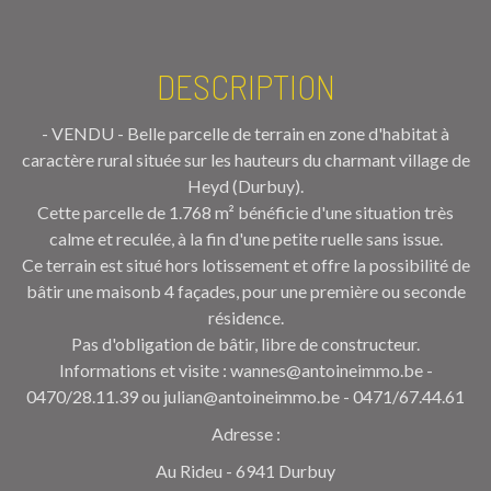
DESCRIPTION
- VENDU - Belle parcelle de terrain en zone d'habitat à
caractère rural située sur les hauteurs du charmant village de
Heyd (Durbuy).
Cette parcelle de 1.768 m² bénéficie d'une situation très
calme et reculée, à la fin d'une petite ruelle sans issue.
Ce terrain est situé hors lotissement et offre la possibilité de
bâtir une maisonb 4 façades, pour une première ou seconde
résidence.
Pas d'obligation de bâtir, libre de constructeur.
Informations et visite : wannes@antoineimmo.be -
0470/28.11.39 ou julian@antoineimmo.be - 0471/67.44.61
Adresse :
Au Rideu - 6941 Durbuy