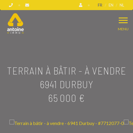
FR
EN
NL
MENU
TERRAIN À BÂTIR - À VENDRE
6941 DURBUY
65 000 €