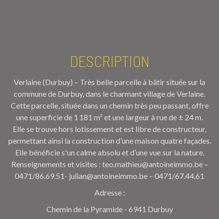
DESCRIPTION
Verlaine (Durbuy) – Très belle parcelle à bâtir située sur la
commune de Durbuy, dans le charmant village de Verlaine.
Cette parcelle, située dans un chemin très peu passant, offre
une superficie de 1 181 m² et une largeur à rue de ± 24 m.
Elle se trouve hors lotissement et est libre de constructeur,
permettant ainsi la construction d’une maison quatre façades.
Elle bénéficie s'un calme absolu et d’une vue sur la nature.
Renseignements et visites : teo.mathieu@antoineimmo.be –
0471/86.69.51- julian@antoineimmo.be – 0471/67.44.61
Adresse :
Chemin de la Pyramide - 6941 Durbuy