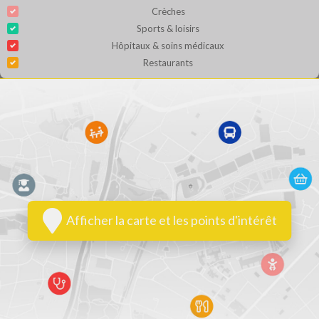
Crèches
Sports & loisirs
Hôpitaux & soins médicaux
Restaurants
Afficher la carte et les points d'intérêt