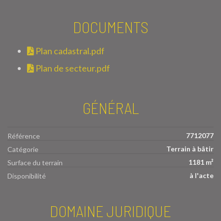
DOCUMENTS
Plan cadastral.pdf
Plan de secteur.pdf
GÉNÉRAL
7712077
Référence
Terrain à bâtir
Catégorie
1181 m²
Surface du terrain
à l'acte
Disponibilité
DOMAINE JURIDIQUE