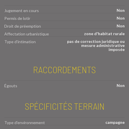
Non
Jugement en cours
Non
Permis de lotir
Non
Droit de préemption
zone d'habitat rurale
Affectation urbanistique
pas de correction juridique ou
Type d'intimation
mesure administrative
imposée
RACCORDEMENTS
Non
Égouts
SPÉCIFICITÉS TERRAIN
campagne
Type d'environnement