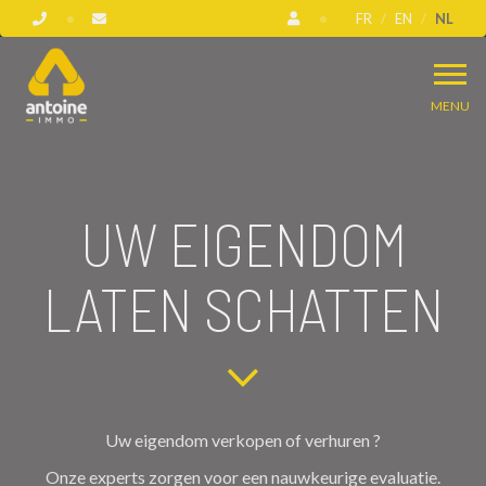
FR
EN
NL
MENU
UW EIGENDOM
LATEN SCHATTEN
Uw eigendom verkopen of verhuren ?
Onze experts zorgen voor een nauwkeurige evaluatie.