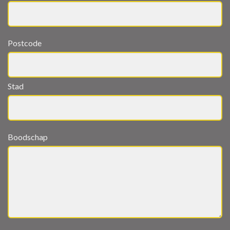
Postcode
Stad
Boodschap