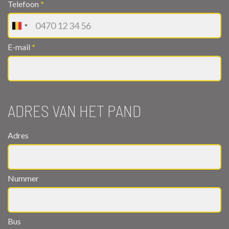
Telefoon
*
E-mail
*
ADRES VAN HET PAND
Adres
Nummer
Bus