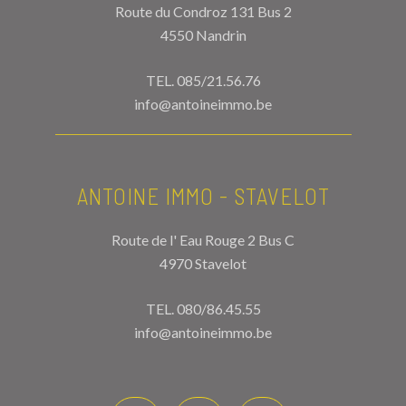
Route du Condroz 131 Bus 2
4550 Nandrin
TEL.
085/21.56.76
info@antoineimmo.be
ANTOINE IMMO - STAVELOT
Route de l' Eau Rouge 2 Bus C
4970 Stavelot
TEL.
080/86.45.55
info@antoineimmo.be