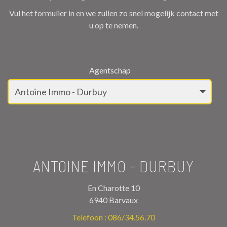
Vul het formulier in en we zullen zo snel mogelijk contact met
u op te nemen.
Agentschap
ANTOINE IMMO - DURBUY
En Charotte 10
6940 Barvaux
Telefoon :
086/34.56.70