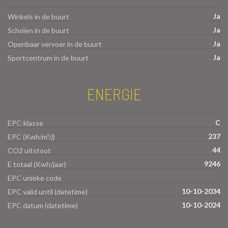
Ja
Winkels in de buurt
Ja
Scholen in de buurt
Ja
Openbaar vervoer in de buurt
Ja
Sportcentrum in de buurt
ENERGIE
C
EPC-klasse
237
EPC (Kwh/m²/j)
44
CO2 uitstoot
9246
E totaal (Kwh/jaar)
EPC unieke code
10-10-2034
EPC valid until (datetime)
10-10-2024
EPC datum (datetime)