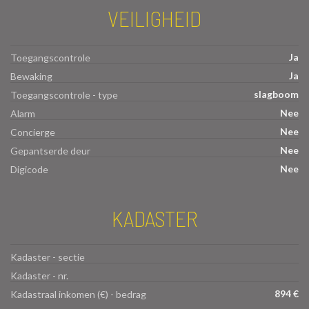
VEILIGHEID
Ja
Toegangscontrole
Ja
Bewaking
slagboom
Toegangscontrole - type
Nee
Alarm
Nee
Concierge
Nee
Gepantserde deur
Nee
Digicode
KADASTER
Kadaster - sectie
Kadaster - nr.
894 €
Kadastraal inkomen (€) - bedrag