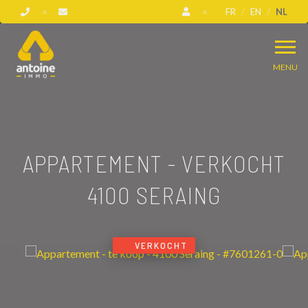
FR
EN
NL
MENU
APPARTEMENT - VERKOCHT
4100 SERAING
VERKOCHT