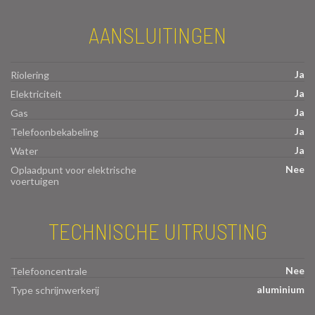
AANSLUITINGEN
Ja
Riolering
Ja
Elektriciteit
Ja
Gas
Ja
Telefoonbekabeling
Ja
Water
Nee
Oplaadpunt voor elektrische
voertuigen
TECHNISCHE UITRUSTING
Nee
Telefooncentrale
aluminium
Type schrijnwerkerij