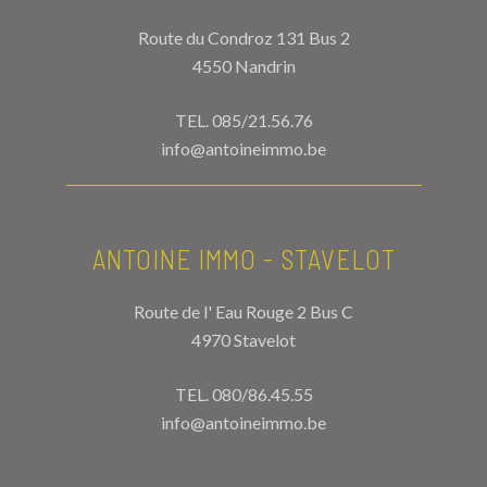
Route du Condroz 131 Bus 2
4550 Nandrin
TEL.
085/21.56.76
info@antoineimmo.be
ANTOINE IMMO - STAVELOT
Route de l' Eau Rouge 2 Bus C
4970 Stavelot
TEL.
080/86.45.55
info@antoineimmo.be