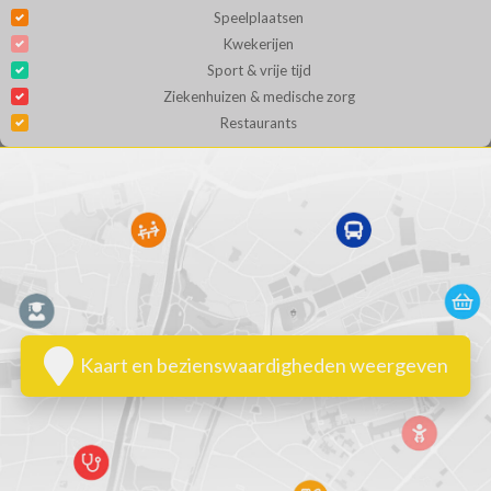
Speelplaatsen
Kwekerijen
Sport & vrije tijd
Ziekenhuizen & medische zorg
Restaurants
Kaart en bezienswaardigheden weergeven