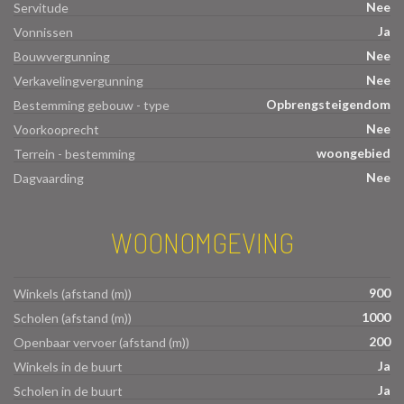
Nee
Servitude
Ja
Vonnissen
Nee
Bouwvergunning
Nee
Verkavelingvergunning
Opbrengsteigendom
Bestemming gebouw - type
Nee
Voorkooprecht
woongebied
Terrein - bestemming
Nee
Dagvaarding
WOONOMGEVING
900
Winkels (afstand (m))
1000
Scholen (afstand (m))
200
Openbaar vervoer (afstand (m))
Ja
Winkels in de buurt
Ja
Scholen in de buurt