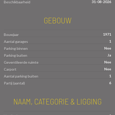
31-08-2026
Beschikbaarheid
GEBOUW
1971
Bouwjaar
1
Aantal garages
Nee
Parking binnen
Ja
Parking buiten
Nee
Geventileerde ruimte
Nee
Carport
1
Aantal parking buiten
6
Partij (aantal)
NAAM, CATEGORIE & LIGGING