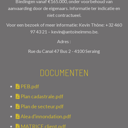
Biedingen vanaf €165.000, onder voorbehoud van
aanvaarding door de eigenaars. Informatie ter indicatie en
niet contractueel.
Voor een bezoek of meer informatie: Kevin Thône: +32 460
97 43 21 – kevin@antoineimmo.be.
Adres :
Rue du Canal 47 Bus 2 - 4100 Seraing
DOCUMENTEN
PEB.pdf
Plan cadastrale.pdf
Plan de secteur.pdf
Alea d'innondation.pdf
MATRICE client.pdf