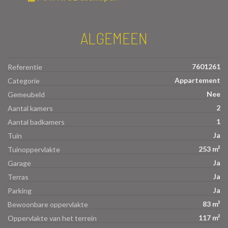
ALGEMEEN
7601261
Referentie
Appartement
Categorie
Nee
Gemeubeld
2
Aantal kamers
1
Aantal badkamers
Ja
Tuin
253 m²
Tuinoppervlakte
Ja
Garage
Ja
Terras
Ja
Parking
83 m²
Bewoonbare oppervlakte
117 m²
Oppervlakte van het terrein