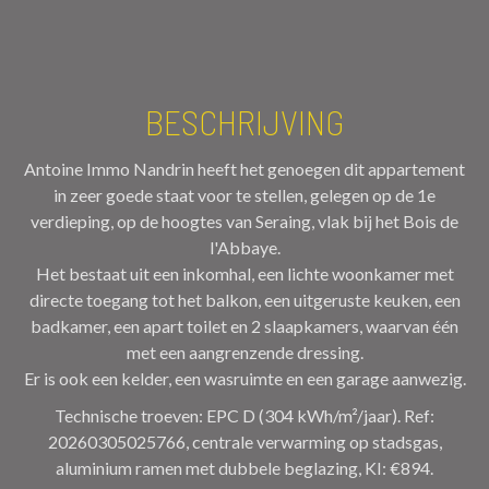
BESCHRIJVING
Antoine Immo Nandrin heeft het genoegen dit appartement
in zeer goede staat voor te stellen, gelegen op de 1e
verdieping, op de hoogtes van Seraing, vlak bij het Bois de
l'Abbaye.
Het bestaat uit een inkomhal, een lichte woonkamer met
directe toegang tot het balkon, een uitgeruste keuken, een
badkamer, een apart toilet en 2 slaapkamers, waarvan één
met een aangrenzende dressing.
Er is ook een kelder, een wasruimte en een garage aanwezig.
Technische troeven: EPC D (304 kWh/m²/jaar). Ref:
20260305025766, centrale verwarming op stadsgas,
aluminium ramen met dubbele beglazing, KI: €894.