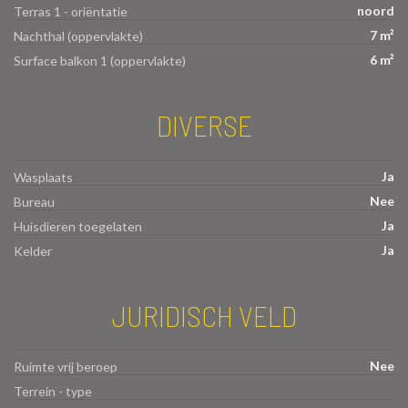
noord
Terras 1 - oriëntatie
7 m²
Nachthal (oppervlakte)
6 m²
Surface balkon 1 (oppervlakte)
DIVERSE
Ja
Wasplaats
Nee
Bureau
Ja
Huisdieren toegelaten
Ja
Kelder
JURIDISCH VELD
Nee
Ruimte vrij beroep
Terrein - type