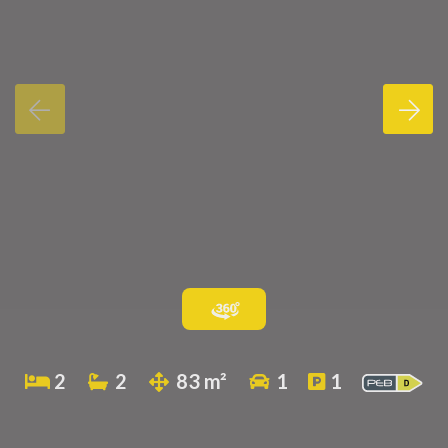
2
2
83 m²
1
1