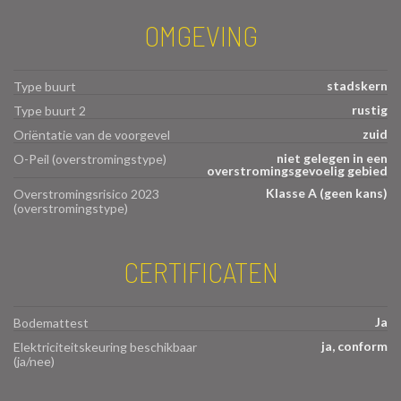
OMGEVING
stadskern
Type buurt
rustig
Type buurt 2
zuid
Oriëntatie van de voorgevel
niet gelegen in een
O-Peil (overstromingstype)
overstromingsgevoelig gebied
Klasse A (geen kans)
Overstromingsrisico 2023
(overstromingstype)
CERTIFICATEN
Ja
Bodemattest
ja, conform
Elektriciteitskeuring beschikbaar
(ja/nee)