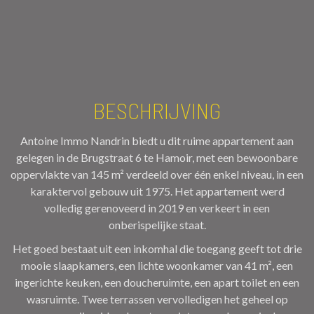
BESCHRIJVING
Antoine Immo Nandrin biedt u dit ruime appartement aan
gelegen in de Brugstraat 6 te Hamoir, met een bewoonbare
oppervlakte van 145 m² verdeeld over één enkel niveau, in een
karaktervol gebouw uit 1975. Het appartement werd
volledig gerenoveerd in 2019 en verkeert in een
onberispelijke staat.
Het goed bestaat uit een inkomhal die toegang geeft tot drie
mooie slaapkamers, een lichte woonkamer van 41 m², een
ingerichte keuken, een doucheruimte, een apart toilet en een
wasruimte. Twee terrassen vervolledigen het geheel op