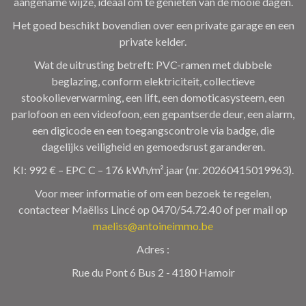
aangename wijze, ideaal om te genieten van de mooie dagen.
Het goed beschikt bovendien over een private garage en een
private kelder.
Wat de uitrusting betreft: PVC-ramen met dubbele
beglazing, conform elektriciteit, collectieve
stookolieverwarming, een lift, een domoticasysteem, een
parlofoon en een videofoon, een gepantserde deur, een alarm,
een digicode en een toegangscontrole via badge, die
dagelijks veiligheid en gemoedsrust garanderen.
KI: 992 € – EPC C – 176 kWh/m².jaar (nr. 20260415019963).
Voor meer informatie of om een bezoek te regelen,
contacteer Maëliss Lincé op 0470/54.72.40 of per mail op
maeliss@antoineimmo.be
Adres :
Rue du Pont 6 Bus 2 - 4180 Hamoir