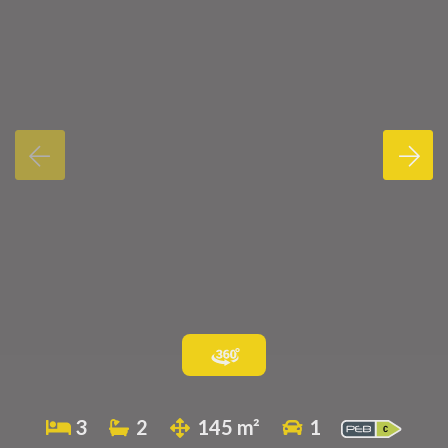
3
2
145 m²
1