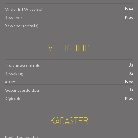
Nee
Onder BTW stelsel
Nee
Bewoner
Bewoner (details)
VEILIGHEID
Ja
Toegangscontrole
Ja
Bewaking
Nee
Alarm
Ja
Gepantserde deur
Nee
Digicode
KADASTER
Kadaster - sectie