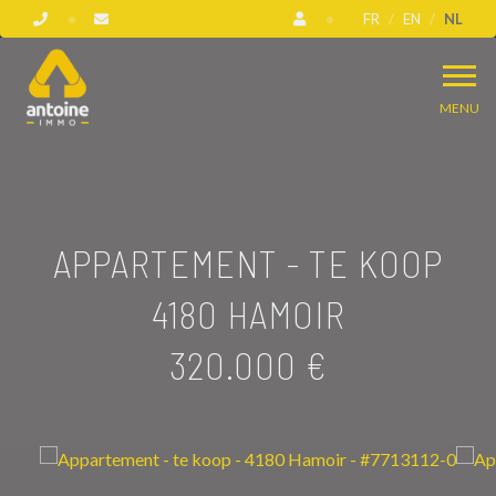
FR
EN
NL
MENU
APPARTEMENT - TE KOOP
4180 HAMOIR
320.000 €