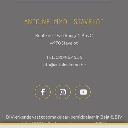
ANTOINE IMMO - STAVELOT
Route de l' Eau Rouge 2 Bus C
4970 Stavelot
TEL.
080/86.45.55
info@antoineimmo.be
BIV-erkende vastgoedmakelaar-bemiddelaar in België, BIV
N° 100082 - Ondernemingsnummer : BTW