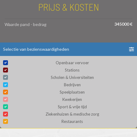
PRIJS & KOSTEN
345000 €
Waarde pand - bedrag
Selectie van bezienswaardigheden
Openbaar vervoer
Stations
Scholen & Universiteiten
Bedrijven
Speelplaatsen
Kwekerijen
Sport & vrije tijd
Ziekenhuizen & medische zorg
Restaurants