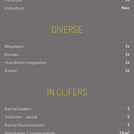
Nee
Videofoon
DIVERSE
Ja
Wasplaats
Ja
Bureau
Ja
Huisdieren toegelaten
Ja
Kelder
IN CIJFERS
1
Aantal kelders
2
Toiletten - aantal
1
Aantal douchekamers
14 m²
Slaapkamer 1 (oppervlakte)