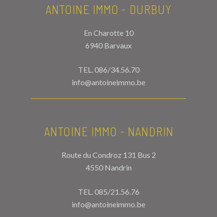
ANTOINE IMMO - DURBUY
En Charotte 10
6940 Barvaux
TEL.
086/34.56.70
info@antoineimmo.be
ANTOINE IMMO - NANDRIN
Route du Condroz 131 Bus 2
4550 Nandrin
TEL.
085/21.56.76
info@antoineimmo.be