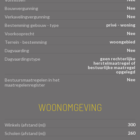
Nee
Bouwvergunning
Nee
Verkavelingvergunning
privé - woning
Bestemming gebouw - type
Nee
Voorkooprecht
woongebied
Terrein - bestemming
Nee
Dagvaarding
geen rechterlijke
Dagvaardingstype
herstelmaatregel of
bestuurlijke maatregel
opgelegd
Nee
Bestuursmaatregelen in het
maatregelenregister
WOONOMGEVING
300
Winkels (afstand (m))
260
Scholen (afstand (m))