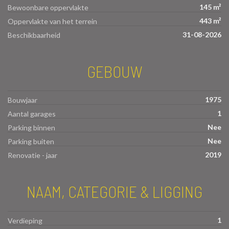
145 m²
Bewoonbare oppervlakte
443 m²
Oppervlakte van het terrein
31-08-2026
Beschikbaarheid
GEBOUW
1975
Bouwjaar
1
Aantal garages
Nee
Parking binnen
Nee
Parking buiten
2019
Renovatie - jaar
NAAM, CATEGORIE & LIGGING
1
Verdieping