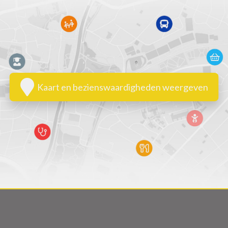
Kaart en bezienswaardigheden weergeven